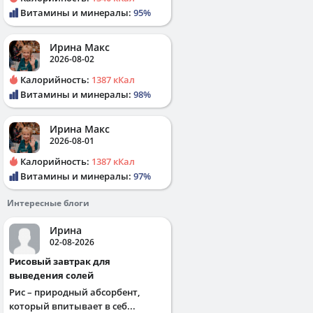
Витамины и минералы:
95%
Ирина Макс
2026-08-02
Калорийность:
1387 кКал
Витамины и минералы:
98%
Ирина Макс
2026-08-01
Калорийность:
1387 кКал
Витамины и минералы:
97%
Интересные блоги
Ирина
02-08-2026
Рисовый завтрак для
выведения солей
Рис – природный абсорбент,
который впитывает в себ...