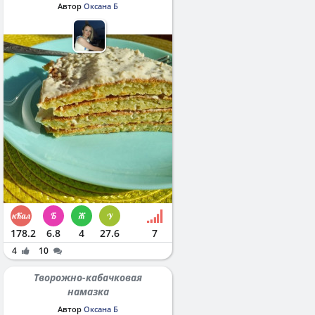
Автор
Оксана Б
178.2
6.8
4
27.6
7
4
10
Творожно-кабачковая
намазка
Автор
Оксана Б