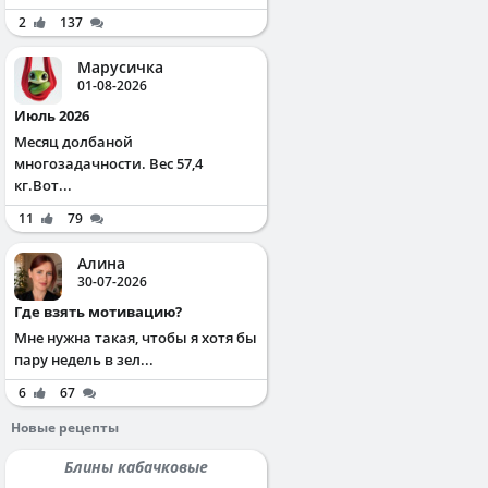
2
137
Марусичка
01-08-2026
Июль 2026
Месяц долбаной
многозадачности. Вес 57,4
кг.Вот...
11
79
Алина
30-07-2026
Где взять мотивацию?
Мне нужна такая, чтобы я хотя бы
пару недель в зел...
6
67
Новые рецепты
Блины кабачковые