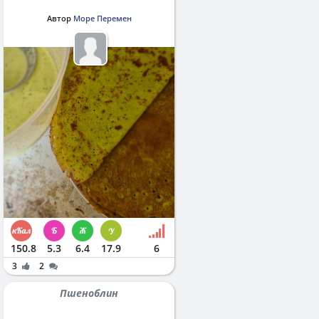
Автор
Море Перемен
150.8
5.3
6.4
17.9
6
3
2
Пшеноблин