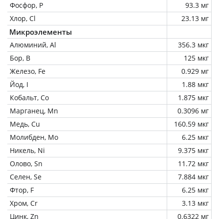
Фосфор, P
93.3 мг
Хлор, Cl
23.13 мг
Микроэлементы
Алюминий, Al
356.3 мкг
Бор, B
125 мкг
Железо, Fe
0.929 мг
Йод, I
1.88 мкг
Кобальт, Co
1.875 мкг
Марганец, Mn
0.3096 мг
Медь, Cu
160.59 мкг
Молибден, Mo
6.25 мкг
Никель, Ni
9.375 мкг
Олово, Sn
11.72 мкг
Селен, Se
7.884 мкг
Фтор, F
6.25 мкг
Хром, Cr
3.13 мкг
Цинк, Zn
0.6322 мг