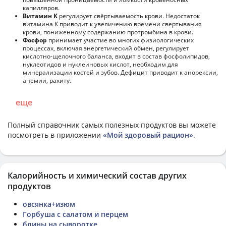
капилляров.
Витамин К
регулирует свёртываемость крови. Недостаток
витамина К приводит к увеличению времени свертывания
крови, пониженному содержанию протромбина в крови.
Фосфор
принимает участие во многих физиологических
процессах, включая энергетический обмен, регулирует
кислотно-щелочного баланса, входит в состав фосфолипидов,
нуклеотидов и нуклеиновых кислот, необходим для
минерализации костей и зубов. Дефицит приводит к анорексии,
анемии, рахиту.
еще
Полный справочник самых полезных продуктов вы можете
посмотреть в приложении
«Мой здоровый рацион»
.
Калорийность и химический состав других
продуктов
овсянка+изюм
Горбуша с салатом и перцем
блины на сыворотке