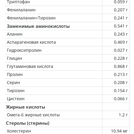
Триптофан
0.059 г
Фенилаланин
0.207 г
Фенилаланин+Тирозин
0.241 г
Заменимые аминокислоты
0.541 г
Аланин
0.243 г
Аспарагиновая кислота
0.469 г
Гидроксипролин
0.027 г
Глицин
0.228 г
Глутаминовая кислота
0.868 г
Пролин
0.213 г
Серин
0.208 г
Тирозин
0.154 г
Цистеин
0.066 г
Жирные кислоты
Омега-6 жирные кислоты
1.2 г
Стеролы (стерины)
Холестерин
10.94 мг