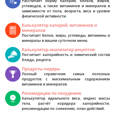
Рассчитает норму калорий, белков, жиров,
углеводов, а также витаминов и минералов в
зависимости от пола, возраста, веса и уровня
физической активности.
Калькулятор калорий, витаминов и
минералов
Посчитает белки, жиры, углеводы, витамины и
минералы в вашем суточном меню.
Калькулятор-анализатор рецептов
Посчитает калорийность и химический состав
блюда, рецепта
Продукты-лидеры
Полный справочник самых полезных
продуктов с маскимальным содержанием
витаминов и минералов
Рекомедации по похудению
Калькулятор идеального веса, индекс массы
тела, расчёт коридора калорийности,
рекомендации по снижению, план действий.