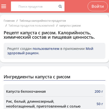
Войти
Главная
Таблица калорийности продуктов
Таблица продуктов пользователей
капуста с рисом
Рецепт
капуста с рисом
. Калорийность,
химический состав и пищевая ценность.
Рецепт создан
пользователем
в приложении
Мой
здоровый рацион
.
Ингредиенты капуста с рисом
Капуста белокочанная
200 г
Рис, белый, длиннозерный,
50 г
необогащенный, приготовленный с солью