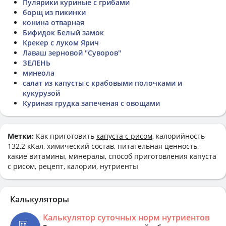
Пулярики куриные с грибами
борщ из пикинки
конина отварная
Бифидок Белый замок
Крекер с луком Ярич
Лаваш зерновой "Суворов"
ЗЕЛЕНЬ
минеола
салат из капусты с крабовыми полочками и
кукурузой
Куриная грудка запеченая с овощами
Метки:
Как приготовить
капуста с рисом
, калорийность
132,2 кКал, химический состав, питательная ценность,
какие витамины, минералы, способ приготовления капуста
с рисом, рецепт, калории, нутриенты
Калькуляторы
Калькулятор суточных норм нутриентов