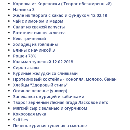
Коровка из Кореновки ( Творог обезжиренный)
Начинка 3
Желе из творога с какао и фундуком 12.02.18
чай с лимоном и медом
Салат из свежей капусты
Батончик вишня -клюква
Кекс гречневый
холодец из говядины
Блины с начинкой 3
Рошен 78%
Кальмар тушеный 12.02.2018
Сироп агавы
Куриные желудки со сливками
Протеиновый коктейль - Конопля, молоко, банан
Хлебцы "Здоровый стиль"
Овсяное печенье (универ)
Запеканка с курицей и кабачками
Творог зерненый Лесная ягода Ласковое лето
Мягкий сыр с зеленью и огурчиком
Кокосовая мука
Skittles
Печень куриная тушеная в сметане