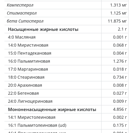
Кампестерол
1.313 мг
Стигмастерол
1.125 мг
бета Ситостерол
11.875 мг
Насыщенные жирные кислоты
2.1 г
4:0 Масляная
0.001 г
14:0 Миристиновая
0.068 г
15:0 Пентадекановая
0.004 г
16:0 Пальмитиновая
1.276 г
17:0 Маргариновая
0.018 г
18:0 Стеариновая
0.734 г
20:0 Арахиновая
0.008 г
22:0 Бегеновая
0.027 г
24:0 Лигноцериновая
0.009 г
Мононенасыщенные жирные кислоты
4.856 г
14:1 Миристолеиновая
0.002 г
16:1 Пальмитолеиновая (ud)
0.175 г