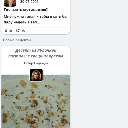
30-07-2026
Где взять мотивацию?
Мне нужна такая, чтобы я хотя бы
пару недель в зел...
6
67
Новые рецепты
Десерт из яблочной
пастилы с грецким орехом
Автор
Надежда