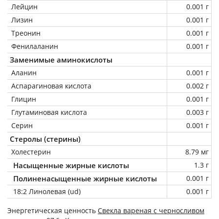
Лейцин
0.001 г
Лизин
0.001 г
Треонин
0.001 г
Фенилаланин
0.001 г
Заменимые аминокислоты
Аланин
0.001 г
Аспарагиновая кислота
0.002 г
Глицин
0.001 г
Глутаминовая кислота
0.003 г
Серин
0.001 г
Стеролы (стерины)
Холестерин
8.79 мг
Насыщенные жирные кислоты
1.3 г
Полиненасыщенные жирные кислоты
0.001 г
18:2 Линолевая (ud)
0.001 г
Энергетическая ценность
Свекла вареная с черносливом