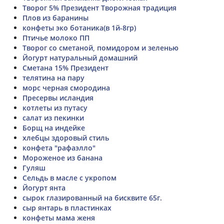
Творог 5% Президент Творожная традиция
Плов из баранины
конфеты эко ботаника(в 1й-8гр)
Птичье молоко ПП
Творог со сметаной, помидором и зеленью
Йогурт натуральный домашний
Сметана 15% Президент
телятина на пару
морс черная смородина
Пресервы исландия
котлеты из путасу
салат из пекинки
Борщ на индейке
хлебцы здоровый стиль
конфета "рафаэлло"
Мороженое из банана
Гуляш
Сельдь в масле с укропом
Йогурт янта
сырок глазированный на бисквите 65г.
сыр янтарь в пластинках
конфеты мама женя