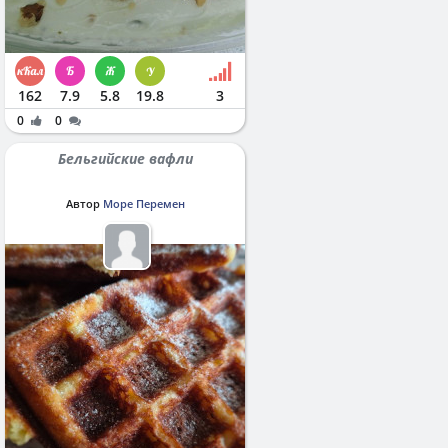
162
7.9
5.8
19.8
3
0
0
Бельгийские вафли
Автор
Море Перемен