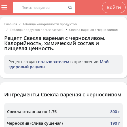
Войти
Главная
Таблица калорийности продуктов
Таблица продуктов пользователей
Свекла вареная с черносливом
Рецепт
Свекла вареная с черносливом
.
Калорийность, химический состав и
пищевая ценность.
Рецепт создан
пользователем
в приложении
Мой
здоровый рацион
.
Ингредиенты Свекла вареная с черносливом
Свекла отварная по 1-76
800 г
Чернослив (слива сушеная)
190 г