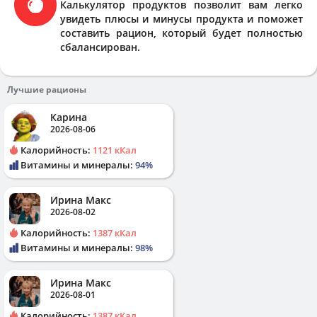
Калькулятор продуктов позволит вам легко
увидеть плюсы и минусы продукта и поможет
составить рацион, который будет полностью
сбалансирован.
Лучшие рационы
Карина
2026-08-06
Калорийность:
1121 кКал
Витамины и минералы:
94%
Ирина Макс
2026-08-02
Калорийность:
1387 кКал
Витамины и минералы:
98%
Ирина Макс
2026-08-01
Калорийность:
1387 кКал