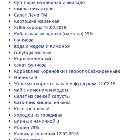
Суп-пюре из кабачка и авокадо
шинка пикантная
Салат Лечо ТМ
Картошка жаренная
ХЛЕБ курица 12.02.2018
Кубанская звездочка (сметана) 15%
Фунчоза
вода с медом и лимоном
голубцы мясные
Корж молочный
салат фунчоза
Коровка из Кореновки ( Творог обезжиренный)
Начинка 3
Желе из творога с какао и фундуком 12.02.18
чай с лимоном и медом
Салат из свежей капусты
Батончик вишня -клюква
Кекс гречневый
холодец из говядины
Блины с начинкой 3
Рошен 78%
Кальмар тушеный 12.02.2018
Сироп агавы