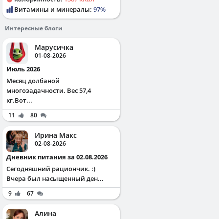
Витамины и минералы:
97%
Интересные блоги
Марусичка
01-08-2026
Июль 2026
Месяц долбаной
многозадачности. Вес 57,4
кг.Вот...
11
80
Ирина Макс
02-08-2026
Дневник питания за 02.08.2026
Сегодняшний рациончик. :)
Вчера был насыщенный ден...
9
67
Алина