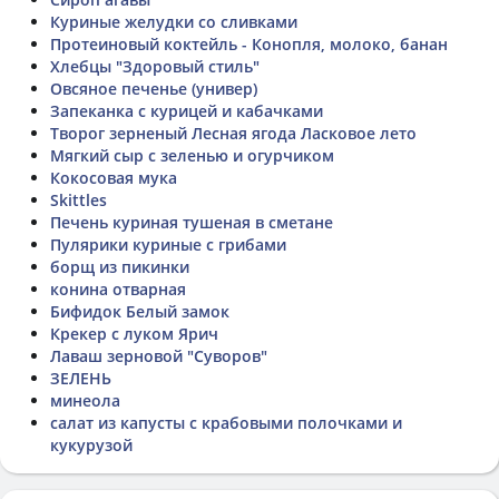
Куриные желудки со сливками
Протеиновый коктейль - Конопля, молоко, банан
Хлебцы "Здоровый стиль"
Овсяное печенье (универ)
Запеканка с курицей и кабачками
Творог зерненый Лесная ягода Ласковое лето
Мягкий сыр с зеленью и огурчиком
Кокосовая мука
Skittles
Печень куриная тушеная в сметане
Пулярики куриные с грибами
борщ из пикинки
конина отварная
Бифидок Белый замок
Крекер с луком Ярич
Лаваш зерновой "Суворов"
ЗЕЛЕНЬ
минеола
салат из капусты с крабовыми полочками и
кукурузой