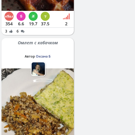
354
6.6
19.7
37.5
2
3
6
Омлет с кабачком
Автор
Оксана Б