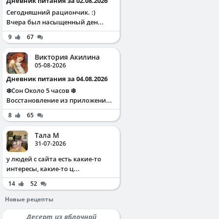
Дневник питания за 02.08.2026
Сегодняшний рациончик. :)
Вчера был насыщенный ден...
9
67
Виктория Акилина
05-08-2026
Дневник питания за 04.08.2026
❄️Сон Около 5 часов ❄️
Восстановление из приложени...
8
65
Тала М
31-07-2026
у людей с сайта есть какие-то
интересы, какие-то ц...
14
52
Новые рецепты
Десерт из яблочной