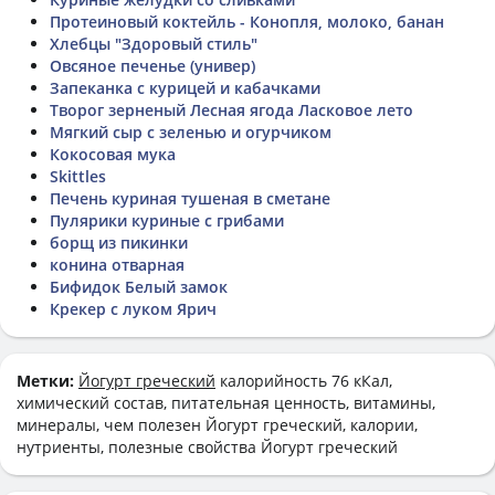
Протеиновый коктейль - Конопля, молоко, банан
Хлебцы "Здоровый стиль"
Овсяное печенье (универ)
Запеканка с курицей и кабачками
Творог зерненый Лесная ягода Ласковое лето
Мягкий сыр с зеленью и огурчиком
Кокосовая мука
Skittles
Печень куриная тушеная в сметане
Пулярики куриные с грибами
борщ из пикинки
конина отварная
Бифидок Белый замок
Крекер с луком Ярич
Метки:
Йогурт греческий
калорийность 76 кКал,
химический состав, питательная ценность, витамины,
минералы, чем полезен Йогурт греческий, калории,
нутриенты, полезные свойства Йогурт греческий