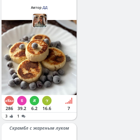
Автор
ДД
286
39.2
6.2
16.6
7
3
1
Скрамбл с жареным луком