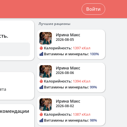
Войти
Лучшие рационы
Ирина Макс
ть.
2026-08-05
Калорийность:
1397 кКал
Витамины и минералы:
100%
Ирина Макс
2026-08-06
Калорийность:
1394 кКал
Витамины и минералы:
99%
ета
Ирина Макс
2026-08-02
екомендации
Калорийность:
1387 кКал
Витамины и минералы:
98%