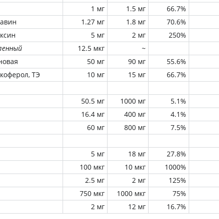
1 мг
1.5 мг
66.7%
лавин
1.27 мг
1.8 мг
70.6%
оксин
5 мг
2 мг
250%
ленный
12.5 мкг
~
новая
50 мг
90 мг
55.6%
окоферол, ТЭ
10 мг
15 мг
66.7%
50.5 мг
1000 мг
5.1%
16.4 мг
400 мг
4.1%
60 мг
800 мг
7.5%
5 мг
18 мг
27.8%
100 мкг
10 мкг
1000%
2.5 мг
2 мг
125%
750 мкг
1000 мкг
75%
2 мг
12 мг
16.7%