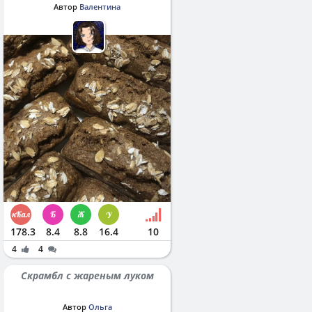
Автор
Валентина
178.3
8.4
8.8
16.4
10
4
4
Скрамбл с жареным луком
Автор
Ольга