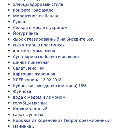
хлебцы здоровый стиль
конфета "рафаэлло"
Мороженое из банана
Гуляш
Сельдь в масле с укропом
Йогурт янта
сырок глазированный на бисквите 65г.
сыр янтарь в пластинках
конфеты мама женя
Суп-пюре из кабачка и авокадо
шинка пикантная
Салат Лечо ТМ
Картошка жаренная
ХЛЕБ курица 12.02.2018
Кубанская звездочка (сметана) 15%
Фунчоза
вода с медом и лимоном
голубцы мясные
Корж молочный
салат фунчоза
Коровка из Кореновки ( Творог обезжиренный)
Начинка 3