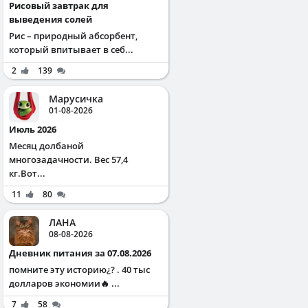
Рисовый завтрак для
выведения солей
Рис – природный абсорбент,
который впитывает в себ...
2
139
Марусичка
01-08-2026
Июль 2026
Месяц долбаной
многозадачности. Вес 57,4
кг.Вот...
11
80
ЛАНА
08-08-2026
Дневник питания за 07.08.2026
помните эту историю¿? . 40 тыс
долларов экономии🔥 ...
7
58