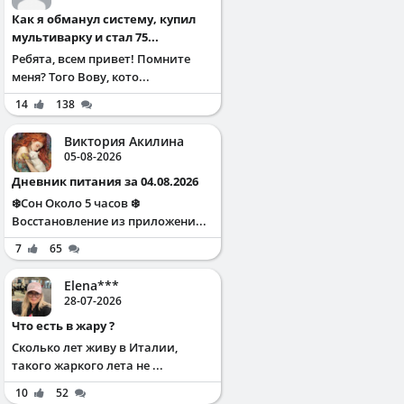
Как я обманул систему, купил
мультиварку и стал 75...
Ребята, всем привет! Помните
меня? Того Вову, кото...
14
138
Виктория Акилина
05-08-2026
Дневник питания за 04.08.2026
❄️Сон Около 5 часов ❄️
Восстановление из приложени...
7
65
Elena***
28-07-2026
Что есть в жару ?
Сколько лет живу в Италии,
такого жаркого лета не ...
10
52