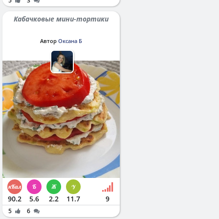
5
3
Кабачковые мини-тортики
Автор
Оксана Б
90.2
5.6
2.2
11.7
9
5
6