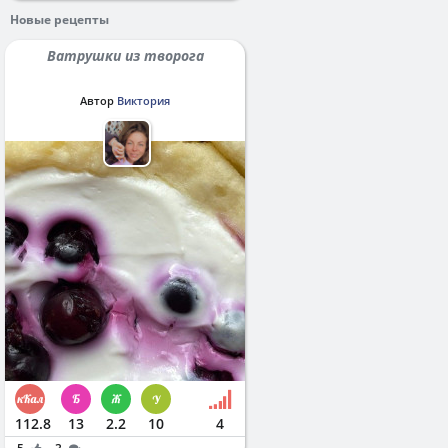
Новые рецепты
Ватрушки из творога
Автор
Виктория
112.8
13
2.2
10
4