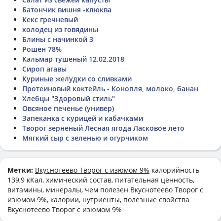
Батончик вишня -клюква
Кекс гречневый
холодец из говядины
Блины с начинкой 3
Рошен 78%
Кальмар тушеный 12.02.2018
Сироп агавы
Куриные желудки со сливками
Протеиновый коктейль - Конопля, молоко, банан
Хлебцы "Здоровый стиль"
Овсяное печенье (универ)
Запеканка с курицей и кабачками
Творог зерненый Лесная ягода Ласковое лето
Мягкий сыр с зеленью и огурчиком
Метки:
Вкуснотеево Творог с изюмом 9%
калорийность
139,9 кКал, химический состав, питательная ценность,
витамины, минералы, чем полезен Вкуснотеево Творог с
изюмом 9%, калории, нутриенты, полезные свойства
Вкуснотеево Творог с изюмом 9%