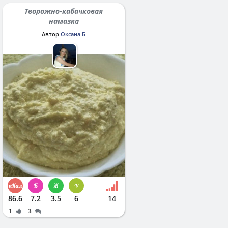
Творожно-кабачковая
намазка
Автор
Оксана Б
86.6
7.2
3.5
6
14
1
3