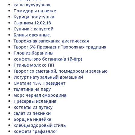
каша кукурузная
Помидоры на ветке
Курица полутушка
Сырники 12.02.18
Супчик с капустой
Блины овсянные.
Творожная запеканка диетическая
Творог 5% Президент Творожная традиция
Плов из баранины
конфеты эко ботаника(в 1й-8гр)
Птичье молоко ПП
Творог со сметаной, помидором и зеленью
Йогурт натуральный домашний
Сметана 15% Президент
телятина на пару
морс черная смородина
Пресервы исландия
котлеты из путасу
салат из пекинки
Борщ на индейке
хлебцы здоровый стиль
конфета "рафаэлло"