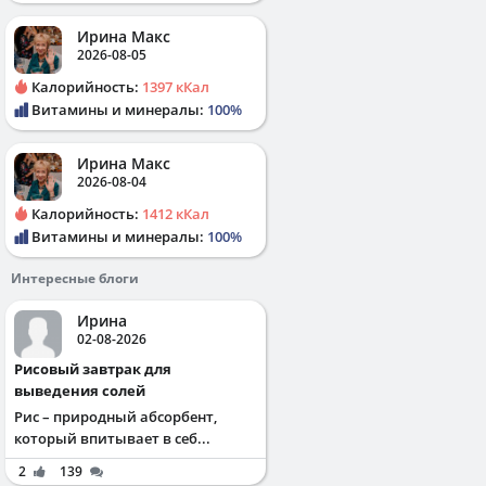
Ирина Макс
2026-08-05
Калорийность:
1397 кКал
Витамины и минералы:
100%
Ирина Макс
2026-08-04
Калорийность:
1412 кКал
Витамины и минералы:
100%
Интересные блоги
Ирина
02-08-2026
Рисовый завтрак для
выведения солей
Рис – природный абсорбент,
который впитывает в себ...
2
139