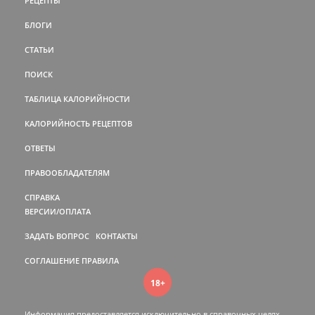
РЕЦЕПТЫ
БЛОГИ
СТАТЬИ
ПОИСК
ТАБЛИЦА КАЛОРИЙНОСТИ
КАЛОРИЙНОСТЬ РЕЦЕПТОВ
ОТВЕТЫ
ПРАВООБЛАДАТЕЛЯМ
СПРАВКА
ВЕРСИИ/ОПЛАТА
ЗАДАТЬ ВОПРОС
КОНТАКТЫ
СОГЛАШЕНИЕ
ПРАВИЛА
18+
Информация предоставляется исключительно в справочных целях.