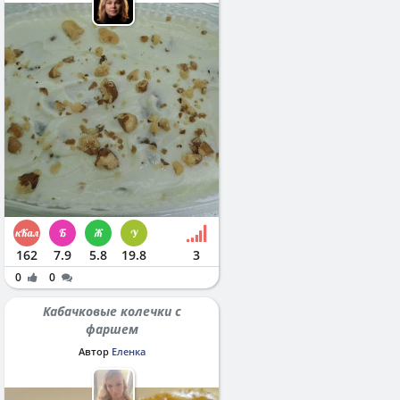
162
7.9
5.8
19.8
3
0
0
Кабачковые колечки с
фаршем
Автор
Еленка