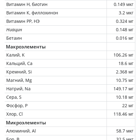
Витамин Н, биотин
0.149 мкг
Витамин К, филлохинон
3.2 мкг
Витамин РР, НЭ
0.324 мг
Ниацин
0.148 мг
Бетаин
0.016 мг
Макроэлементы
Калий, K
106.26 мг
Кальций, Ca
18.6 мг
Кремний, Si
2.368 мг
Магний, Mg
10.75 мг
Натрий, Na
149.17 мг
Сера, S
10.18 мг
Фосфор, P
22 мг
Хлор, Cl
118.46 мг
Микроэлементы
Алюминий, Al
58.7 мкг
Бор, B
32.5 мкг