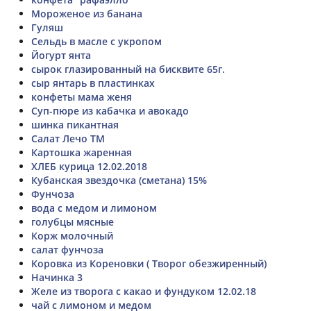
Мороженое из банана
Гуляш
Сельдь в масле с укропом
Йогурт янта
сырок глазированный на бисквите 65г.
сыр янтарь в пластинках
конфеты мама женя
Суп-пюре из кабачка и авокадо
шинка пикантная
Салат Лечо ТМ
Картошка жаренная
ХЛЕБ курица 12.02.2018
Кубанская звездочка (сметана) 15%
Фунчоза
вода с медом и лимоном
голубцы мясные
Корж молочный
салат фунчоза
Коровка из Кореновки ( Творог обезжиренный)
Начинка 3
Желе из творога с какао и фундуком 12.02.18
чай с лимоном и медом