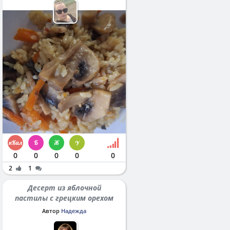
0
0
0
0
0
2
1
Десерт из яблочной
пастилы с грецким орехом
Автор
Надежда