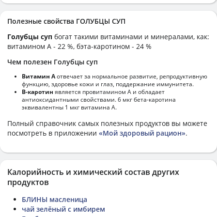
Полезные свойства ГОЛУБЦЫ СУП
Голубцы суп
богат такими витаминами и минералами, как:
витамином А - 22 %, бэта-каротином - 24 %
Чем полезен Голубцы суп
Витамин А
отвечает за нормальное развитие, репродуктивную
функцию, здоровье кожи и глаз, поддержание иммунитета.
В-каротин
является провитамином А и обладает
антиоксидантными свойствами. 6 мкг бета-каротина
эквивалентны 1 мкг витамина А.
Полный справочник самых полезных продуктов вы можете
посмотреть в приложении
«Мой здоровый рацион»
.
Калорийность и химический состав других
продуктов
БЛИНЫ масленица
чай зелёный с имбирем