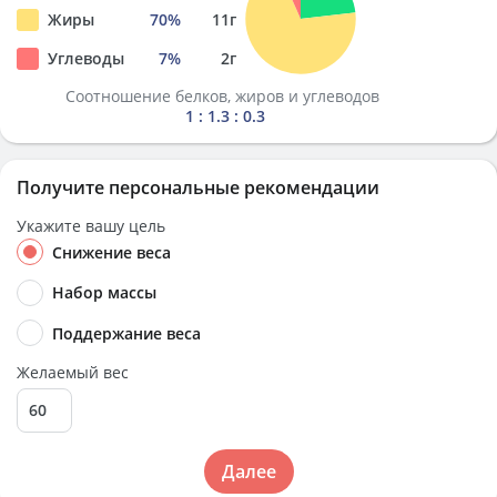
Жиры
70
%
11
г
Углеводы
7
%
2
г
Соотношение белков, жиров и углеводов
1 : 1.3 : 0.3
Получите персональные рекомендации
Укажите вашу цель
Снижение веса
Набор массы
Поддержание веса
Желаемый вес
Далее