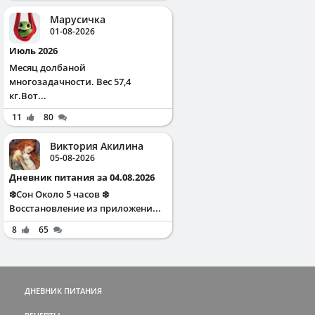
Марусичка
01-08-2026
Июль 2026
Месяц долбаной
многозадачности. Вес 57,4
кг.Вот...
11
80
Виктория Акилина
05-08-2026
Дневник питания за 04.08.2026
❄️Сон Около 5 часов ❄️
Восстановление из приложени...
8
65
ДНЕВНИК ПИТАНИЯ