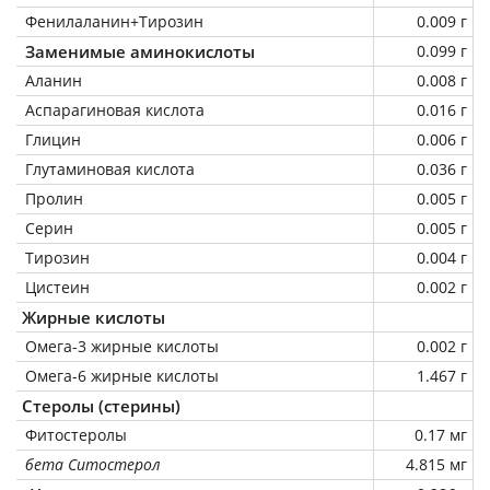
Фенилаланин+Тирозин
0.009 г
Заменимые аминокислоты
0.099 г
Аланин
0.008 г
Аспарагиновая кислота
0.016 г
Глицин
0.006 г
Глутаминовая кислота
0.036 г
Пролин
0.005 г
Серин
0.005 г
Тирозин
0.004 г
Цистеин
0.002 г
Жирные кислоты
Омега-3 жирные кислоты
0.002 г
Омега-6 жирные кислоты
1.467 г
Стеролы (стерины)
Фитостеролы
0.17 мг
бета Ситостерол
4.815 мг