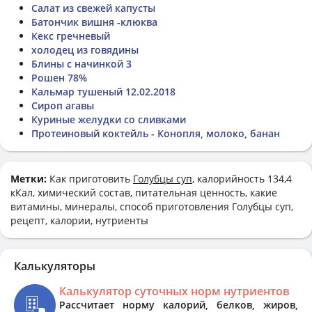
Салат из свежей капусты
Батончик вишня -клюква
Кекс гречневый
холодец из говядины
Блины с начинкой 3
Рошен 78%
Кальмар тушеный 12.02.2018
Сироп агавы
Куриные желудки со сливками
Протеиновый коктейль - Конопля, молоко, банан
Метки:
Как приготовить
Голубцы суп
, калорийность 134,4
кКал, химический состав, питательная ценность, какие
витамины, минералы, способ приготовления Голубцы суп,
рецепт, калории, нутриенты
Калькуляторы
Калькулятор суточных норм нутриентов
Рассчитает норму калорий, белков, жиров,