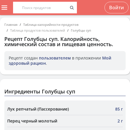
Войти
Главная
Таблица калорийности продуктов
Таблица продуктов пользователей
Голубцы суп
Рецепт
Голубцы суп
. Калорийность,
химический состав и пищевая ценность.
Рецепт создан
пользователем
в приложении
Мой
здоровый рацион
.
Ингредиенты Голубцы суп
Лук репчатый (Пассерование)
85 г
Перец черный молотый
2 г