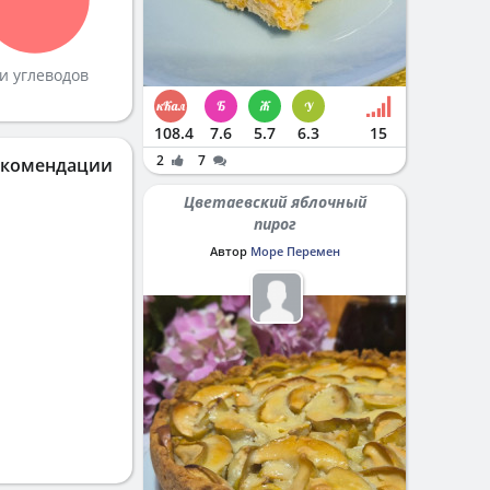
и углеводов
108.4
7.6
5.7
6.3
15
2
7
екомендации
Цветаевский яблочный
пирог
Автор
Море Перемен