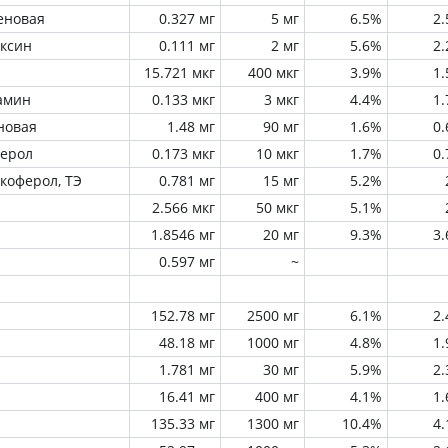
еновая
0.327 мг
5 мг
6.5%
2
оксин
0.111 мг
2 мг
5.6%
2
15.721 мкг
400 мкг
3.9%
1
амин
0.133 мкг
3 мкг
4.4%
1
новая
1.48 мг
90 мг
1.6%
0
ферол
0.173 мкг
10 мкг
1.7%
0
окоферол, ТЭ
0.781 мг
15 мг
5.2%
2.566 мкг
50 мкг
5.1%
1.8546 мг
20 мг
9.3%
3
0.597 мг
~
152.78 мг
2500 мг
6.1%
2
48.18 мг
1000 мг
4.8%
1
1.781 мг
30 мг
5.9%
2
16.41 мг
400 мг
4.1%
1
135.33 мг
1300 мг
10.4%
4