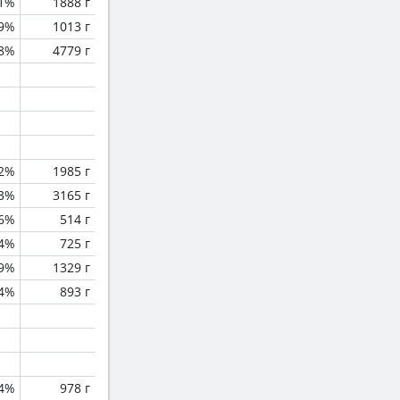
.1%
1888 г
.9%
1013 г
.8%
4779 г
2%
1985 г
.3%
3165 г
.6%
514 г
.4%
725 г
.9%
1329 г
.4%
893 г
4%
978 г