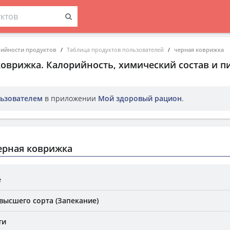
рийности продуктов
Таблица продуктов пользователей
черная коврижка
коврижка
. Калорийность, химический состав и 
ьзователем
в приложении
Мой здоровый рацион
.
ерная коврижка
е
высшего сорта (Запекание)
ти