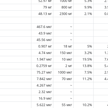
52.97 мг
1000 мг
5.3%
2
79 мг
800 мг
9.9%
3
48.13 мг
2300 мг
2.1%
0
467.6 мкг
~
43.9 мкг
~
45.56 мкг
~
0.907 мг
18 мг
5%
4.74 мкг
150 мкг
3.2%
1
1.947 мкг
10 мкг
19.5%
7
0.2759 мг
2 мг
13.8%
5
75.27 мкг
1000 мкг
7.5%
2
7.842 мкг
70 мкг
11.2%
4
4.267 мкг
~
2.32 мкг
~
16.9 мкг
~
5.622 мкг
55 мкг
10.2%