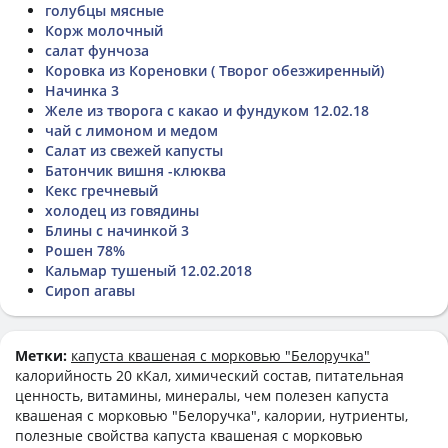
голубцы мясные
Корж молочный
салат фунчоза
Коровка из Кореновки ( Творог обезжиренный)
Начинка 3
Желе из творога с какао и фундуком 12.02.18
чай с лимоном и медом
Салат из свежей капусты
Батончик вишня -клюква
Кекс гречневый
холодец из говядины
Блины с начинкой 3
Рошен 78%
Кальмар тушеный 12.02.2018
Сироп агавы
Метки:
капуста квашеная с морковью "Белоручка"
калорийность 20 кКал, химический состав, питательная
ценность, витамины, минералы, чем полезен капуста
квашеная с морковью "Белоручка", калории, нутриенты,
полезные свойства капуста квашеная с морковью