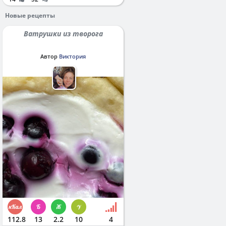
Новые рецепты
Ватрушки из творога
Автор
Виктория
112.8
13
2.2
10
4