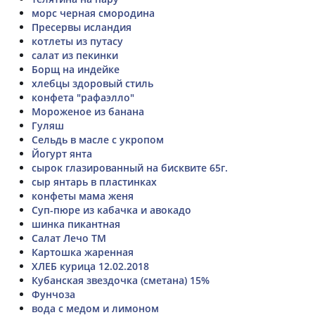
морс черная смородина
Пресервы исландия
котлеты из путасу
салат из пекинки
Борщ на индейке
хлебцы здоровый стиль
конфета "рафаэлло"
Мороженое из банана
Гуляш
Сельдь в масле с укропом
Йогурт янта
сырок глазированный на бисквите 65г.
сыр янтарь в пластинках
конфеты мама женя
Суп-пюре из кабачка и авокадо
шинка пикантная
Салат Лечо ТМ
Картошка жаренная
ХЛЕБ курица 12.02.2018
Кубанская звездочка (сметана) 15%
Фунчоза
вода с медом и лимоном