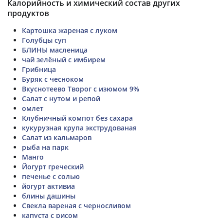
Калорийность и химический состав других
продуктов
Картошка жареная с луком
Голубцы суп
БЛИНЫ масленица
чай зелёный с имбирем
Грибница
Буряк с чесноком
Вкуснотеево Творог с изюмом 9%
Салат с нутом и репой
омлет
Клубничный компот без сахара
кукурузная крупа экструдованая
Салат из кальмаров
рыба на парк
Манго
Йогурт греческий
печенье с солью
йогурт активиа
блины дашины
Свекла вареная с черносливом
капуста с рисом