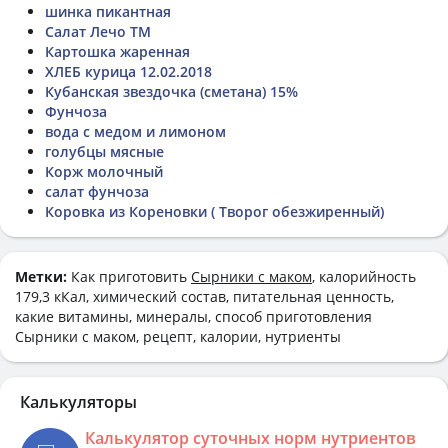
шинка пикантная
Салат Лечо ТМ
Картошка жаренная
ХЛЕБ курица 12.02.2018
Кубанская звездочка (сметана) 15%
Фунчоза
вода с медом и лимоном
голубцы мясные
Корж молочный
салат фунчоза
Коровка из Кореновки ( Творог обезжиренный)
Метки:
Как приготовить
Сырники с маком
, калорийность
179,3 кКал, химический состав, питательная ценность,
какие витамины, минералы, способ приготовления
Сырники с маком, рецепт, калории, нутриенты
Калькуляторы
Калькулятор суточных норм нутриентов