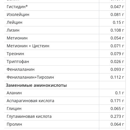
Гистидин*
0.047 г
Изолейцин
0.081 г
Лейцин
0.15 г
Лизин
0.108 г
Метионин
0.054 г
Метионин + Цистеин
0.071 г
Треонин
0.079 г
Триптофан
0.026 г
Фенилаланин
0.093 г
Фенилаланин+Тирозин
0.112 г
Заменимые аминокислоты
Аланин
0.1 г
Аспарагиновая кислота
0.171 г
Глицин
0.065 г
Глутаминовая кислота
0.273 г
Пролин
0.064 г