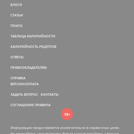
БЛОГИ
СТАТЬИ
ПОИСК
ТАБЛИЦА КАЛОРИЙНОСТИ
КАЛОРИЙНОСТЬ РЕЦЕПТОВ
ОТВЕТЫ
ПРАВООБЛАДАТЕЛЯМ
СПРАВКА
ВЕРСИИ/ОПЛАТА
ЗАДАТЬ ВОПРОС
КОНТАКТЫ
СОГЛАШЕНИЕ
ПРАВИЛА
18+
Информация предоставляется исключительно в справочных целях.
Не занимайтесь самолечением. Всегда консультируйтесь c врачом.