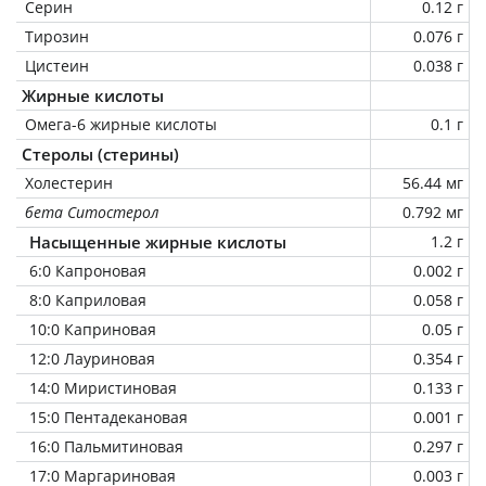
Серин
0.12 г
Тирозин
0.076 г
Цистеин
0.038 г
Жирные кислоты
Омега-6 жирные кислоты
0.1 г
Стеролы (стерины)
Холестерин
56.44 мг
бета Ситостерол
0.792 мг
Насыщенные жирные кислоты
1.2 г
6:0 Капроновая
0.002 г
8:0 Каприловая
0.058 г
10:0 Каприновая
0.05 г
12:0 Лауриновая
0.354 г
14:0 Миристиновая
0.133 г
15:0 Пентадекановая
0.001 г
16:0 Пальмитиновая
0.297 г
17:0 Маргариновая
0.003 г