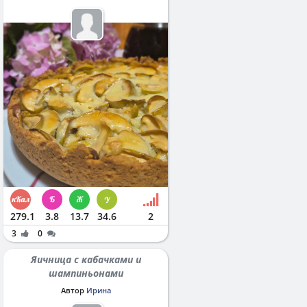
279.1
3.8
13.7
34.6
2
3
0
Яичница с кабачками и
шампиньонами
Автор
Ирина