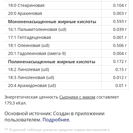
18:0 Стеариновая
0.104 г
20:0 Арахиновая
0.003 г
Мононенасыщенные жирные кислоты
0.593 г
16:1 Пальмитолеиновая (ud)
0.039 г
17:1 Гептадеценовая
0.001 г
18:1 Олеиновая (ud)
0.506 г
20:1 Гадолеиновая (омега-9)
0.004 г
Полиненасыщенные жирные кислоты
0.172 г
18:2 Линолевая (ud)
0.15 г
18:3 Линоленовая (ud)
0.012 г
20:4 Арахидоновая (ud)
0.01 г
Энергетическая ценность
Сырники с маком
составляет
179,3 кКал.
Основной источник: Создан в приложении
пользователем.
Подробнее
.
** В данной таблице указаны средние нормы витаминов и