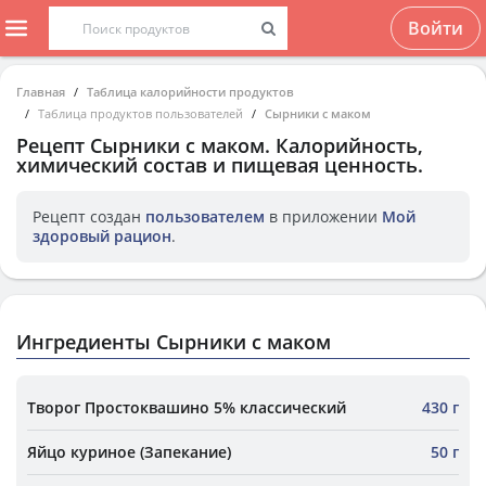
Войти
Главная
Таблица калорийности продуктов
Таблица продуктов пользователей
Сырники с маком
Рецепт
Сырники с маком
. Калорийность,
химический состав и пищевая ценность.
Рецепт создан
пользователем
в приложении
Мой
здоровый рацион
.
Ингредиенты Сырники с маком
Творог Простоквашино 5% классический
430 г
Яйцо куриное (Запекание)
50 г