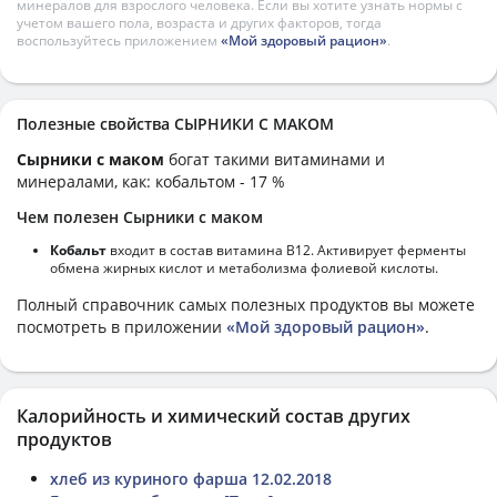
минералов для взрослого человека. Если вы хотите узнать нормы с
учетом вашего пола, возраста и других факторов, тогда
воспользуйтесь приложением
«Мой здоровый рацион»
.
Полезные свойства СЫРНИКИ С МАКОМ
Сырники с маком
богат такими витаминами и
минералами, как: кобальтом - 17 %
Чем полезен Сырники с маком
Кобальт
входит в состав витамина В12. Активирует ферменты
обмена жирных кислот и метаболизма фолиевой кислоты.
Полный справочник самых полезных продуктов вы можете
посмотреть в приложении
«Мой здоровый рацион»
.
Калорийность и химический состав других
продуктов
хлеб из куриного фарша 12.02.2018