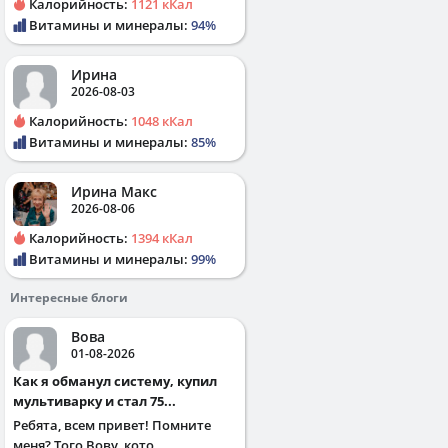
Калорийность:
1121 кКал
Витамины и минералы:
94%
Ирина
2026-08-03
Калорийность:
1048 кКал
Витамины и минералы:
85%
Ирина Макс
2026-08-06
Калорийность:
1394 кКал
Витамины и минералы:
99%
Интересные блоги
Вова
01-08-2026
Как я обманул систему, купил
мультиварку и стал 75...
Ребята, всем привет! Помните
меня? Того Вову, кото...