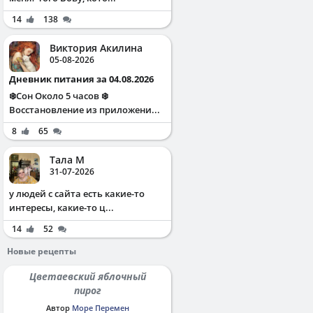
14
138
Виктория Акилина
05-08-2026
Дневник питания за 04.08.2026
❄️Сон Около 5 часов ❄️
Восстановление из приложени...
8
65
Тала М
31-07-2026
у людей с сайта есть какие-то
интересы, какие-то ц...
14
52
Новые рецепты
Цветаевский яблочный
пирог
Автор
Море Перемен