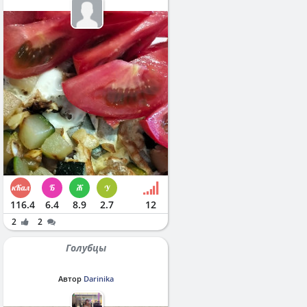
116.4
6.4
8.9
2.7
12
2
2
Голубцы
Автор
Darinika