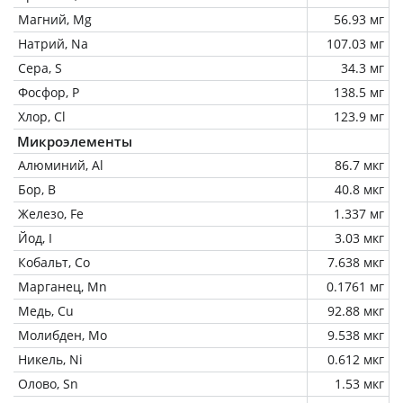
Магний, Mg
56.93 мг
Натрий, Na
107.03 мг
Сера, S
34.3 мг
Фосфор, P
138.5 мг
Хлор, Cl
123.9 мг
Микроэлементы
Алюминий, Al
86.7 мкг
Бор, B
40.8 мкг
Железо, Fe
1.337 мг
Йод, I
3.03 мкг
Кобальт, Co
7.638 мкг
Марганец, Mn
0.1761 мг
Медь, Cu
92.88 мкг
Молибден, Mo
9.538 мкг
Никель, Ni
0.612 мкг
Олово, Sn
1.53 мкг