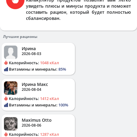
увидеть плюсы и минусы продукта и поможет
составить рацион, который будет полностью
сбалансирован.
Лучшие рационы
Ирина
2026-08-03
Калорийность:
1048 кКал
Витамины и минералы:
85%
Ирина Макс
2026-08-04
Калорийность:
1412 кКал
Витамины и минералы:
100%
Maximus Otto
2026-08-06
Калорийность:
1287 кКал