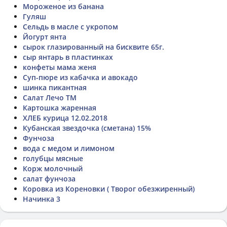
Мороженое из банана
Гуляш
Сельдь в масле с укропом
Йогурт янта
сырок глазированный на бисквите 65г.
сыр янтарь в пластинках
конфеты мама женя
Суп-пюре из кабачка и авокадо
шинка пикантная
Салат Лечо ТМ
Картошка жаренная
ХЛЕБ курица 12.02.2018
Кубанская звездочка (сметана) 15%
Фунчоза
вода с медом и лимоном
голубцы мясные
Корж молочный
салат фунчоза
Коровка из Кореновки ( Творог обезжиренный)
Начинка 3