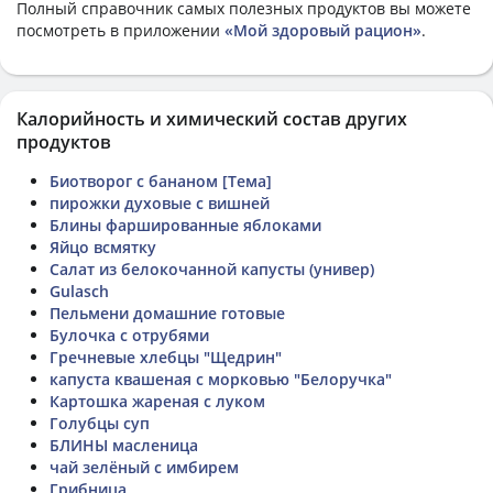
Полный справочник самых полезных продуктов вы можете
посмотреть в приложении
«Мой здоровый рацион»
.
Калорийность и химический состав других
продуктов
Биотворог с бананом [Тема]
пирожки духовые с вишней
Блины фаршированные яблоками
Яйцо всмятку
Салат из белокочанной капусты (универ)
Gulasch
Пельмени домашние готовые
Булочка с отрубями
Гречневые хлебцы "Щедрин"
капуста квашеная с морковью "Белоручка"
Картошка жареная с луком
Голубцы суп
БЛИНЫ масленица
чай зелёный с имбирем
Грибница