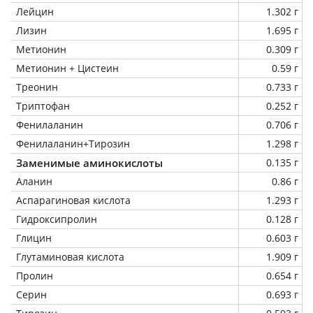
Лейцин
1.302 г
Лизин
1.695 г
Метионин
0.309 г
Метионин + Цистеин
0.59 г
Треонин
0.733 г
Триптофан
0.252 г
Фенилаланин
0.706 г
Фенилаланин+Тирозин
1.298 г
Заменимые аминокислоты
0.135 г
Аланин
0.86 г
Аспарагиновая кислота
1.293 г
Гидроксипролин
0.128 г
Глицин
0.603 г
Глутаминовая кислота
1.909 г
Пролин
0.654 г
Серин
0.693 г