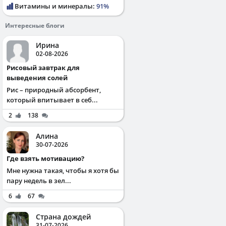
Витамины и минералы:
91%
Интересные блоги
Ирина
02-08-2026
Рисовый завтрак для
выведения солей
Рис – природный абсорбент,
который впитывает в себ...
2
138
Алина
30-07-2026
Где взять мотивацию?
Мне нужна такая, чтобы я хотя бы
пару недель в зел...
6
67
Страна дождей
31-07-2026