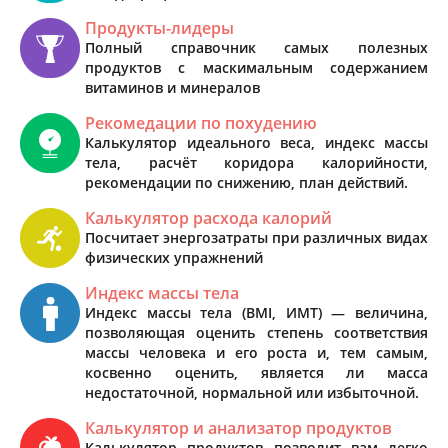
Продукты-лидеры
Полный справочник самых полезных
продуктов с маскимальным содержанием
витаминов и минералов
Рекомедации по похудению
Калькулятор идеального веса, индекс массы
тела, расчёт коридора калорийности,
рекомендации по снижению, план действий.
Калькулятор расхода калорий
Посчитает энергозатраты при различных видах
физических упражнений
Индекс массы тела
Индекс массы тела (BMI, ИМТ) — величина,
позволяющая оценить степень соответствия
массы человека и его роста и, тем самым,
косвенно оценить, является ли масса
недостаточной, нормальной или избыточной.
Калькулятор и анализатор продуктов
Калькулятор продуктов позволит вам легко