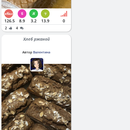
126.5
8.9
3.2
13.9
0
2
4
Хлеб ржаной
Автор
Валентина