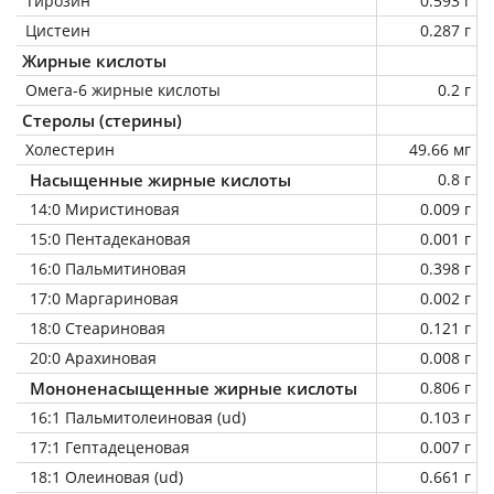
Тирозин
0.593 г
Цистеин
0.287 г
Жирные кислоты
Омега-6 жирные кислоты
0.2 г
Стеролы (стерины)
Холестерин
49.66 мг
Насыщенные жирные кислоты
0.8 г
14:0 Миристиновая
0.009 г
15:0 Пентадекановая
0.001 г
16:0 Пальмитиновая
0.398 г
17:0 Маргариновая
0.002 г
18:0 Стеариновая
0.121 г
20:0 Арахиновая
0.008 г
Мононенасыщенные жирные кислоты
0.806 г
16:1 Пальмитолеиновая (ud)
0.103 г
17:1 Гептадеценовая
0.007 г
18:1 Олеиновая (ud)
0.661 г