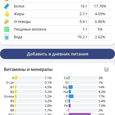
Белки
16
г
17.78
%
Жиры
2.7
г
4.09
%
Углеводы
9.4
г
6.86
%
Пищевые волокна
1
г
5
%
Вода
70.2
г
2.62
%
Добавить в дневник питания
Витамины и минералы
A
7.1%
Ca
3%
b-car
0.1%
Si
1%
В1
4.5%
Mg
14%
B2
5.2%
Na
8.2%
Холин
5.2%
P
17%
B5
3.2%
Cl
5.4%
B6
2.8%
Fe
7.4%
B9
1.7%
I
2%
B12
1.3%
Co
76%