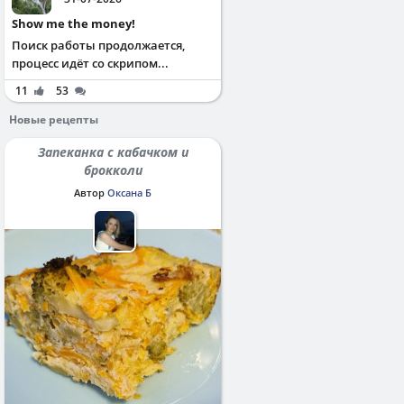
Show me the money!
Поиск работы продолжается,
процесс идёт со скрипом...
11
53
Новые рецепты
Запеканка с кабачком и
брокколи
Автор
Оксана Б