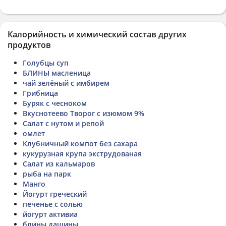
Калорийность и химический состав других
продуктов
Голубцы суп
БЛИНЫ масленица
чай зелёный с имбирем
Грибница
Буряк с чесноком
Вкуснотеево Творог с изюмом 9%
Салат с нутом и репой
омлет
Клубничный компот без сахара
кукурузная крупа экструдованая
Салат из кальмаров
рыба на парк
Манго
Йогурт греческий
печенье с солью
йогурт активиа
блины дашины