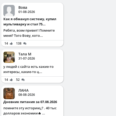
Вова
01-08-2026
Как я обманул систему, купил
мультиварку и стал 75...
Ребята, всем привет! Помните
меня? Того Вову, кото...
14
138
Тала М
31-07-2026
у людей с сайта есть какие-то
интересы, какие-то ц...
14
52
ЛАНА
08-08-2026
Дневник питания за 07.08.2026
помните эту историю¿? . 40 тыс
долларов экономии🔥 ...