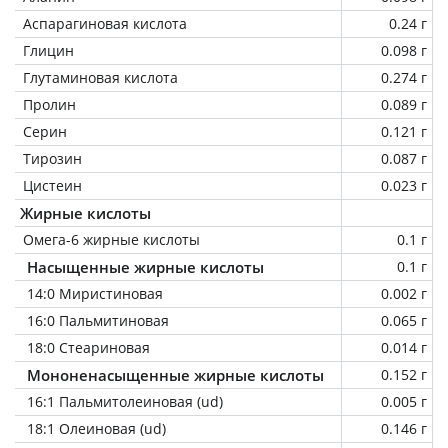
Аспарагиновая кислота
0.24 г
Глицин
0.098 г
Глутаминовая кислота
0.274 г
Пролин
0.089 г
Серин
0.121 г
Тирозин
0.087 г
Цистеин
0.023 г
Жирные кислоты
Омега-6 жирные кислоты
0.1 г
Насыщенные жирные кислоты
0.1 г
14:0 Миристиновая
0.002 г
16:0 Пальмитиновая
0.065 г
18:0 Стеариновая
0.014 г
Мононенасыщенные жирные кислоты
0.152 г
16:1 Пальмитолеиновая (ud)
0.005 г
18:1 Олеиновая (ud)
0.146 г