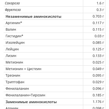
Сахароза
1.6 г
Фруктоза
0.3 г
Незаменимые аминокислоты
0.703 г
Аргинин*
0.117 г
Валин
0.115 г
Гистидин*
0.03 г
Изолейцин
0.085 г
Лейцин
0.125 г
Лизин
0.133 г
Метионин
0.025 г
Метионин + Цистеин
0.049 г
Треонин
0.095 г
Триптофан
0.029 г
Фенилаланин
0.096 г
Фенилаланин+Тирозин
0.185 г
Заменимые аминокислоты
1.176 г
Аланин
0.098 г