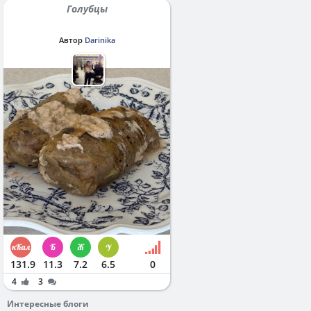
Голубцы
Автор
Darinika
131.9
11.3
7.2
6.5
0
4
3
Интересные блоги