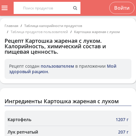
Войти
Главная
Таблица калорийности продуктов
Таблица продуктов пользователей
Картошка жареная с луком
Рецепт
Картошка жареная с луком
.
Калорийность, химический состав и
пищевая ценность.
Рецепт создан
пользователем
в приложении
Мой
здоровый рацион
.
Ингредиенты Картошка жареная с луком
Картофель
1207 г
Лук репчатый
207 г