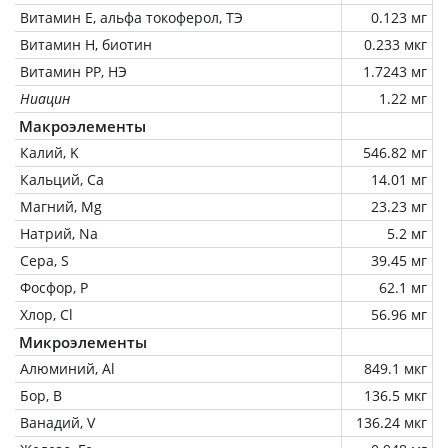
Витамин Е, альфа токоферол, ТЭ
0.123 мг
Витамин Н, биотин
0.233 мкг
Витамин РР, НЭ
1.7243 мг
Ниацин
1.22 мг
Макроэлементы
Калий, K
546.82 мг
Кальций, Ca
14.01 мг
Магний, Mg
23.23 мг
Натрий, Na
5.2 мг
Сера, S
39.45 мг
Фосфор, P
62.1 мг
Хлор, Cl
56.96 мг
Микроэлементы
Алюминий, Al
849.1 мкг
Бор, B
136.5 мкг
Ванадий, V
136.24 мкг