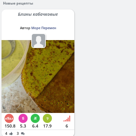
Новые рецепты
Блины кабачковые
Автор
Море Перемен
150.8
5.3
6.4
17.9
6
4
3