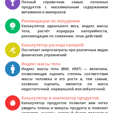
Полный справочник самых полезных
продуктов с маскимальным содержанием
витаминов и минералов
Рекомедации по похудению
Калькулятор идеального веса, индекс массы
тела, расчёт коридора калорийности,
рекомендации по снижению, план действий.
Калькулятор расхода калорий
Посчитает энергозатраты при различных видах
физических упражнений
Индекс массы тела
Индекс массы тела (BMI, ИМТ) — величина,
позволяющая оценить степень соответствия
массы человека и его роста и, тем самым,
косвенно оценить, является ли масса
недостаточной, нормальной или избыточной.
Калькулятор и анализатор продуктов
Калькулятор продуктов позволит вам легко
увидеть плюсы и минусы продукта и поможет
составить рацион, который будет полностью