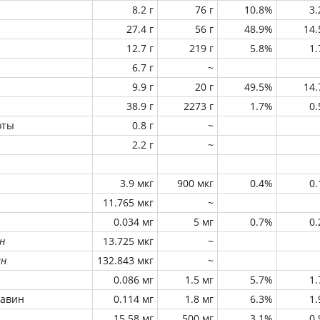
8.2 г
76 г
10.8%
3
27.4 г
56 г
48.9%
14
12.7 г
219 г
5.8%
1
6.7 г
~
9.9 г
20 г
49.5%
14
38.9 г
2273 г
1.7%
0
оты
0.8 г
~
2.2 г
~
3.9 мкг
900 мкг
0.4%
0
11.765 мкг
~
0.034 мг
5 мг
0.7%
0
н
13.725 мкг
~
ин
132.843 мкг
~
0.086 мг
1.5 мг
5.7%
1
лавин
0.114 мг
1.8 мг
6.3%
1
15.58 мг
500 мг
3.1%
0