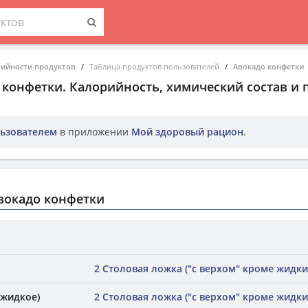
рийности продуктов
Таблица продуктов пользователей
Авокадо конфетки
 конфетки
. Калорийность, химический состав и
ьзователем
в приложении
Мой здоровый рацион
.
вокадо конфетки
2 Столовая ложка ("с верхом" кроме жидки
(жидкое)
2 Столовая ложка ("с верхом" кроме жидки