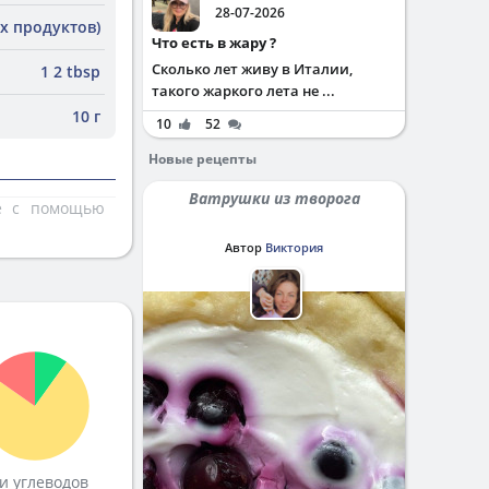
28-07-2026
х продуктов)
Что есть в жару ?
Сколько лет живу в Италии,
1 2 tbsp
такого жаркого лета не ...
10 г
10
52
Новые рецепты
Ватрушки из творога
те с помощью
Автор
Виктория
и углеводов