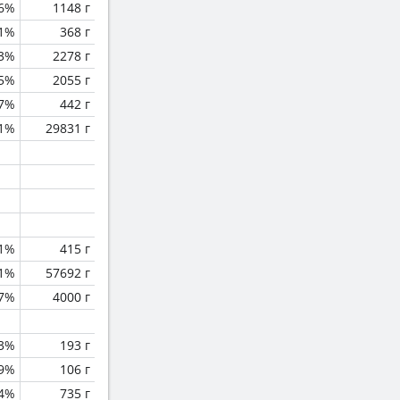
.6%
1148 г
.1%
368 г
.3%
2278 г
.5%
2055 г
.7%
442 г
.1%
29831 г
.1%
415 г
.1%
57692 г
.7%
4000 г
.3%
193 г
.9%
106 г
4%
735 г