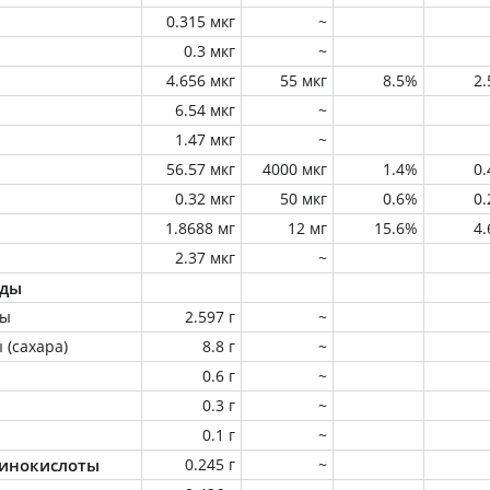
0.315 мкг
~
0.3 мкг
~
4.656 мкг
55 мкг
8.5%
2
6.54 мкг
~
1.47 мкг
~
56.57 мкг
4000 мкг
1.4%
0
0.32 мкг
50 мкг
0.6%
0
1.8688 мг
12 мг
15.6%
4
2.37 мкг
~
оды
ны
2.597 г
~
 (сахара)
8.8 г
~
0.6 г
~
0.3 г
~
0.1 г
~
инокислоты
0.245 г
~