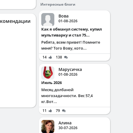
Интересные блоги
Вова
екомендации
01-08-2026
Как я обманул систему, купил
мультиварку и стал 75...
Ребята, всем привет! Помните
меня? Того Вову, кото...
14
138
Марусичка
01-08-2026
Июль 2026
Месяц долбаной
многозадачности. Вес 57,4
кг.Вот...
11
79
Алина
30-07-2026