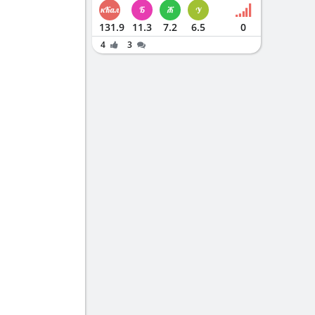
131.9
11.3
7.2
6.5
0
4
3