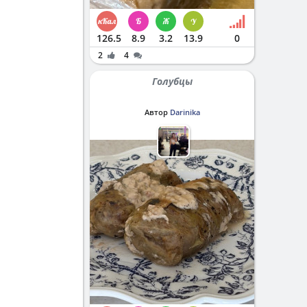
126.5
8.9
3.2
13.9
0
2
4
Голубцы
Автор
Darinika