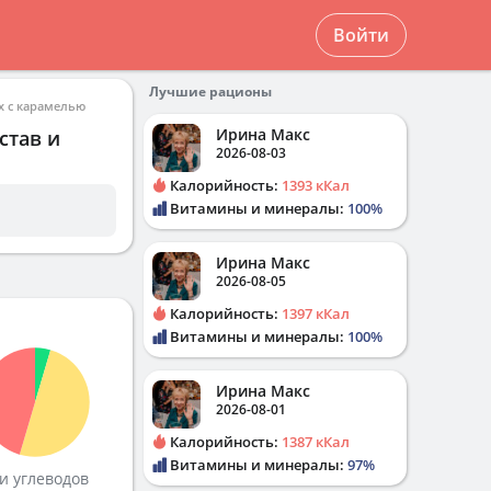
Войти
Лучшие рационы
х с карамелью
Ирина Макс
став и
2026-08-03
Калорийность:
1393 кКал
Витамины и минералы:
100%
Ирина Макс
2026-08-05
Калорийность:
1397 кКал
Витамины и минералы:
100%
Ирина Макс
2026-08-01
Калорийность:
1387 кКал
Витамины и минералы:
97%
и углеводов