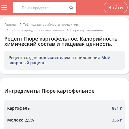
Войти
Главная
Таблица калорийности продуктов
Таблица продуктов пользователей
Пюре картофельное
Рецепт
Пюре картофельное
. Калорийность,
химический состав и пищевая ценность.
Рецепт создан
пользователем
в приложении
Мой
здоровый рацион
.
Ингредиенты Пюре картофельное
Картофель
881 г
Молоко 2,5%
336 г