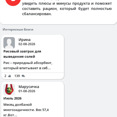
увидеть плюсы и минусы продукта и поможет
составить рацион, который будет полностью
сбалансирован.
Интересные блоги
Ирина
02-08-2026
Рисовый завтрак для
выведения солей
Рис – природный абсорбент,
который впитывает в себ...
2
139
Марусичка
01-08-2026
Июль 2026
Месяц долбаной
многозадачности. Вес 57,4
кг.Вот...