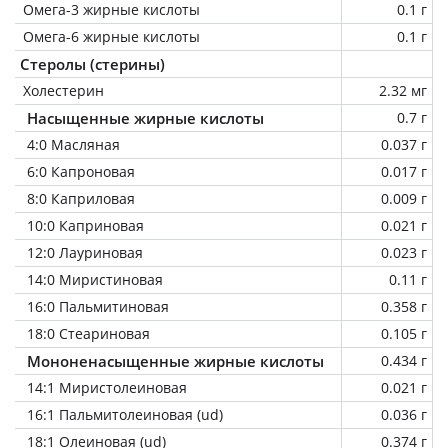
Омега-3 жирные кислоты
0.1 г
Омега-6 жирные кислоты
0.1 г
Стеролы (стерины)
Холестерин
2.32 мг
Насыщенные жирные кислоты
0.7 г
4:0 Масляная
0.037 г
6:0 Капроновая
0.017 г
8:0 Каприловая
0.009 г
10:0 Каприновая
0.021 г
12:0 Лауриновая
0.023 г
14:0 Миристиновая
0.11 г
16:0 Пальмитиновая
0.358 г
18:0 Стеариновая
0.105 г
Мононенасыщенные жирные кислоты
0.434 г
14:1 Миристолеиновая
0.021 г
16:1 Пальмитолеиновая (ud)
0.036 г
18:1 Олеиновая (ud)
0.374 г