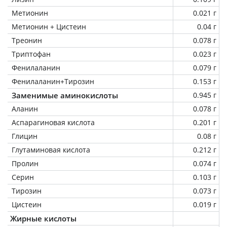
Метионин
0.021 г
Метионин + Цистеин
0.04 г
Треонин
0.078 г
Триптофан
0.023 г
Фенилаланин
0.079 г
Фенилаланин+Тирозин
0.153 г
Заменимые аминокислоты
0.945 г
Аланин
0.078 г
Аспарагиновая кислота
0.201 г
Глицин
0.08 г
Глутаминовая кислота
0.212 г
Пролин
0.074 г
Серин
0.103 г
Тирозин
0.073 г
Цистеин
0.019 г
Жирные кислоты