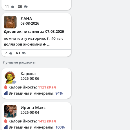
11
80
ЛАНА
08-08-2026
Дневник питания за 07.08.2026
помните эту историю¿? . 40 тыс
долларов экономии🔥 ...
7
63
Лучшие рационы
Карина
2026-08-06
Калорийность:
1121 кКал
Витамины и минералы:
94%
Ирина Макс
2026-08-04
Калорийность:
1412 кКал
Витамины и минералы:
100%