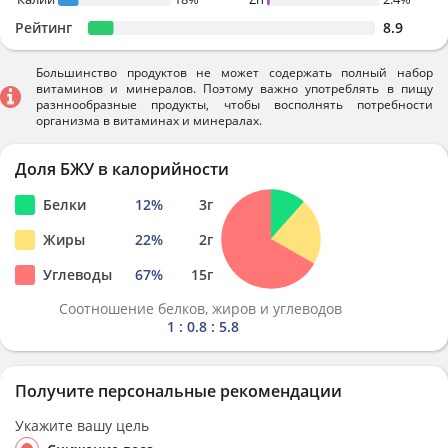
Рейтинг
8.9
Большинство продуктов не может содержать полный набор
витаминов и минералов. Поэтому важно употреблять в пищу
разннообразные продукты, чтобы восполнять потребности
организма в витаминах и минералах.
Доля БЖУ в калорийности
Белки
12
%
3
г
Жиры
22
%
2
г
Углеводы
67
%
15
г
Соотношение белков, жиров и углеводов
1 : 0.8 : 5.8
Получите персональные рекомендации
Укажите вашу цель