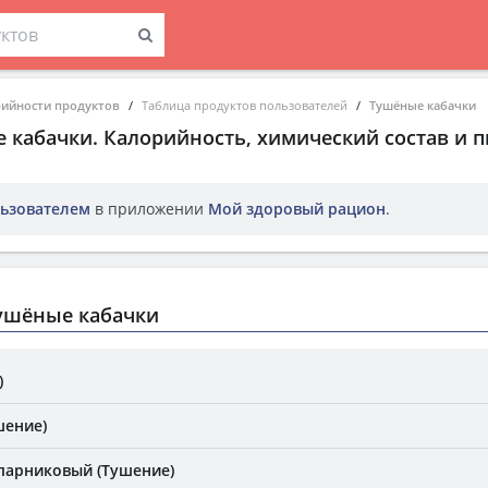
рийности продуктов
Таблица продуктов пользователей
Тушёные кабачки
 кабачки
. Калорийность, химический состав и 
ьзователем
в приложении
Мой здоровый рацион
.
ушёные кабачки
)
шение)
 парниковый (Тушение)