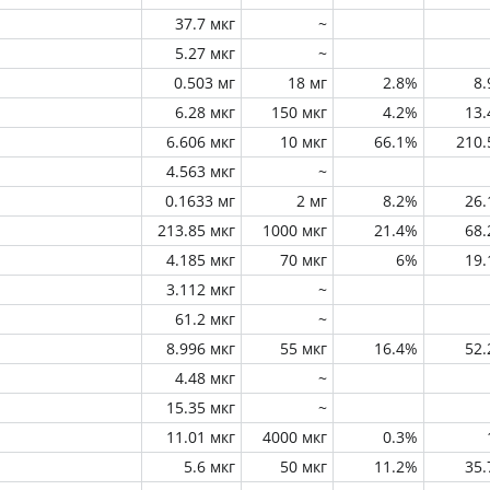
37.7 мкг
~
5.27 мкг
~
0.503 мг
18 мг
2.8%
8
6.28 мкг
150 мкг
4.2%
13
6.606 мкг
10 мкг
66.1%
210
4.563 мкг
~
0.1633 мг
2 мг
8.2%
26
213.85 мкг
1000 мкг
21.4%
68
4.185 мкг
70 мкг
6%
19
3.112 мкг
~
61.2 мкг
~
8.996 мкг
55 мкг
16.4%
52
4.48 мкг
~
15.35 мкг
~
11.01 мкг
4000 мкг
0.3%
5.6 мкг
50 мкг
11.2%
35