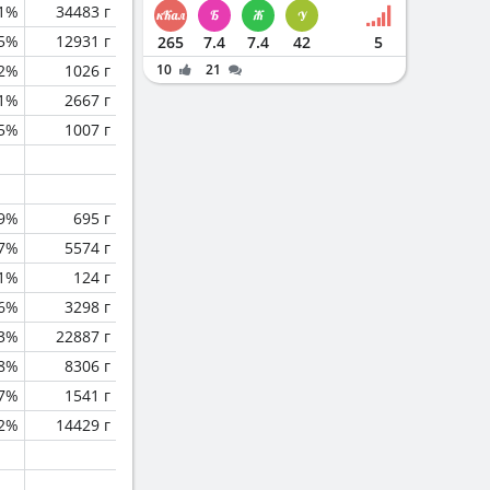
1%
34483 г
.5%
12931 г
265
7.4
7.4
42
5
.2%
1026 г
10
21
.1%
2667 г
.5%
1007 г
.9%
695 г
.7%
5574 г
.1%
124 г
.6%
3298 г
.3%
22887 г
.8%
8306 г
.7%
1541 г
.2%
14429 г