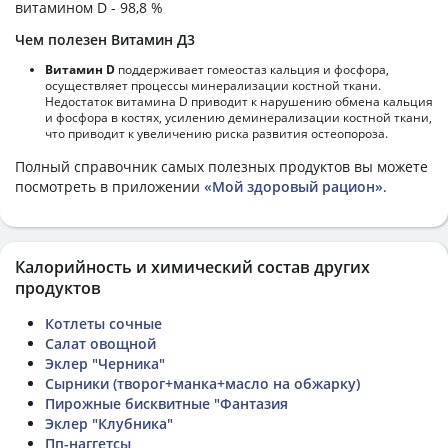
витамином D - 98,8 %
Чем полезен Витамин Д3
Витамин D
поддерживает гомеостаз кальция и фосфора,
осуществляет процессы минерализации костной ткани.
Недостаток витамина D приводит к нарушению обмена кальция
и фосфора в костях, усилению деминерализации костной ткани,
что приводит к увеличению риска развития остеопороза.
Полный справочник самых полезных продуктов вы можете
посмотреть в приложении
«Мой здоровый рацион»
.
Калорийность и химический состав других
продуктов
Котлеты сочные
Салат овощной
Эклер "Черника"
Сырники (творог+манка+масло на обжарку)
Пирожные бисквитные "Фантазия
Эклер "Клубника"
Пп-наггетсы