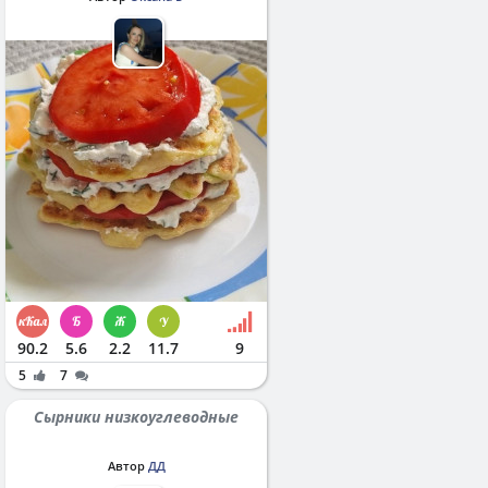
90.2
5.6
2.2
11.7
9
5
7
Сырники низкоуглеводные
Автор
ДД