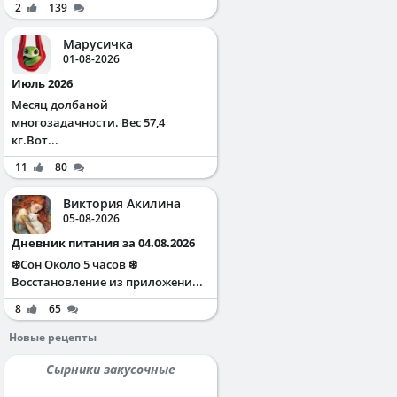
2
139
Марусичка
01-08-2026
Июль 2026
Месяц долбаной
многозадачности. Вес 57,4
кг.Вот...
11
80
Виктория Акилина
05-08-2026
Дневник питания за 04.08.2026
❄️Сон Около 5 часов ❄️
Восстановление из приложени...
8
65
Новые рецепты
Сырники закусочные