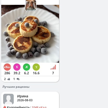
286
39.2
6.2
16.6
7
2
1
Лучшие рационы
Ирина
2026-08-03
Калорийность:
1048 кКал