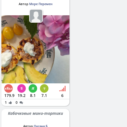
Автор
Море Перемен
179.9
19.2
8.1
7.1
6
1
0
Кабачковые мини-тортики
Автор
Оксана Б