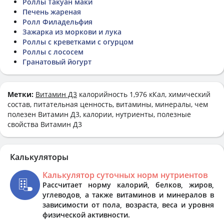
Роллы Такуан маки
Печень жареная
Ролл Филадельфия
Зажарка из моркови и лука
Роллы с креветками с огурцом
Роллы с лососем
Гранатовый йогурт
Метки:
Витамин Д3
калорийность 1,976 кКал, химический
состав, питательная ценность, витамины, минералы, чем
полезен Витамин Д3, калории, нутриенты, полезные
свойства Витамин Д3
Калькуляторы
Калькулятор суточных норм нутриентов
Рассчитает норму калорий, белков, жиров,
углеводов, а также витаминов и минералов в
зависимости от пола, возраста, веса и уровня
физической активности.