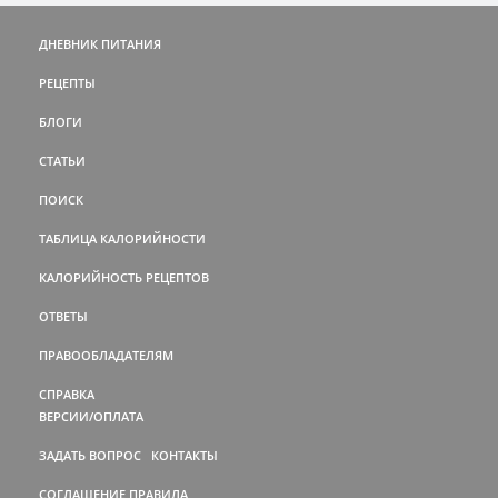
ДНЕВНИК ПИТАНИЯ
РЕЦЕПТЫ
БЛОГИ
СТАТЬИ
ПОИСК
ТАБЛИЦА КАЛОРИЙНОСТИ
КАЛОРИЙНОСТЬ РЕЦЕПТОВ
ОТВЕТЫ
ПРАВООБЛАДАТЕЛЯМ
СПРАВКА
ВЕРСИИ/ОПЛАТА
ЗАДАТЬ ВОПРОС
КОНТАКТЫ
СОГЛАШЕНИЕ
ПРАВИЛА