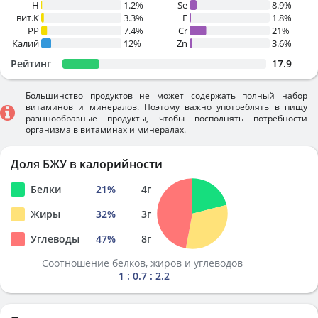
H
1.2%
Se
8.9%
вит.К
3.3%
F
1.8%
PP
7.4%
Cr
21%
Калий
12%
Zn
3.6%
Рейтинг
17.9
Большинство продуктов не может содержать полный набор
витаминов и минералов. Поэтому важно употреблять в пищу
разннообразные продукты, чтобы восполнять потребности
организма в витаминах и минералах.
Доля БЖУ в калорийности
Белки
21
%
4
г
Жиры
32
%
3
г
Углеводы
47
%
8
г
Соотношение белков, жиров и углеводов
1 : 0.7 : 2.2