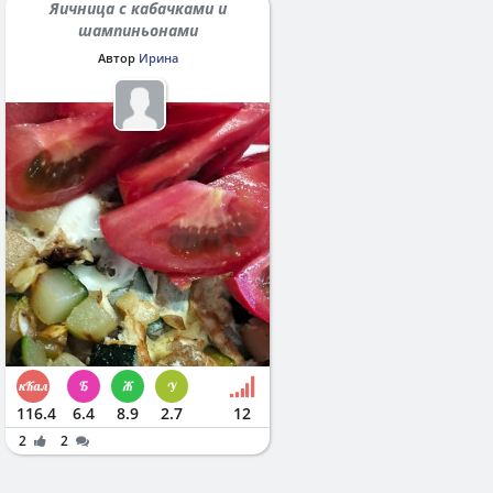
Яичница с кабачками и
шампиньонами
Автор
Ирина
116.4
6.4
8.9
2.7
12
2
2