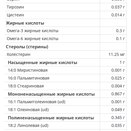
Тирозин
0.037 г
Цистеин
0.014 г
Жирные кислоты
Омега-3 жирные кислоты
0.3 г
Омега-6 жирные кислоты
0.1 г
Стеролы (стерины)
Холестерин
11.25 мг
Насыщенные жирные кислоты
1 г
14:0 Миристиновая
0.001 г
16:0 Пальмитиновая
0.025 г
18:0 Стеариновая
0.004 г
Мононенасыщенные жирные кислоты
0.867 г
16:1 Пальмитолеиновая (ud)
0.001 г
18:1 Олеиновая (ud)
0.049 г
Полиненасыщенные жирные кислоты
0.345 г
18:2 Линолевая (ud)
0.035 г