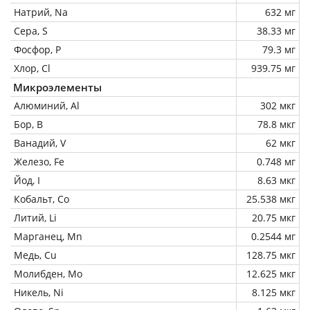
Натрий, Na
632 мг
Сера, S
38.33 мг
Фосфор, P
79.3 мг
Хлор, Cl
939.75 мг
Микроэлементы
Алюминий, Al
302 мкг
Бор, B
78.8 мкг
Ванадий, V
62 мкг
Железо, Fe
0.748 мг
Йод, I
8.63 мкг
Кобальт, Co
25.538 мкг
Литий, Li
20.75 мкг
Марганец, Mn
0.2544 мг
Медь, Cu
128.75 мкг
Молибден, Mo
12.625 мкг
Никель, Ni
8.125 мкг