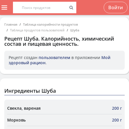
Войти
Главная
Таблица калорийности продуктов
Таблица продуктов пользователей
Шуба
Рецепт
Шуба
. Калорийность, химический
состав и пищевая ценность.
Рецепт создан
пользователем
в приложении
Мой
здоровый рацион
.
Ингредиенты Шуба
Свекла, вареная
200 г
Морковь
200 г