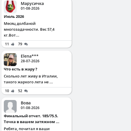
Марусичка
01-08-2026
Июль 2026
Месяц долбаной
многозадачности. Вес 57,4
кг.Вот...
11
79
Elena***
28-07-2026
Что есть в жару ?
Сколько лет живу в Италии,
такого жаркого лета не ...
10
52
Вова
01-08-2026
Финальный отчет. 185/75.5.
Точка в вашем затяжном ...
Ребята, почитал я ваши