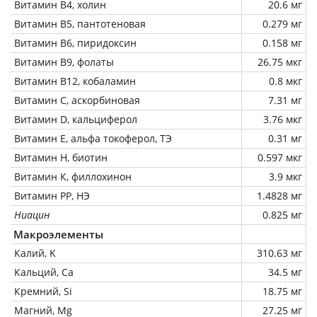
Витамин В4, холин
20.6 мг
Витамин В5, пантотеновая
0.279 мг
Витамин В6, пиридоксин
0.158 мг
Витамин В9, фолаты
26.75 мкг
Витамин В12, кобаламин
0.8 мкг
Витамин C, аскорбиновая
7.31 мг
Витамин D, кальциферол
3.76 мкг
Витамин Е, альфа токоферол, ТЭ
0.31 мг
Витамин Н, биотин
0.597 мкг
Витамин К, филлохинон
3.9 мкг
Витамин РР, НЭ
1.4828 мг
Ниацин
0.825 мг
Макроэлементы
Калий, K
310.63 мг
Кальций, Ca
34.5 мг
Кремний, Si
18.75 мг
Магний, Mg
27.25 мг