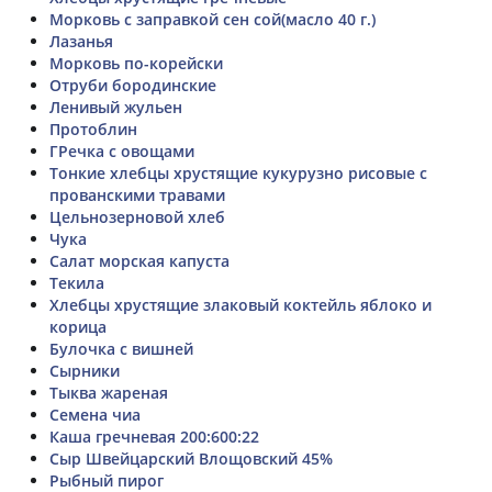
Морковь с заправкой сен сой(масло 40 г.)
Лазанья
Морковь по-корейски
Отруби бородинские
Ленивый жульен
Протоблин
ГРечка с овощами
Тонкие хлебцы хрустящие кукурузно рисовые с
прованскими травами
Цельнозерновой хлеб
Чука
Салат морская капуста
Текила
Хлебцы хрустящие злаковый коктейль яблоко и
корица
Булочка с вишней
Сырники
Тыква жареная
Семена чиа
Каша гречневая 200:600:22
Сыр Швейцарский Влощовский 45%
Рыбный пирог