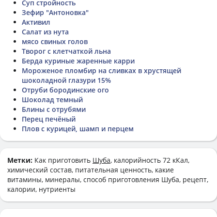
Суп стройность
Зефир "Антоновка"
Активил
Салат из нута
мясо свиных голов
Творог с клетчаткой льна
Берда куриные жаренные карри
Мороженое пломбир на сливках в хрустящей
шоколадной глазури 15%
Отруби бородинские ого
Шоколад темный
Блины с отрубями
Перец печёный
Плов с курицей, шамп и перцем
Метки:
Как приготовить
Шуба
, калорийность 72 кКал,
химический состав, питательная ценность, какие
витамины, минералы, способ приготовления Шуба, рецепт,
калории, нутриенты