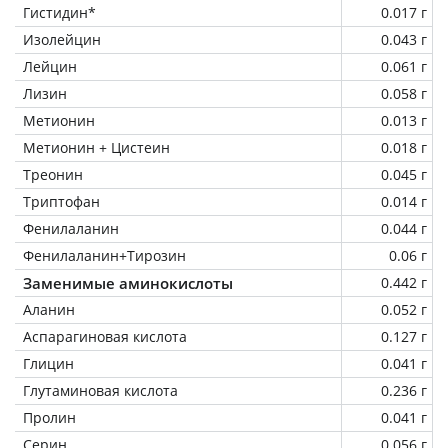
Гистидин*
0.017 г
Изолейцин
0.043 г
Лейцин
0.061 г
Лизин
0.058 г
Метионин
0.013 г
Метионин + Цистеин
0.018 г
Треонин
0.045 г
Триптофан
0.014 г
Фенилаланин
0.044 г
Фенилаланин+Тирозин
0.06 г
Заменимые аминокислоты
0.442 г
Аланин
0.052 г
Аспарагиновая кислота
0.127 г
Глицин
0.041 г
Глутаминовая кислота
0.236 г
Пролин
0.041 г
Серин
0.056 г