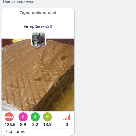
Новые рецепты
Торт вафельный
Автор
Евгений К
126.5
8.9
3.2
13.9
0
2
4