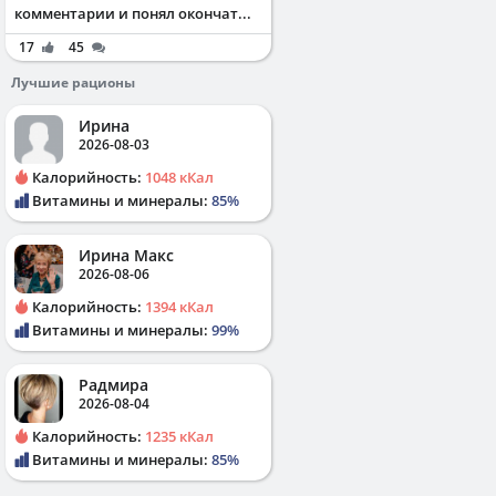
комментарии и понял окончат...
17
45
Лучшие рационы
Ирина
2026-08-03
Калорийность:
1048 кКал
Витамины и минералы:
85%
Ирина Макс
2026-08-06
Калорийность:
1394 кКал
Витамины и минералы:
99%
Радмира
2026-08-04
Калорийность:
1235 кКал
Витамины и минералы:
85%