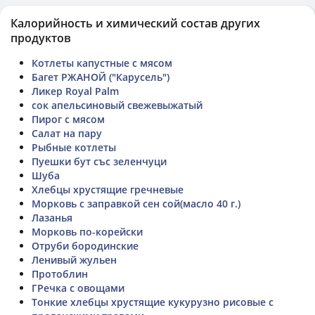
Калорийность и химический состав других
продуктов
Котлеты капустные с мясом
Багет РЖАНОЙ ("Карусель")
Ликер Royal Palm
сок апельсиновый свежевыжатый
Пирог с мясом
Салат на пару
Рыбные котлеты
Пуешки бут със зеленчуци
Шуба
Хлебцы хрустящие гречневые
Морковь с заправкой сен сой(масло 40 г.)
Лазанья
Морковь по-корейски
Отруби бородинские
Ленивый жульен
Протоблин
ГРечка с овощами
Тонкие хлебцы хрустящие кукурузно рисовые с