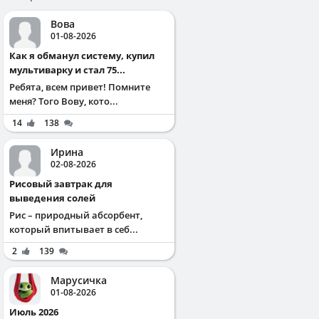
Вова
01-08-2026
Как я обманул систему, купил
мультиварку и стал 75...
Ребята, всем привет! Помните
меня? Того Вову, кото...
14
138
Ирина
02-08-2026
Рисовый завтрак для
выведения солей
Рис – природный абсорбент,
который впитывает в себ...
2
139
Марусичка
01-08-2026
Июль 2026