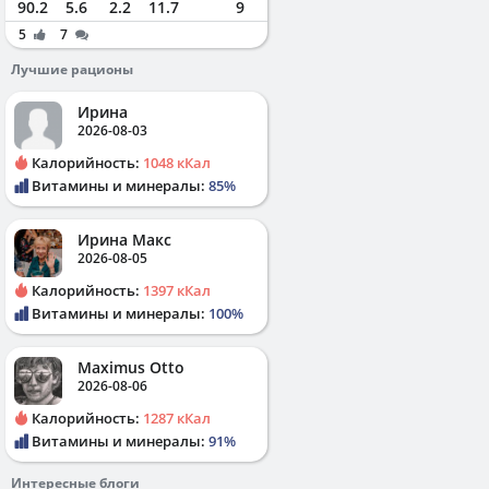
90.2
5.6
2.2
11.7
9
5
7
Лучшие рационы
Ирина
2026-08-03
Калорийность:
1048 кКал
Витамины и минералы:
85%
Ирина Макс
2026-08-05
Калорийность:
1397 кКал
Витамины и минералы:
100%
Maximus Otto
2026-08-06
Калорийность:
1287 кКал
Витамины и минералы:
91%
Интересные блоги