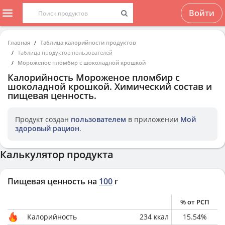
Войти
Главная
Таблица калорийности продуктов
Таблица продуктов пользователей
Мороженое пломбир с шоколадной крошкой
Калорийность
Мороженое пломбир с
шоколадной крошкой
. Химический состав и
пищевая ценность.
Продукт создан
пользователем
в приложении
Мой
здоровый рацион
.
Калькулятор продукта
Пищевая ценность на
100
г
% от РСП
Калорийность
234
ккал
15.54
%