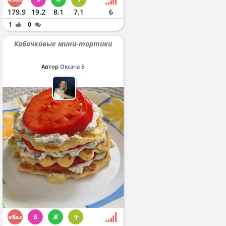
179.9
19.2
8.1
7.1
6
1
0
Кабачковые мини-тортики
Автор
Оксана Б