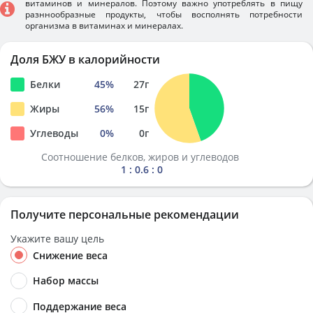
витаминов и минералов. Поэтому важно употреблять в пищу
разннообразные продукты, чтобы восполнять потребности
организма в витаминах и минералах.
Доля БЖУ в калорийности
Белки
45
%
27
г
Жиры
56
%
15
г
Углеводы
0
%
0
г
Соотношение белков, жиров и углеводов
1 : 0.6 : 0
Получите персональные рекомендации
Укажите вашу цель
Снижение веса
Набор массы
Поддержание веса