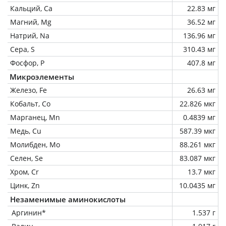
Кальций, Ca
22.83 мг
Магний, Mg
36.52 мг
Натрий, Na
136.96 мг
Сера, S
310.43 мг
Фосфор, P
407.8 мг
Микроэлементы
Железо, Fe
26.63 мг
Кобальт, Co
22.826 мкг
Марганец, Mn
0.4839 мг
Медь, Cu
587.39 мкг
Молибден, Mo
88.261 мкг
Селен, Se
83.087 мкг
Хром, Cr
13.7 мкг
Цинк, Zn
10.0435 мг
Незаменимые аминокислоты
Аргинин*
1.537 г