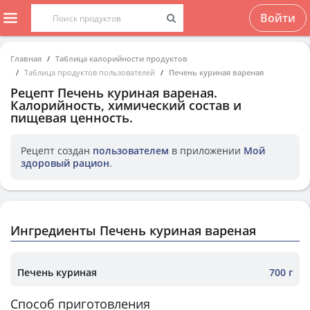
Войти
Главная
Таблица калорийности продуктов
Таблица продуктов пользователей
Печень куриная вареная
Рецепт
Печень куриная вареная
.
Калорийность, химический состав и
пищевая ценность.
Рецепт создан
пользователем
в приложении
Мой
здоровый рацион
.
Ингредиенты Печень куриная вареная
Печень куриная
700 г
Способ приготовления