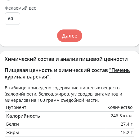
Желаемый вес
Далее
Химический состав и анализ пищевой ценности
Пищевая ценность и химический состав
"Печень
куриная вареная"
.
В таблице приведено содержание пищевых веществ
(калорийности, белков, жиров, углеводов, витаминов и
минералов) на
100 грамм
съедобной части.
Нутриент
Количество
Калорийность
246.5 ккал
Белки
27.4 г
Жиры
15.2 г