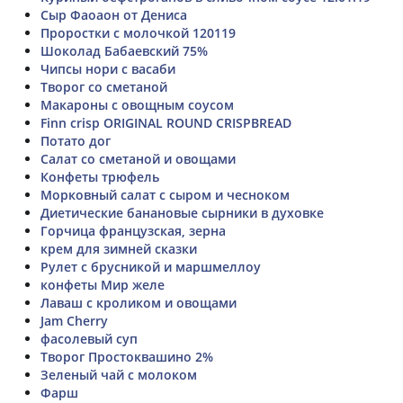
Сыр Фаоаон от Дениса
Проростки с молочкой 120119
Шоколад Бабаевский 75%
Чипсы нори с васаби
Творог со сметаной
Макароны с овощным соусом
Finn crisp ORIGINAL ROUND CRISPBREAD
Потато дог
Салат со сметаной и овощами
Конфеты трюфель
Морковный салат с сыром и чесноком
Диетические банановые сырники в духовке
Горчица французская, зерна
крем для зимней сказки
Рулет с брусникой и маршмеллоу
конфеты Мир желе
Лаваш с кроликом и овощами
Jam Cherry
фасолевый суп
Творог Простоквашино 2%
Зеленый чай с молоком
Фарш