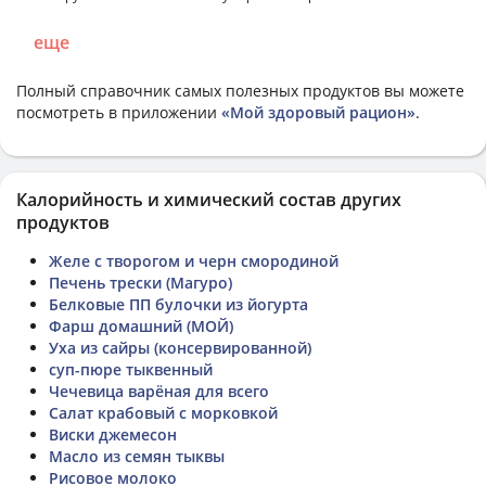
еще
Полный справочник самых полезных продуктов вы можете
посмотреть в приложении
«Мой здоровый рацион»
.
Калорийность и химический состав других
продуктов
Желе с творогом и черн смородиной
Печень трески (Магуро)
Белковые ПП булочки из йогурта
Фарш домашний (МОЙ)
Уха из сайры (консервированной)
суп-пюре тыквенный
Чечевица варёная для всего
Салат крабовый с морковкой
Виски джемесон
Масло из семян тыквы
Рисовое молоко