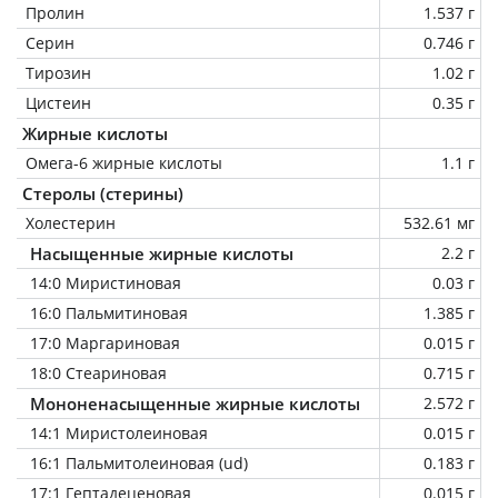
Пролин
1.537 г
Серин
0.746 г
Тирозин
1.02 г
Цистеин
0.35 г
Жирные кислоты
Омега-6 жирные кислоты
1.1 г
Стеролы (стерины)
Холестерин
532.61 мг
Насыщенные жирные кислоты
2.2 г
14:0 Миристиновая
0.03 г
16:0 Пальмитиновая
1.385 г
17:0 Маргариновая
0.015 г
18:0 Стеариновая
0.715 г
Мононенасыщенные жирные кислоты
2.572 г
14:1 Миристолеиновая
0.015 г
16:1 Пальмитолеиновая (ud)
0.183 г
17:1 Гептадеценовая
0.015 г