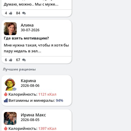
Думаю, можно.. Мы с муже...
4
84
Алина
30-07-2026
Где взять мотивацию?
Мне нужна такая, чтобы я хотя бы
пару недель в зел...
6
67
Лучшие рационы
Карина
2026-08-06
Калорийность:
1121 кКал
Витамины и минералы:
94%
Ирина Макс
2026-08-05
Калорийность:
1397 кКал