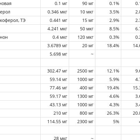
новая
0.1 мг
90 мг
0.1%
0
ферол
0.346 мкг
10 мкг
3.5%
2
окоферол, ТЭ
0.441 мг
15 мг
2.9%
2
4.241 мкг
50 мкг
8.5%
6
инон
0.4 мкг
120 мкг
0.3%
0
3.6789 мг
20 мг
18.4%
14
5.698 мг
~
302.47 мг
2500 мг
12.1%
9
59.14 мг
1000 мг
5.9%
4
77.46 мг
400 мг
19.4%
15
59.17 мг
1300 мг
4.6%
3
43.13 мг
1000 мг
4.3%
3
210 мг
800 мг
26.3%
20
114.55 мг
2300 мг
5%
28 мкг
~