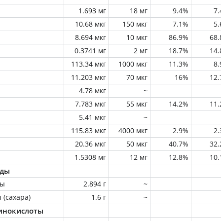
1.693 мг
18 мг
9.4%
7
10.68 мкг
150 мкг
7.1%
5
8.694 мкг
10 мкг
86.9%
68
0.3741 мг
2 мг
18.7%
14
113.34 мкг
1000 мкг
11.3%
8
11.203 мкг
70 мкг
16%
12
4.78 мкг
~
7.783 мкг
55 мкг
14.2%
11
5.41 мкг
~
115.83 мкг
4000 мкг
2.9%
2
20.36 мкг
50 мкг
40.7%
32
1.5308 мг
12 мг
12.8%
10
оды
ны
2.894 г
~
 (сахара)
1.6 г
~
инокислоты