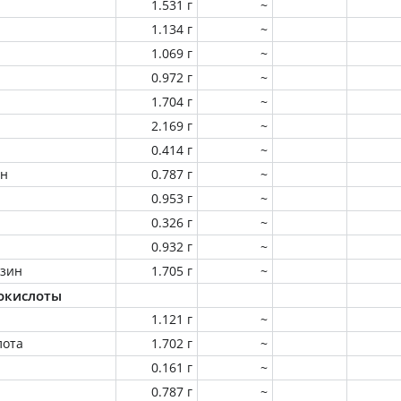
1.531 г
~
1.134 г
~
1.069 г
~
0.972 г
~
1.704 г
~
2.169 г
~
0.414 г
~
ин
0.787 г
~
0.953 г
~
0.326 г
~
0.932 г
~
зин
1.705 г
~
окислоты
1.121 г
~
лота
1.702 г
~
0.161 г
~
0.787 г
~