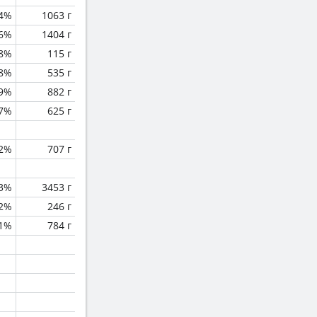
.4%
1063 г
.6%
1404 г
.8%
115 г
.8%
535 г
.9%
882 г
.7%
625 г
.2%
707 г
.3%
3453 г
.2%
246 г
.1%
784 г