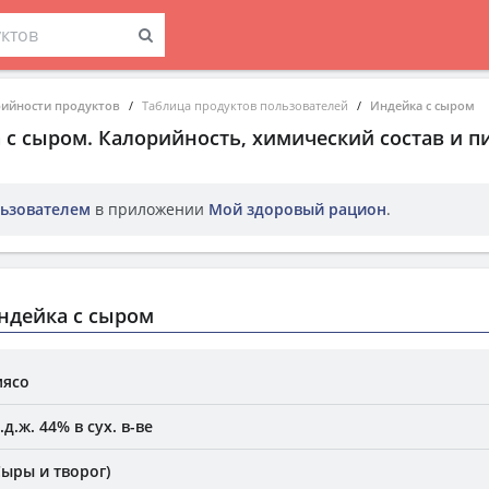
рийности продуктов
Таблица продуктов пользователей
Индейка с сыром
 с сыром
. Калорийность, химический состав и 
ьзователем
в приложении
Мой здоровый рацион
.
ндейка с сыром
мясо
д.ж. 44% в сух. в-ве
Сыры и творог)