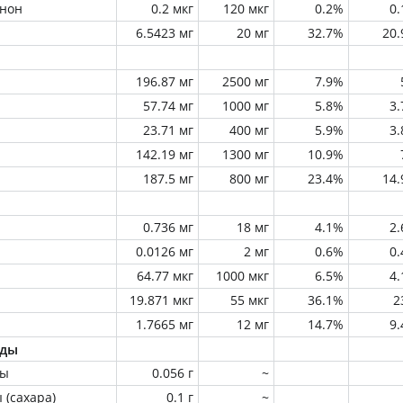
инон
0.2 мкг
120 мкг
0.2%
0
6.5423 мг
20 мг
32.7%
20
196.87 мг
2500 мг
7.9%
57.74 мг
1000 мг
5.8%
3
23.71 мг
400 мг
5.9%
3
142.19 мг
1300 мг
10.9%
187.5 мг
800 мг
23.4%
14
0.736 мг
18 мг
4.1%
2
0.0126 мг
2 мг
0.6%
0
64.77 мкг
1000 мкг
6.5%
4
19.871 мкг
55 мкг
36.1%
2
1.7665 мг
12 мг
14.7%
9
оды
ны
0.056 г
~
 (сахара)
0.1 г
~