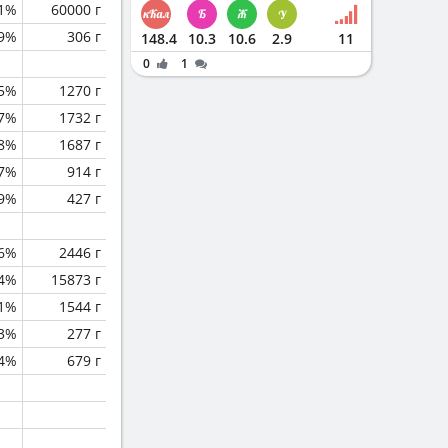
.1%
60000 г
.9%
306 г
148.4
10.3
10.6
2.9
11
0
1
5%
1270 г
.7%
1732 г
.8%
1687 г
7%
914 г
.9%
427 г
.6%
2446 г
.4%
15873 г
.1%
1544 г
3%
277 г
.4%
679 г