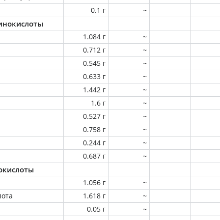
0.1 г
~
инокислоты
1.084 г
~
0.712 г
~
0.545 г
~
0.633 г
~
1.442 г
~
1.6 г
~
0.527 г
~
0.758 г
~
0.244 г
~
0.687 г
~
окислоты
1.056 г
~
лота
1.618 г
~
0.05 г
~