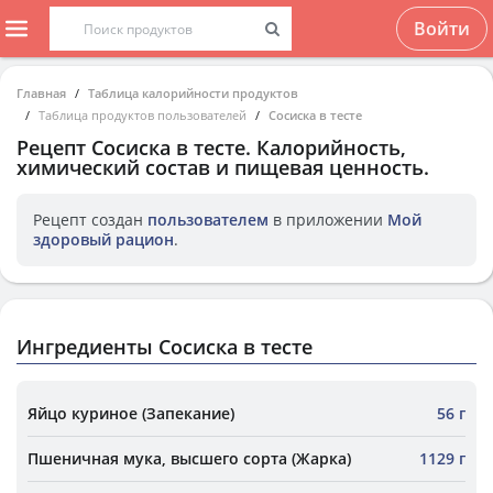
Войти
Главная
Таблица калорийности продуктов
Таблица продуктов пользователей
Сосиска в тесте
Рецепт
Сосиска в тесте
. Калорийность,
химический состав и пищевая ценность.
Рецепт создан
пользователем
в приложении
Мой
здоровый рацион
.
Ингредиенты Сосиска в тесте
Яйцо куриное (Запекание)
56 г
Пшеничная мука, высшего сорта (Жарка)
1129 г