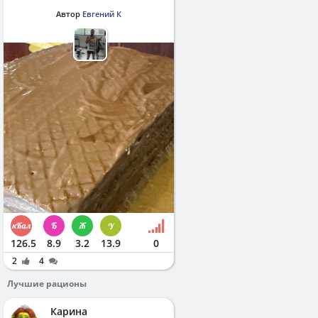
Автор
Евгений К
126.5
8.9
3.2
13.9
0
2
4
Лучшие рационы
Карина