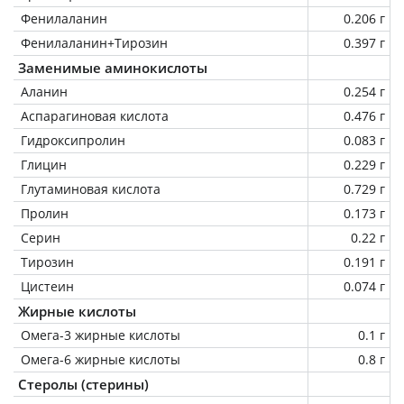
Фенилаланин
0.206 г
Фенилаланин+Тирозин
0.397 г
Заменимые аминокислоты
Аланин
0.254 г
Аспарагиновая кислота
0.476 г
Гидроксипролин
0.083 г
Глицин
0.229 г
Глутаминовая кислота
0.729 г
Пролин
0.173 г
Серин
0.22 г
Тирозин
0.191 г
Цистеин
0.074 г
Жирные кислоты
Омега-3 жирные кислоты
0.1 г
Омега-6 жирные кислоты
0.8 г
Стеролы (стерины)