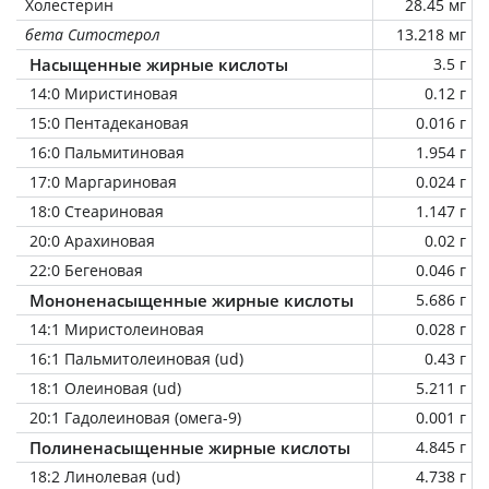
Холестерин
28.45 мг
бета Ситостерол
13.218 мг
Насыщенные жирные кислоты
3.5 г
14:0 Миристиновая
0.12 г
15:0 Пентадекановая
0.016 г
16:0 Пальмитиновая
1.954 г
17:0 Маргариновая
0.024 г
18:0 Стеариновая
1.147 г
20:0 Арахиновая
0.02 г
22:0 Бегеновая
0.046 г
Мононенасыщенные жирные кислоты
5.686 г
14:1 Миристолеиновая
0.028 г
16:1 Пальмитолеиновая (ud)
0.43 г
18:1 Олеиновая (ud)
5.211 г
20:1 Гадолеиновая (омега-9)
0.001 г
Полиненасыщенные жирные кислоты
4.845 г
18:2 Линолевая (ud)
4.738 г