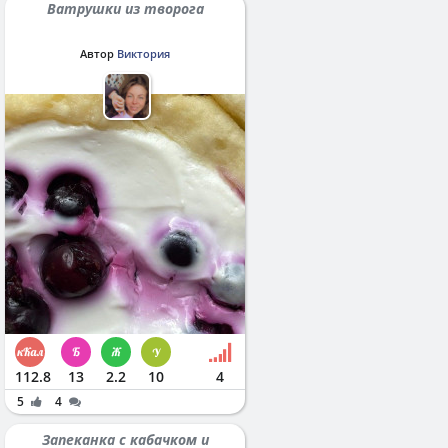
Ватрушки из творога
Автор
Виктория
112.8
13
2.2
10
4
5
4
Запеканка с кабачком и