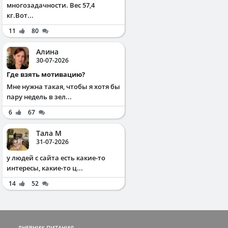
многозадачности. Вес 57,4
кг.Вот...
11
80
Алина
30-07-2026
Где взять мотивацию?
Мне нужна такая, чтобы я хотя бы
пару недель в зел...
6
67
Тала М
31-07-2026
у людей с сайта есть какие-то
интересы, какие-то ц...
14
52
ДНЕВНИК ПИТАНИЯ