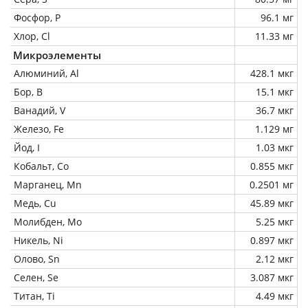
Фосфор, P
96.1 мг
Хлор, Cl
11.33 мг
Микроэлементы
Алюминий, Al
428.1 мкг
Бор, B
15.1 мкг
Ванадий, V
36.7 мкг
Железо, Fe
1.129 мг
Йод, I
1.03 мкг
Кобальт, Co
0.855 мкг
Марганец, Mn
0.2501 мг
Медь, Cu
45.89 мкг
Молибден, Mo
5.25 мкг
Никель, Ni
0.897 мкг
Олово, Sn
2.12 мкг
Селен, Se
3.087 мкг
Титан, Ti
4.49 мкг