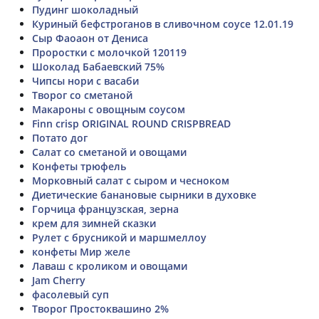
Пудинг шоколадный
Куриный бефстроганов в сливочном соусе 12.01.19
Сыр Фаоаон от Дениса
Проростки с молочкой 120119
Шоколад Бабаевский 75%
Чипсы нори с васаби
Творог со сметаной
Макароны с овощным соусом
Finn crisp ORIGINAL ROUND CRISPBREAD
Потато дог
Салат со сметаной и овощами
Конфеты трюфель
Морковный салат с сыром и чесноком
Диетические банановые сырники в духовке
Горчица французская, зерна
крем для зимней сказки
Рулет с брусникой и маршмеллоу
конфеты Мир желе
Лаваш с кроликом и овощами
Jam Cherry
фасолевый суп
Творог Простоквашино 2%