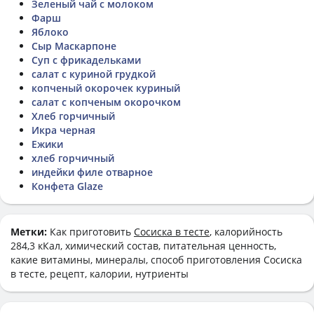
Зеленый чай с молоком
Фарш
Яблоко
Сыр Маскарпоне
Суп с фрикадельками
салат с куриной грудкой
копченый окорочек куриный
салат с копченым окорочком
Хлеб горчичный
Икра черная
Ежики
хлеб горчичный
индейки филе отварное
Конфета Glaze
Метки:
Как приготовить
Сосиска в тесте
, калорийность
284,3 кКал, химический состав, питательная ценность,
какие витамины, минералы, способ приготовления Сосиска
в тесте, рецепт, калории, нутриенты