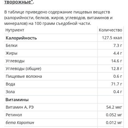
творожные"
.
В таблице приведено содержание пищевых веществ
(калорийности, белков, жиров, углеводов, витаминов и
минералов) на
100 грамм
съедобной части.
Нутриент
Количество
Калорийность
127.5 ккал
Белки
7.3 г
Жиры
4.4 г
Углеводы
14.6 г
Углеводы (общие)
12.8 г
Пищевые волокна
0.6 г
Вода
71.7 г
Зола
0.4 г
Витамины
Витамин А, РЭ
54.2 мкг
Ретинол
0.052 мг
бета Каротин
0.012 мг