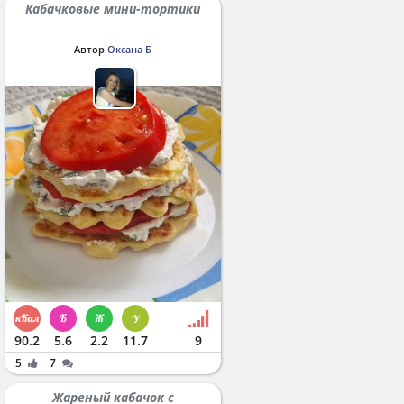
Кабачковые мини-тортики
Автор
Оксана Б
90.2
5.6
2.2
11.7
9
5
7
Жареный кабачок с