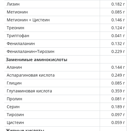
Лизин
0.182 г
Метионин
0.085 г
Метионин + Цистеин
0.146 г
Треонин
0.124 г
Триптофан
0.041 г
Фенилаланин
0.132 г
Фенилаланин+Тирозин
0.229 г
Заменимые аминокислоты
Аланин
0.144 г
Аспарагиновая кислота
0.249 г
Глицин
0.085 г
Глутаминовая кислота
0.359 г
Пролин
0.081 г
Серин
0.189 г
Тирозин
0.097 г
Цистеин
0.059 г
Жирные кислоты