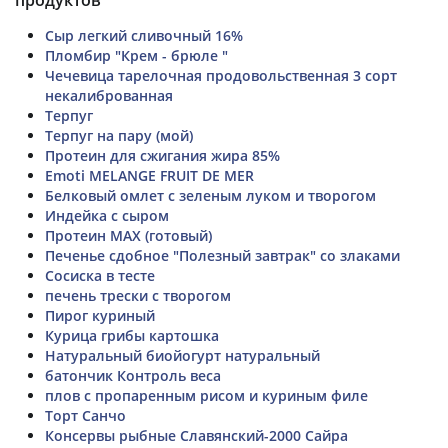
Сыр легкий сливочный 16%
Пломбир "Крем - брюле "
Чечевица тарелочная продовольственная 3 сорт
некалиброванная
Терпуг
Терпуг на пару (мой)
Протеин для сжигания жира 85%
Emoti MELANGE FRUIT DE MER
Белковый омлет с зеленым луком и творогом
Индейка с сыром
Протеин MAX (готовый)
Печенье сдобное "Полезный завтрак" со злаками
Сосиска в тесте
печень трески с творогом
Пирог куриный
Курица грибы картошка
Натуральный биойогурт натуральный
батончик Контроль веса
плов с пропаренным рисом и куриным филе
Торт Санчо
Консервы рыбные Славянский-2000 Сайра