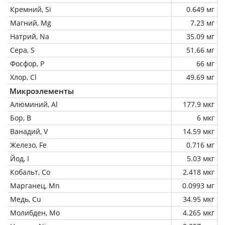
Кремний, Si
0.649 мг
Магний, Mg
7.23 мг
Натрий, Na
35.09 мг
Сера, S
51.66 мг
Фосфор, P
66 мг
Хлор, Cl
49.69 мг
Микроэлементы
Алюминий, Al
177.9 мкг
Бор, B
6 мкг
Ванадий, V
14.59 мкг
Железо, Fe
0.716 мг
Йод, I
5.03 мкг
Кобальт, Co
2.418 мкг
Марганец, Mn
0.0993 мг
Медь, Cu
34.95 мкг
Молибден, Mo
4.265 мкг