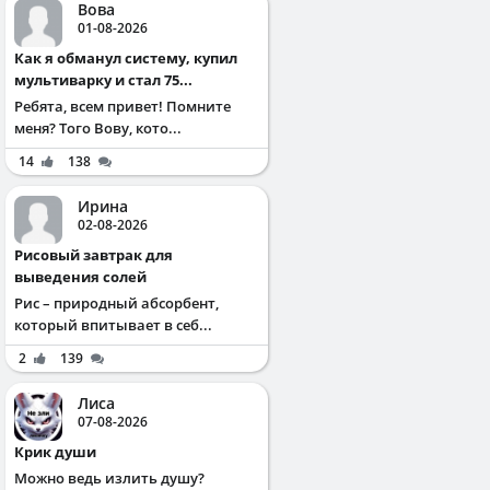
Вова
01-08-2026
Как я обманул систему, купил
мультиварку и стал 75...
Ребята, всем привет! Помните
меня? Того Вову, кото...
14
138
Ирина
02-08-2026
Рисовый завтрак для
выведения солей
Рис – природный абсорбент,
который впитывает в себ...
2
139
Лиса
07-08-2026
Крик души
Можно ведь излить душу?