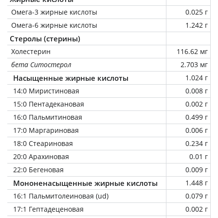
Омега-3 жирные кислоты
0.025 г
Омега-6 жирные кислоты
1.242 г
Стеролы (стерины)
Холестерин
116.62 мг
бета Ситостерол
2.703 мг
Насыщенные жирные кислоты
1.024 г
14:0 Миристиновая
0.008 г
15:0 Пентадекановая
0.002 г
16:0 Пальмитиновая
0.499 г
17:0 Маргариновая
0.006 г
18:0 Стеариновая
0.234 г
20:0 Арахиновая
0.01 г
22:0 Бегеновая
0.009 г
Мононенасыщенные жирные кислоты
1.448 г
16:1 Пальмитолеиновая (ud)
0.079 г
17:1 Гептадеценовая
0.002 г