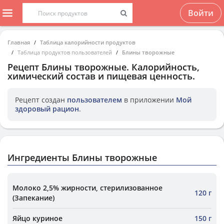
Войти
Главная
Таблица калорийности продуктов
Таблица продуктов пользователей
Блины творожные
Рецепт
Блины творожные
. Калорийность,
химический состав и пищевая ценность.
Рецепт создан
пользователем
в приложении
Мой
здоровый рацион
.
Ингредиенты Блины творожные
Молоко 2,5% жирности, стерилизованное
120 г
(Запекание)
Яйцо куриное
150 г