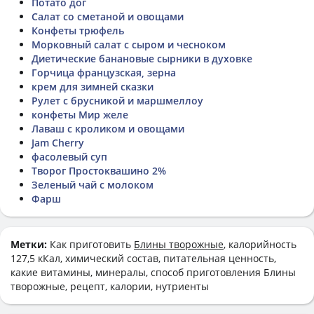
Потато дог
Салат со сметаной и овощами
Конфеты трюфель
Морковный салат с сыром и чесноком
Диетические банановые сырники в духовке
Горчица французская, зерна
крем для зимней сказки
Рулет с брусникой и маршмеллоу
конфеты Мир желе
Лаваш с кроликом и овощами
Jam Cherry
фасолевый суп
Творог Простоквашино 2%
Зеленый чай с молоком
Фарш
Метки:
Как приготовить
Блины творожные
, калорийность
127,5 кКал, химический состав, питательная ценность,
какие витамины, минералы, способ приготовления Блины
творожные, рецепт, калории, нутриенты