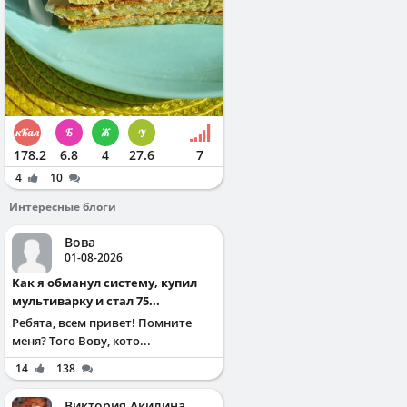
178.2
6.8
4
27.6
7
4
10
Интересные блоги
Вова
01-08-2026
Как я обманул систему, купил
мультиварку и стал 75...
Ребята, всем привет! Помните
меня? Того Вову, кото...
14
138
Виктория Акилина