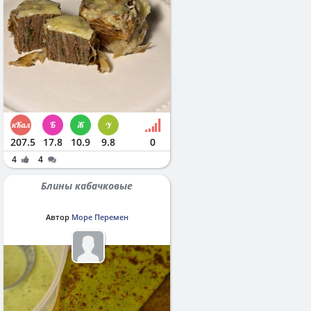
207.5
17.8
10.9
9.8
0
4
4
Блины кабачковые
Автор
Море Перемен