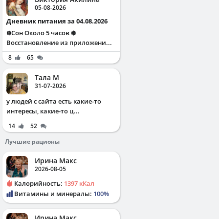
05-08-2026
Дневник питания за 04.08.2026
❄️Сон Около 5 часов ❄️
Восстановление из приложени...
8
65
Тала М
31-07-2026
у людей с сайта есть какие-то
интересы, какие-то ц...
14
52
Лучшие рационы
Ирина Макс
2026-08-05
Калорийность:
1397 кКал
Витамины и минералы:
100%
Ирина Макс