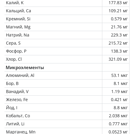
Калий, K
177.83 мг
Кальций, Ca
109.21 мг
Кремний, Si
0.579 мг
Магний, Mg
21.76 мг
Натрий, Na
229.3 мг
Сера, S
215.72 мг
Фосфор, P
138.3 мг
Хлор, Cl
321.09 мг
Микроэлементы
Алюминий, Al
53.1 мкг
Бор, B
8.1 мкг
Ванадий, V
1.19 мкг
Железо, Fe
0.421 мг
Йод, I
8.8 мкг
Кобальт, Co
2.038 мкг
Литий, Li
0.777 мкг
Марганец, Mn
0.0523 мг