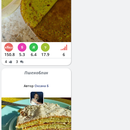
150.8
5.3
6.4
17.9
6
4
3
Пшеноблин
Автор
Оксана Б