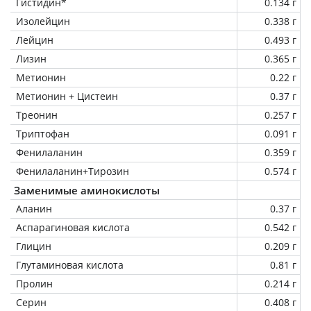
Гистидин*
0.134 г
Изолейцин
0.338 г
Лейцин
0.493 г
Лизин
0.365 г
Метионин
0.22 г
Метионин + Цистеин
0.37 г
Треонин
0.257 г
Триптофан
0.091 г
Фенилаланин
0.359 г
Фенилаланин+Тирозин
0.574 г
Заменимые аминокислоты
Аланин
0.37 г
Аспарагиновая кислота
0.542 г
Глицин
0.209 г
Глутаминовая кислота
0.81 г
Пролин
0.214 г
Серин
0.408 г