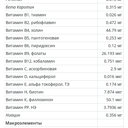
бета Каротин
0.315 мг
Витамин В1, тиамин
0.026 мг
Витамин В2, рибофлавин
0.472 мг
Витамин В4, холин
44.79 мг
Витамин В5, пантотеновая
0.253 мг
Витамин В6, пиридоксин
0.12 мг
Витамин В9, фолаты
26.193 мкг
Витамин В12, кобаламин
0.751 мкг
Витамин C, аскорбиновая
2.9 мг
Витамин D, кальциферол
0.016 мкг
Витамин Е, альфа токоферол, ТЭ
0.174 мг
Витамин Н, биотин
7.874 мкг
Витамин К, филлохинон
50.1 мкг
Витамин РР, НЭ
3.7936 мг
Ниацин
0.356 мг
Макроэлементы