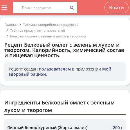
Войти
Главная
Таблица калорийности продуктов
Таблица продуктов пользователей
Белковый омлет с зеленым луком и творогом
Рецепт
Белковый омлет с зеленым луком и
творогом
. Калорийность, химический состав
и пищевая ценность.
Рецепт создан
пользователем
в приложении
Мой
здоровый рацион
.
Ингредиенты Белковый омлет с зеленым
луком и творогом
Яичный белок куриный (Жарка омлет)
200 г