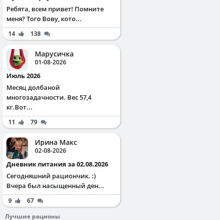
Ребята, всем привет! Помните
меня? Того Вову, кото...
14
138
Марусичка
01-08-2026
Июль 2026
Месяц долбаной
многозадачности. Вес 57,4
кг.Вот...
11
79
Ирина Макс
02-08-2026
Дневник питания за 02.08.2026
Сегодняшний рациончик. :)
Вчера был насыщенный ден...
9
67
Лучшие рационы