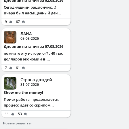
Дневник питания за 02.08.2026
Сегодняшний рациончик. :)
Вчера был насыщенный ден...
9
67
ЛАНА
08-08-2026
Дневник питания за 07.08.2026
помните эту историю¿? . 40 тыс
долларов экономии🔥 ...
7
61
Страна дождей
31-07-2026
Show me the money!
Поиск работы продолжается,
процесс идёт со скрипом...
11
53
Новые рецепты