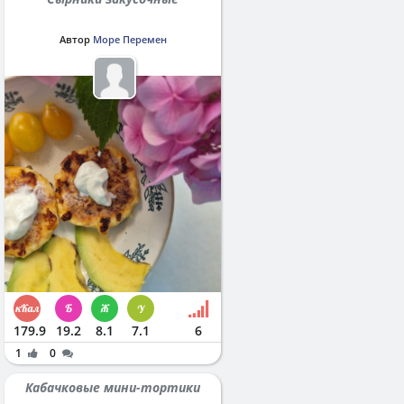
Автор
Море Перемен
179.9
19.2
8.1
7.1
6
1
0
Кабачковые мини-тортики