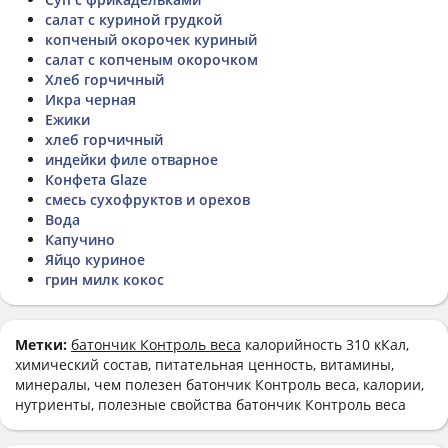
салат с куриной грудкой
копченый окорочек куриный
салат с копченым окорочком
Хлеб горчичный
Икра черная
Ежики
хлеб горчичный
индейки филе отварное
Конфета Glaze
смесь сухофруктов и орехов
Вода
Капучино
Яйцо куриное
грин милк кокос
Метки:
батончик Контроль веса
калорийность 310 кКал,
химический состав, питательная ценность, витамины,
минералы, чем полезен батончик Контроль веса, калории,
нутриенты, полезные свойства батончик Контроль веса