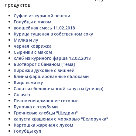
продуктов
Суфле из куриной печени
Голубцы с мясом
волшебная смесь 11.02.2018
Курица тушеная в собственном соку
Милка и лу
черная коврижка
Сырники с маком
хлеб из куриного фарша 12.02.2018
Биотворог с бананом [Тема]
пирожки духовые с вишней
Блины фаршированные яблоками
Яйцо всмятку
Салат из белокочанной капусты (универ)
Gulasch
Пельмени домашние готовые
Булочка с отрубями
Гречневые хлебцы "Щедрин"
капуста квашеная с морковью "Белоручка"
Картошка жареная с луком
Голубцы суп