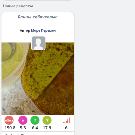
Новые рецепты
Блины кабачковые
Автор
Море Перемен
150.8
5.3
6.4
17.9
6