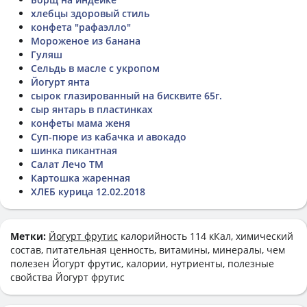
хлебцы здоровый стиль
конфета "рафаэлло"
Мороженое из банана
Гуляш
Сельдь в масле с укропом
Йогурт янта
сырок глазированный на бисквите 65г.
сыр янтарь в пластинках
конфеты мама женя
Суп-пюре из кабачка и авокадо
шинка пикантная
Салат Лечо ТМ
Картошка жаренная
ХЛЕБ курица 12.02.2018
Метки:
Йогурт фрутис
калорийность 114 кКал, химический
состав, питательная ценность, витамины, минералы, чем
полезен Йогурт фрутис, калории, нутриенты, полезные
свойства Йогурт фрутис