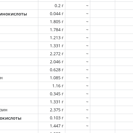
0.2 г
~
инокислоты
0.044 г
~
1.805 г
~
1.784 г
~
1.213 г
~
1.331 г
~
2.272 г
~
2.046 г
~
0.628 г
~
ин
1.085 г
~
1.16 г
~
0.345 г
~
1.331 г
~
зин
2.375 г
~
окислоты
0.103 г
~
1.447 г
~