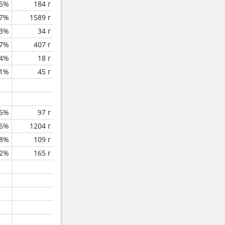
.5%
184 г
.7%
1589 г
.3%
34 г
.7%
407 г
.4%
18 г
.1%
45 г
.6%
97 г
.6%
1204 г
.8%
109 г
.2%
165 г