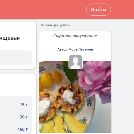
Войти
Новые рецепты
Сырники закусочные
пищевая
Автор
Море Перемен
15 г
20 г
460 г