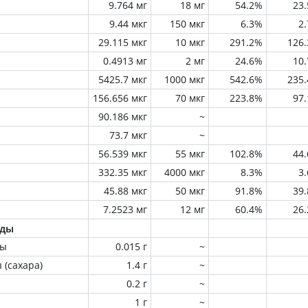
9.764 мг
18 мг
54.2%
23
9.44 мкг
150 мкг
6.3%
2
29.115 мкг
10 мкг
291.2%
126
0.4913 мг
2 мг
24.6%
10
5425.7 мкг
1000 мкг
542.6%
235
156.656 мкг
70 мкг
223.8%
97
90.186 мкг
~
73.7 мкг
~
56.539 мкг
55 мкг
102.8%
44
332.35 мкг
4000 мкг
8.3%
3
45.88 мкг
50 мкг
91.8%
39
7.2523 мг
12 мг
60.4%
26
оды
ны
0.015 г
~
 (сахара)
1.4 г
~
0.2 г
~
1 г
~