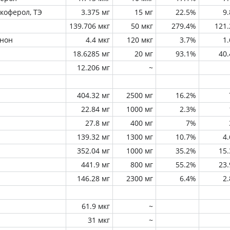
окоферол, ТЭ
3.375 мг
15 мг
22.5%
9
139.706 мкг
50 мкг
279.4%
121
инон
4.4 мкг
120 мкг
3.7%
1
18.6285 мг
20 мг
93.1%
40
12.206 мг
~
404.32 мг
2500 мг
16.2%
22.84 мг
1000 мг
2.3%
27.8 мг
400 мг
7%
139.32 мг
1300 мг
10.7%
4
352.04 мг
1000 мг
35.2%
15
441.9 мг
800 мг
55.2%
23
146.28 мг
2300 мг
6.4%
2
61.9 мкг
~
31 мкг
~