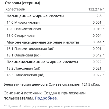
Стеролы (стерины)
Холестерин
132.27 мг
Насыщенные жирные кислоты
2.8 г
14:0 Миристиновая
0.001 г
16:0 Пальмитиновая
0.019 г
18:0 Стеариновая
0.004 г
Мононенасыщенные жирные кислоты
0.044 г
16:1 Пальмитолеиновая (ud)
0.001 г
18:1 Олеиновая (ud)
0.042 г
Полиненасыщенные жирные кислоты
0.022 г
18:2 Линолевая (ud)
0.021 г
18:3 Линоленовая (ud)
0.022 г
Энергетическая ценность
Оливье
составляет 121,5 кКал.
Основной источник: Создан в приложении
пользователем.
Подробнее
.
** В данной таблице указаны средние нормы витаминов и