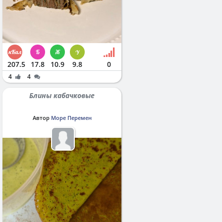
207.5
17.8
10.9
9.8
0
4
4
Блины кабачковые
Автор
Море Перемен