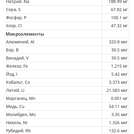
Натрий, Na
188.99 мг
Сера, S
67.82 мг
Фосфор, P
100.1 мг
Хлор, Cl
47.32 мг
Микроэлементы
Алюминий, Al
320.8 мкг
Бор, B
30.5 мкг
Ванадий, V
39.5 мкг
Железо, Fe
1.215 мг
Йод, I
5.42 мкг
Кобальт, Co
3.373 мкг
Литий, Li
21.583 мкг
Марганец, Mn
0.051 мг
Медь, Cu
54.11 мкг
Молибден, Mo
3.35 мкг
Никель, Ni
1.326 мкг
Рубидий, Rb
132.6 мкг