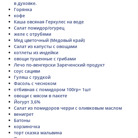
в духовке.
Горянка
кофе
Каша овсяная Геркулес на воде
Салат помидор/огурец
желе с отрубями
Мед цветочный (Медовый край)
Салат из капусты с овощами
котлеты из индейки
овощи тушенные с грибами
Лечо по-венгерски Зареченский продукт
соус сациви
Гуляш с грудкой
Фасоль с чесноком
отбивная с помидором 100гр= 1шт
овощи с мясом в пакете
Йогурт 3,6%
Салат из помидоров черри с оливковым маслом
венигрет
Батоны
корзиночка
торт сказка мальвина