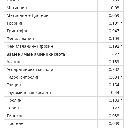
Метионин
0.03 г
Метионин + Цистеин
0.069 г
Треонин
0.101 г
Триптофан
0.047 г
Фенилаланин
0.103 г
Фенилаланин+Тирозин
0.192 г
Заменимые аминокислоты
0.427 г
Аланин
0.159 г
Аспарагиновая кислота
0.282 г
Гидроксипролин
0.034 г
Глицин
0.154 г
Глутаминовая кислота
0.44 г
Пролин
0.133 г
Серин
0.123 г
Тирозин
0.088 г
Цистеин
0.039 г