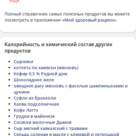
еще
Полный справочник самых полезных продуктов вы можете
посмотреть в приложении
«Мой здоровый рацион»
.
Калорийность и химический состав других
продуктов
Сырники
котлета по киевски (мясновъ)
Кефир 0,5 % Родной дом
Шоколадное желе
овощное рагу мясновъ с фасолью шампиньонами и
цукини
Суфле из брокколи
Халва подсолнечная
Кофе Латтэ
Грудки в майонезе
Сосиски молочные Дымов
Сыр мягкий кавказский с травами
Сельдь соленая в масле с клюквой и петрушкой