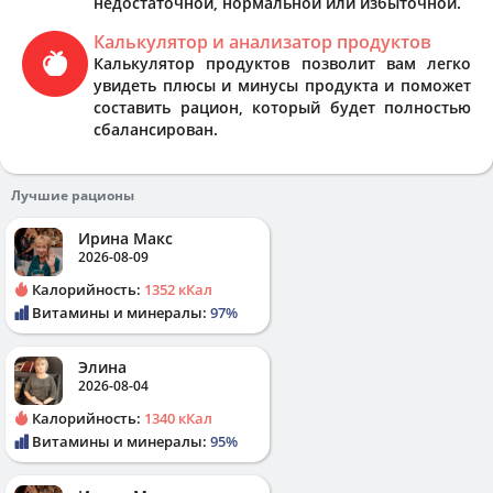
недостаточной, нормальной или избыточной.
Калькулятор и анализатор продуктов
Калькулятор продуктов позволит вам легко
увидеть плюсы и минусы продукта и поможет
составить рацион, который будет полностью
сбалансирован.
Лучшие рационы
Ирина Макс
2026-08-09
Калорийность:
1352 кКал
Витамины и минералы:
97%
Элина
2026-08-04
Калорийность:
1340 кКал
Витамины и минералы:
95%