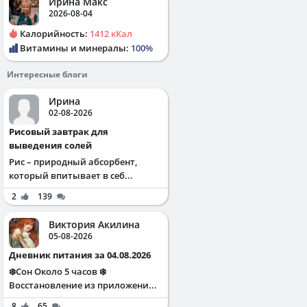
Ирина Макс
2026-08-04
Калорийность:
1412 кКал
Витамины и минералы:
100%
Интересные блоги
Ирина
02-08-2026
Рисовый завтрак для
выведения солей
Рис – природный абсорбент,
который впитывает в себ...
2
139
Виктория Акилина
05-08-2026
Дневник питания за 04.08.2026
❄️Сон Около 5 часов ❄️
Восстановление из приложени...
8
65