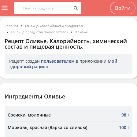
Войти
Главная
Таблица калорийности продуктов
Таблица продуктов пользователей
Оливье
Рецепт
Оливье
. Калорийность, химический
состав и пищевая ценность.
Рецепт создан
пользователем
в приложении
Мой
здоровый рацион
.
Ингредиенты Оливье
Сосиски, молочные
98 г
Морковь, красная (Варка со сливом)
100 г