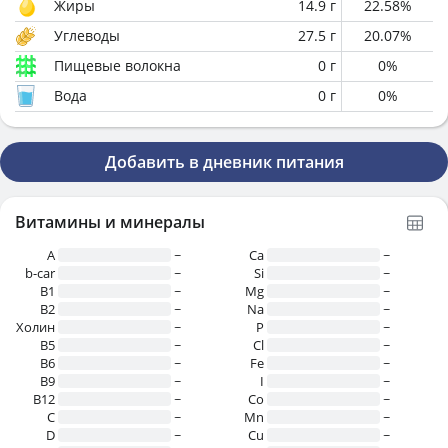
Жиры
14.9
г
22.58
%
Углеводы
27.5
г
20.07
%
Пищевые волокна
0
г
0
%
Вода
0
г
0
%
Добавить в дневник питания
Витамины и минералы
A
~
Ca
~
b-car
~
Si
~
В1
~
Mg
~
B2
~
Na
~
Холин
~
P
~
B5
~
Cl
~
B6
~
Fe
~
B9
~
I
~
B12
~
Co
~
C
~
Mn
~
D
~
Cu
~