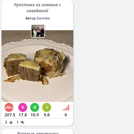
Рулетики из лаваша с
говядиной
Автор
Darinika
207.5
17.8
10.9
9.8
0
2
1
Луковые завиточки