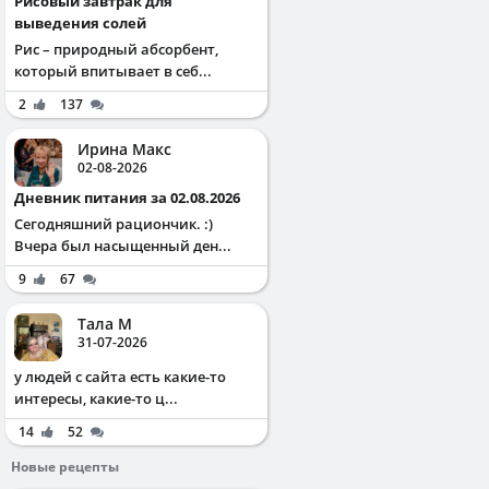
Рисовый завтрак для
выведения солей
Рис – природный абсорбент,
который впитывает в себ...
2
137
Ирина Макс
02-08-2026
Дневник питания за 02.08.2026
Сегодняшний рациончик. :)
Вчера был насыщенный ден...
9
67
Тала М
31-07-2026
у людей с сайта есть какие-то
интересы, какие-то ц...
14
52
Новые рецепты