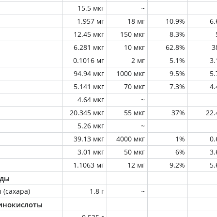
15.5 мкг
~
1.957 мг
18 мг
10.9%
6
12.45 мкг
150 мкг
8.3%
6.281 мкг
10 мкг
62.8%
3
0.1016 мг
2 мг
5.1%
3
94.94 мкг
1000 мкг
9.5%
5
5.141 мкг
70 мкг
7.3%
4
4.64 мкг
~
20.345 мкг
55 мкг
37%
22
5.26 мкг
~
39.13 мкг
4000 мкг
1%
0
3.01 мкг
50 мкг
6%
3
1.1063 мг
12 мг
9.2%
5
оды
 (сахара)
1.8 г
~
инокислоты