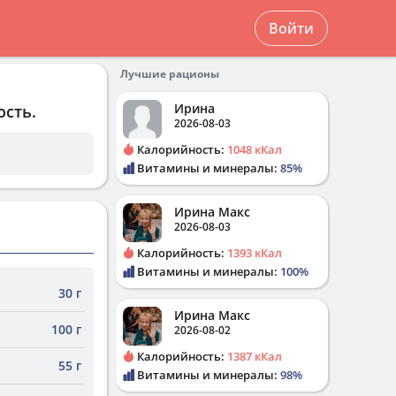
Войти
Лучшие рационы
Ирина
ость.
2026-08-03
Калорийность:
1048 кКал
Витамины и минералы:
85%
Ирина Макс
2026-08-03
Калорийность:
1393 кКал
Витамины и минералы:
100%
30 г
Ирина Макс
100 г
2026-08-02
Калорийность:
1387 кКал
55 г
Витамины и минералы:
98%