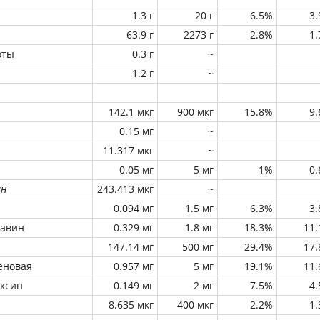
1.3 г
20 г
6.5%
3
63.9 г
2273 г
2.8%
1
оты
0.3 г
~
1.2 г
~
142.1 мкг
900 мкг
15.8%
9
0.15 мг
~
11.317 мкг
~
0.05 мг
5 мг
1%
0
ин
243.413 мкг
~
0.094 мг
1.5 мг
6.3%
3
лавин
0.329 мг
1.8 мг
18.3%
11
147.14 мг
500 мг
29.4%
17
еновая
0.957 мг
5 мг
19.1%
11
оксин
0.149 мг
2 мг
7.5%
4
8.635 мкг
400 мкг
2.2%
1