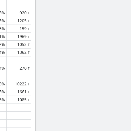
.6%
920 г
5%
1205 г
8%
159 г
.1%
1969 г
.7%
1053 г
.4%
1362 г
.4%
270 г
.6%
10222 г
.6%
1661 г
.6%
1085 г