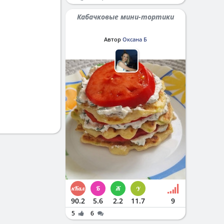
Кабачковые мини-тортики
Автор
Оксана Б
90.2
5.6
2.2
11.7
9
5
6