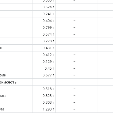
0.535 г
~
0.524 г
~
0.241 г
~
0.404 г
~
0.799 г
~
0.574 г
~
0.278 г
~
ин
0.431 г
~
0.412 г
~
0.129 г
~
0.45 г
~
зин
0.677 г
~
окислоты
0.518 г
~
лота
0.823 г
~
0.303 г
~
ота
1.293 г
~