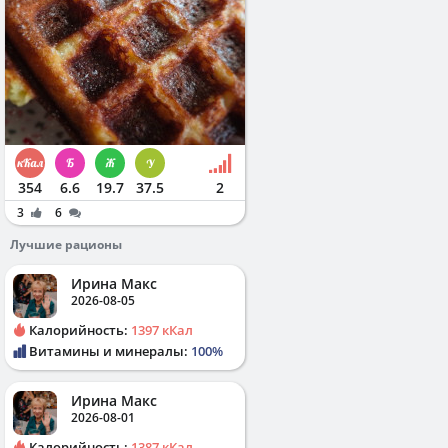
354
6.6
19.7
37.5
2
3
6
Лучшие рационы
Ирина Макс
2026-08-05
Калорийность:
1397 кКал
Витамины и минералы:
100%
Ирина Макс
2026-08-01
Калорийность:
1387 кКал