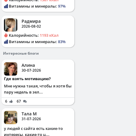
Витамины и минералы:
97%
Радмира
2026-08-02
Калорийность:
1193 кКал
Витамины и минералы:
83%
Интересные блоги
Алина
30-07-2026
Где взять мотивацию?
Мне нужна такая, чтобы я хотя бы
пару недель в зел...
6
67
Тала М
31-07-2026
у людей с сайта есть какие-то
интересы, какие-то ц...