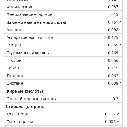
Фенилаланин
0.087 г
Фенилаланин+Тирозин
0.15 г
Заменимые аминокислоты
0.151 г
Аланин
0.098 г
Аспарагиновая кислота
0.175 г
Глицин
0.059 г
Глутаминовая кислота
0.269 г
Пролин
0.056 г
Серин
0.119 г
Тирозин
0.063 г
Цистеин
0.038 г
Жирные кислоты
Омега-6 жирные кислоты
0.2 г
Стеролы (стерины)
Холестерин
63.02 мг
Фитостеролы
0.004 мг