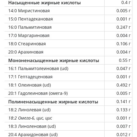
Насыщенные жирные кислоты
0.4 г
14:0 Миристиновая
0.005 г
15:0 Пентадекановая
0.001 г
16:0 Пальмитиновая
0.247 г
17:0 Маргариновая
0.004 г
18:0 Стеариновая
0.106 г
20:0 Арахиновая
0.004 г
Мононенасыщенные жирные кислоты
0.55 г
16:1 Пальмитолеиновая (ud)
0.047 г
17:1 Гептадеценовая
0.001 г
18:1 Олеиновая (ud)
0.492 г
20:1 Гадолеиновая (омега-9)
0.005 г
Полиненасыщенные жирные кислоты
0.141 г
18:2 Линолевая (ud)
0.133 г
18:2 Омега-6, цис, цис
0.001 г
18:3 Линоленовая (ud)
0.007 г
20:4 Арахидоновая (ud)
0.012 г