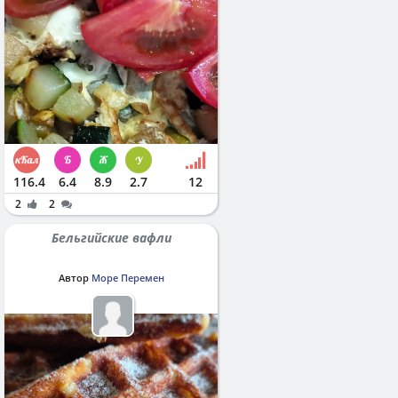
116.4
6.4
8.9
2.7
12
2
2
Бельгийские вафли
Автор
Море Перемен