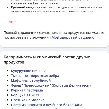
эквивалентны 1 мкг витамина А.
Кремний
входит в качестве структурного компонента в состав
гликозоаминогликанов и стимулирует синтез коллагена.
еще
Полный справочник самых полезных продуктов вы можете
посмотреть в приложении
«Мой здоровый рацион»
.
Калорийность и химический состав других
продуктов
Кукурузное печенье
Тыквенно-творожная зебра
Маффины с голубикой
Фарш "Превосходный" (Колбасы Деликатесы)
Куриная пастурма
Борщ 21.11.2021
Овсянка на молоке
Паста из шпината и печёного баклажана