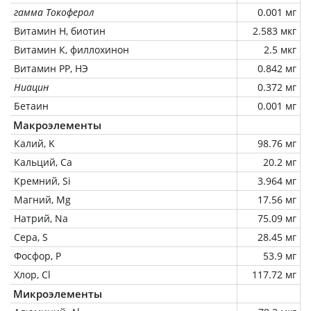
гамма Токоферол
0.001 мг
Витамин Н, биотин
2.583 мкг
Витамин К, филлохинон
2.5 мкг
Витамин РР, НЭ
0.842 мг
Ниацин
0.372 мг
Бетаин
0.001 мг
Макроэлементы
Калий, K
98.76 мг
Кальций, Ca
20.2 мг
Кремний, Si
3.964 мг
Магний, Mg
17.56 мг
Натрий, Na
75.09 мг
Сера, S
28.45 мг
Фосфор, P
53.9 мг
Хлор, Cl
117.72 мг
Микроэлементы