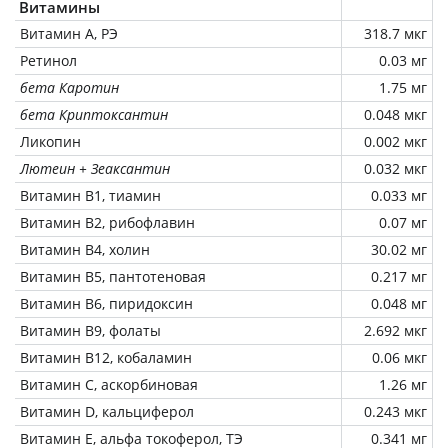
Витамины
Витамин А, РЭ
318.7 мкг
Ретинол
0.03 мг
бета Каротин
1.75 мг
бета Криптоксантин
0.048 мкг
Ликопин
0.002 мкг
Лютеин + Зеаксантин
0.032 мкг
Витамин В1, тиамин
0.033 мг
Витамин В2, рибофлавин
0.07 мг
Витамин В4, холин
30.02 мг
Витамин В5, пантотеновая
0.217 мг
Витамин В6, пиридоксин
0.048 мг
Витамин В9, фолаты
2.692 мкг
Витамин В12, кобаламин
0.06 мкг
Витамин C, аскорбиновая
1.26 мг
Витамин D, кальциферол
0.243 мкг
Витамин Е, альфа токоферол, ТЭ
0.341 мг