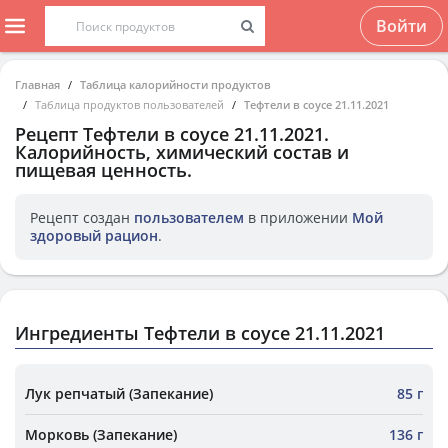
Войти
Главная
Таблица калорийности продуктов
Таблица продуктов пользователей
Тефтели в соусе 21.11.2021
Рецепт
Тефтели в соусе 21.11.2021
.
Калорийность, химический состав и
пищевая ценность.
Рецепт создан
пользователем
в приложении
Мой
здоровый рацион
.
Ингредиенты Тефтели в соусе 21.11.2021
Лук репчатый (Запекание)
85 г
Морковь (Запекание)
136 г