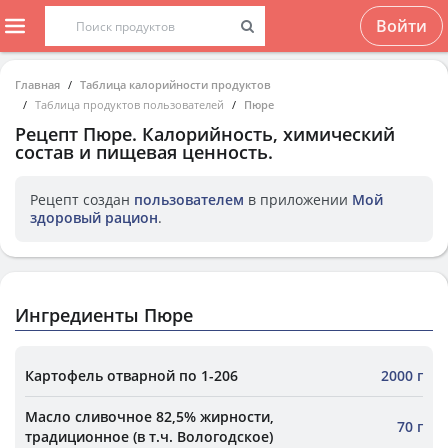
Войти
Главная
Таблица калорийности продуктов
Таблица продуктов пользователей
Пюре
Рецепт
Пюре
. Калорийность, химический
состав и пищевая ценность.
Рецепт создан
пользователем
в приложении
Мой
здоровый рацион
.
Ингредиенты Пюре
Картофель отварной по 1-206
2000 г
Масло сливочное 82,5% жирности,
70 г
традиционное (в т.ч. Вологодское)