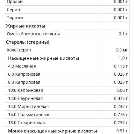
Пролин
0.001 г
Серин
0.001 г
Тирозин
0.001 г
Жирные кислоты
Омега-6 жирные кислоты
0.1 г
Стеролы (стерины)
Холестерин
6.6 мг
Насыщенные жирные кислоты
1.9 г
4:0 Масляная
0.118 г
6:0 Капроновая
0.026 г
8:0 Каприловая
0.023 г
10:0 Каприновая
0.06 г
12:0 Лауриновая
0.076 г
14:0 Миристиновая
0.247 г
16:0 Пальмитиновая
0.776 г
18:0 Стеариновая
0.237 г
Мононенасыщенные жирные кислоты
0.91 г