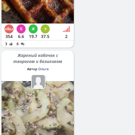
354
6.6
19.7
37.5
2
3
6
Жареный кабачок с
творогом и базиликом
Автор
Ольга