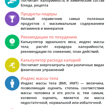
Посчитает калорийность и химический состав
блюда, рецепта
Продукты-лидеры
Полный справочник самых полезных
продуктов с маскимальным содержанием
витаминов и минералов
Рекомедации по похудению
Калькулятор идеального веса, индекс массы
тела, расчёт коридора калорийности,
рекомендации по снижению, план действий.
Калькулятор расхода калорий
Посчитает энергозатраты при различных видах
физических упражнений
Индекс массы тела
Индекс массы тела (BMI, ИМТ) — величина,
позволяющая оценить степень соответствия
массы человека и его роста и, тем самым,
косвенно оценить, является ли масса
недостаточной, нормальной или избыточной.