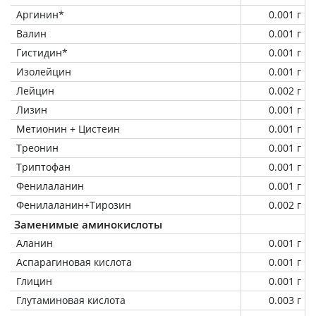
Аргинин*
0.001 г
Валин
0.001 г
Гистидин*
0.001 г
Изолейцин
0.001 г
Лейцин
0.002 г
Лизин
0.001 г
Метионин + Цистеин
0.001 г
Треонин
0.001 г
Триптофан
0.001 г
Фенилаланин
0.001 г
Фенилаланин+Тирозин
0.002 г
Заменимые аминокислоты
Аланин
0.001 г
Аспарагиновая кислота
0.001 г
Глицин
0.001 г
Глутаминовая кислота
0.003 г