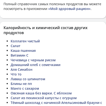
Полный справочник самых полезных продуктов вы можете
посмотреть в приложении
«Мой здоровый рацион»
.
Калорийность и химический состав других
продуктов
Коллаген чистый
Салат
Каша пшенная
Витамин C
Чечевица с черным рисом
Домашний хлеб с семечками
Аля Синабон
Что то
Лаваш со шпинатом
Блины не пп
Манго с сахаром
Овсяная каша без варки. С яблоком
Салат из пекинской капусты с огурцом
Тёмный шоколад с начинкой Апельсиновый брауни с