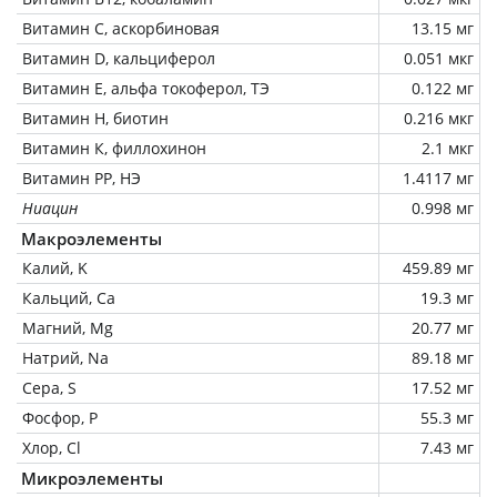
Витамин C, аскорбиновая
13.15 мг
Витамин D, кальциферол
0.051 мкг
Витамин Е, альфа токоферол, ТЭ
0.122 мг
Витамин Н, биотин
0.216 мкг
Витамин К, филлохинон
2.1 мкг
Витамин РР, НЭ
1.4117 мг
Ниацин
0.998 мг
Макроэлементы
Калий, K
459.89 мг
Кальций, Ca
19.3 мг
Магний, Mg
20.77 мг
Натрий, Na
89.18 мг
Сера, S
17.52 мг
Фосфор, P
55.3 мг
Хлор, Cl
7.43 мг
Микроэлементы