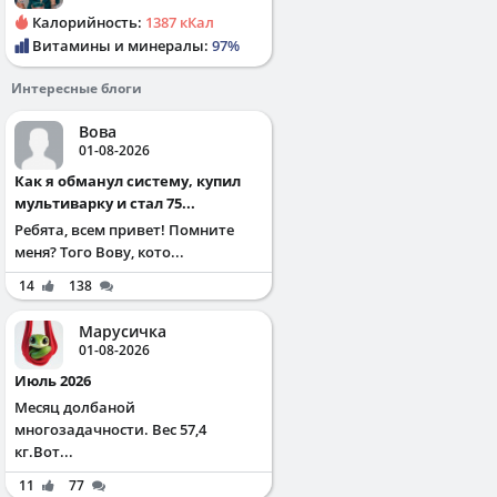
Калорийность:
1387 кКал
Витамины и минералы:
97%
Интересные блоги
Вова
01-08-2026
Как я обманул систему, купил
мультиварку и стал 75...
Ребята, всем привет! Помните
меня? Того Вову, кото...
14
138
Марусичка
01-08-2026
Июль 2026
Месяц долбаной
многозадачности. Вес 57,4
кг.Вот...
11
77