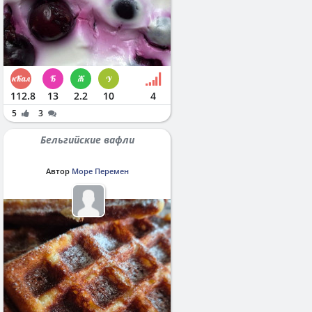
112.8
13
2.2
10
4
5
3
Бельгийские вафли
Автор
Море Перемен