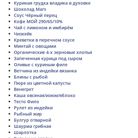
Куриная грудка владика в духовке
Шоколад Mars
Соус Чёрный перец
Кофе МОЙ 290/65/10%
Чай с лимоном и имбирём
Чизкейк
Креветки в перечном соусе
Минтай с овощами
Органические 4-х зерновые хлопья
Запеченная курица под сыром
Оливье с куриным филе
Ветчина из индейки вязанка
Блины с рыбой
Пюре из цветной капусты
Венегрет
Каша овсяная/изюм/яблоко
Тесто Фило
Рулет из индейки
Рыбный жир
Булгур отварной
Шаурма грибная
Шарлотка