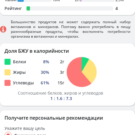
Рейтинг
4
Большинство продуктов не может содержать полный набор
витаминов и минералов. Поэтому важно употреблять в пищу
разннообразные продукты, чтобы восполнять потребности
организма в витаминах и минералах.
Доля БЖУ в калорийности
Белки
8
%
2
г
Жиры
30
%
3
г
Углеводы
61
%
15
г
Соотношение белков, жиров и углеводов
1 : 1.6 : 7.3
Получите персональные рекомендации
Укажите вашу цель