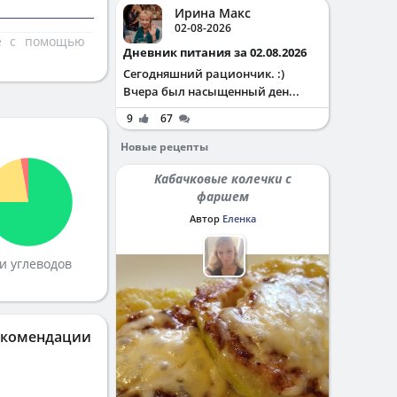
Ирина Макс
02-08-2026
те с помощью
Дневник питания за 02.08.2026
Сегодняшний рациончик. :)
Вчера был насыщенный ден...
9
67
Новые рецепты
Кабачковые колечки с
фаршем
Автор
Еленка
и углеводов
екомендации