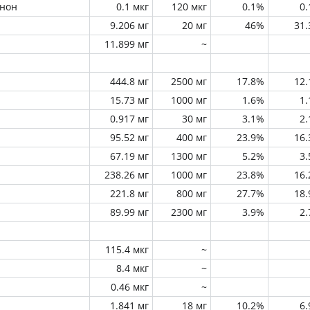
инон
0.1 мкг
120 мкг
0.1%
0
9.206 мг
20 мг
46%
31
11.899 мг
~
444.8 мг
2500 мг
17.8%
12
15.73 мг
1000 мг
1.6%
1
0.917 мг
30 мг
3.1%
2
95.52 мг
400 мг
23.9%
16
67.19 мг
1300 мг
5.2%
3
238.26 мг
1000 мг
23.8%
16
221.8 мг
800 мг
27.7%
18
89.99 мг
2300 мг
3.9%
2
115.4 мкг
~
8.4 мкг
~
0.46 мкг
~
1.841 мг
18 мг
10.2%
6