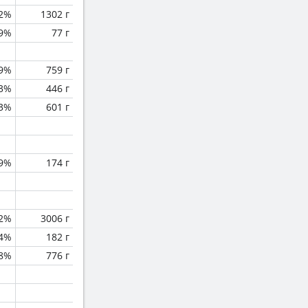
.2%
1302 г
9%
77 г
9%
759 г
.3%
446 г
.3%
601 г
9%
174 г
.2%
3006 г
.4%
182 г
.8%
776 г