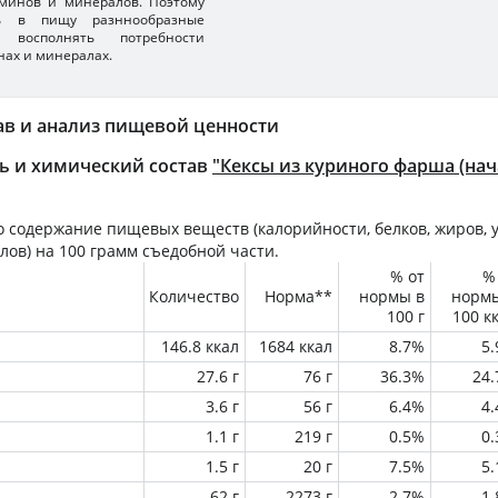
минов и минералов. Поэтому
ть в пищу разннообразные
 восполнять потребности
нах и минералах.
ав и анализ пищевой ценности
ь и химический состав
"Кексы из куриного фарша (на
 содержание пищевых веществ (калорийности, белков, жиров, у
лов) на
100 грамм
съедобной части.
% от
%
Количество
Норма**
нормы в
норм
100 г
100 к
146.8 ккал
1684 ккал
8.7%
5
27.6 г
76 г
36.3%
24
3.6 г
56 г
6.4%
4
1.1 г
219 г
0.5%
0
1.5 г
20 г
7.5%
5
62 г
2273 г
2.7%
1