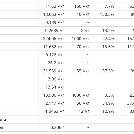
11.52 мкг
150 мкг
7.7%
5
13.063 мкг
10 мкг
130.6%
8
0.189 мкг
~
0.2635 мг
2 мг
13.2%
224.06 мкг
1000 мкг
22.4%
15
11.652 мкг
70 мкг
16.6%
11
0.126 мкг
~
26.2 мкг
~
31.539 мкг
55 мкг
57.3%
3
3.96 мкг
~
13.54 мкг
~
133.06 мкг
4000 мкг
3.3%
2
27.47 мкг
50 мкг
54.9%
37
1.5463 мг
12 мг
12.9%
8
оды
ны
0.206 г
~