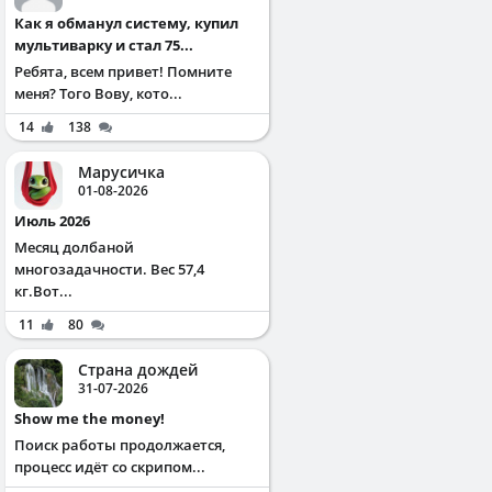
Как я обманул систему, купил
мультиварку и стал 75...
Ребята, всем привет! Помните
меня? Того Вову, кото...
14
138
Марусичка
01-08-2026
Июль 2026
Месяц долбаной
многозадачности. Вес 57,4
кг.Вот...
11
80
Страна дождей
31-07-2026
Show me the money!
Поиск работы продолжается,
процесс идёт со скрипом...