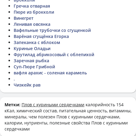
Гречка отварная
Пюре из брокколи
Винегрет
Ленивая овсянка
Вафельные трубочки со сгущенкой
Варёная сгущёнка Егорка
Запеканка с яблоком
Куриные Оладьи
Фрутилад абрикосовый с облепихой
Заречная рыбка
Суп-Пюре Грибной
вафля арахис - соленая карамель
.
Чизкейк рав
Метки:
Плов с куриными сердечками
калорийность 154
кКал, химический состав, питательная ценность, витамины,
минералы, чем полезен Плов с куриными сердечками,
калории, нутриенты, полезные свойства Плов с куриными
сердечками