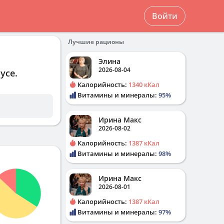
Войти
Лучшие рационы
Элина
2026-08-04
оусе
.
Калорийность:
1340 кКал
Витамины и минералы:
95%
Ирина Макс
2026-08-02
Калорийность:
1387 кКал
Витамины и минералы:
98%
Ирина Макс
2026-08-01
Калорийность:
1387 кКал
Витамины и минералы:
97%