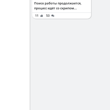
Поиск работы продолжается,
процесс идёт со скрипом...
11
53