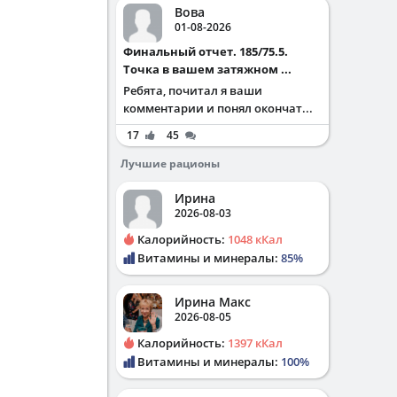
Вова
01-08-2026
Финальный отчет. 185/75.5.
Точка в вашем затяжном ...
Ребята, почитал я ваши
комментарии и понял окончат...
17
45
Лучшие рационы
Ирина
2026-08-03
Калорийность:
1048 кКал
Витамины и минералы:
85%
Ирина Макс
2026-08-05
Калорийность:
1397 кКал
Витамины и минералы:
100%