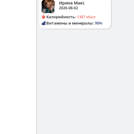
Ирина Макс
2026-08-02
Калорийность:
1387 кКал
Витамины и минералы:
98%