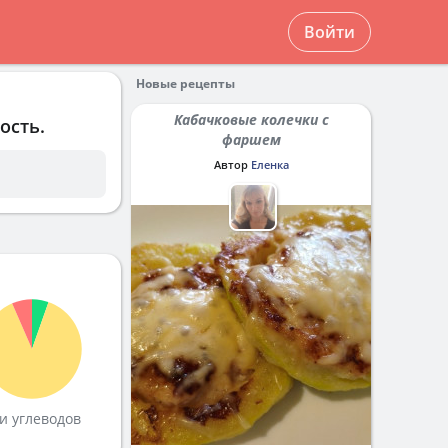
Войти
Новые рецепты
Кабачковые колечки с
ость.
фаршем
Автор
Еленка
и углеводов