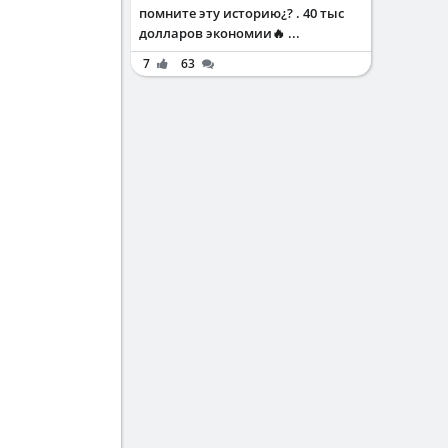
помните эту историю¿? . 40 тыс
долларов экономии🔥 ...
7
63