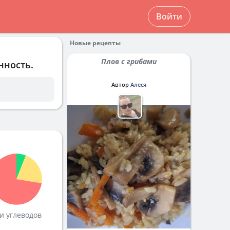
Войти
Новые рецепты
Плов с грибами
нность.
Автор
Алеся
и углеводов