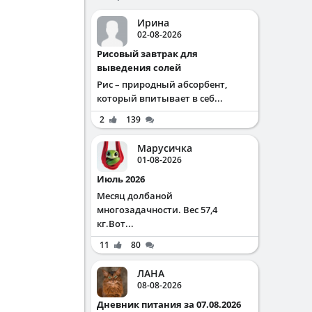
Ирина
02-08-2026
Рисовый завтрак для
выведения солей
Рис – природный абсорбент,
который впитывает в себ...
2
139
Марусичка
01-08-2026
Июль 2026
Месяц долбаной
многозадачности. Вес 57,4
кг.Вот...
11
80
ЛАНА
08-08-2026
Дневник питания за 07.08.2026