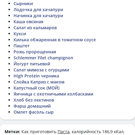
Сырники
Лодочка для хачапури
Начинка для хачапури
Каша овсяная
Салат из кальмаров
Кукси
Килька обжаренная в томатном соусе
Паштет
Рожь пророщенная
Schlemmer Filet champignon
Йогурт питьевой
Салат мимоза с огурцами
High Protein черника
Слойка Каприз с маком
Капустный сок (МОЙ)
Яичница с охотничьими колбасками
Хлеб без лектинов
Фарш домашний
Омлет фасоль сыр
Метки:
Как приготовить
Паста
, калорийность 186,9 кКал,