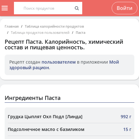
Войти
Главная
Таблица калорийности продуктов
Таблица продуктов пользователей
Паста
Рецепт
Паста
. Калорийность, химический
состав и пищевая ценность.
Рецепт создан
пользователем
в приложении
Мой
здоровый рацион
.
Ингредиенты Паста
Грудка Цыплят Охл Подл [Линда]
992 г
Подсолнечное масло с базиликом
15 г