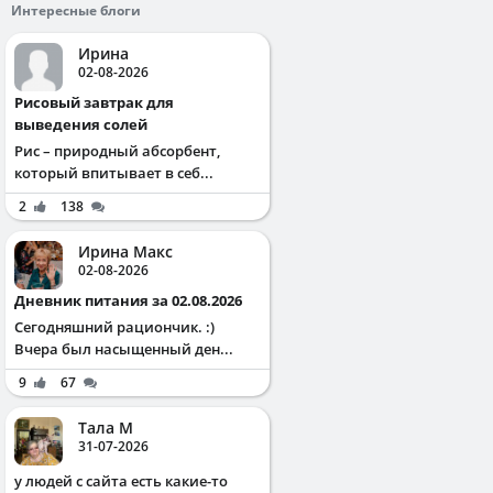
Интересные блоги
Ирина
02-08-2026
Рисовый завтрак для
выведения солей
Рис – природный абсорбент,
который впитывает в себ...
2
138
Ирина Макс
02-08-2026
Дневник питания за 02.08.2026
Сегодняшний рациончик. :)
Вчера был насыщенный ден...
9
67
Тала М
31-07-2026
у людей с сайта есть какие-то