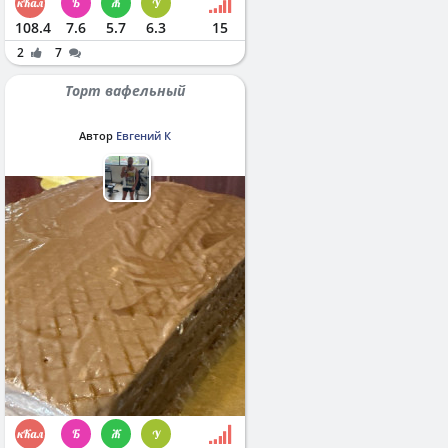
108.4
7.6
5.7
6.3
15
2
7
Торт вафельный
Автор
Евгений К