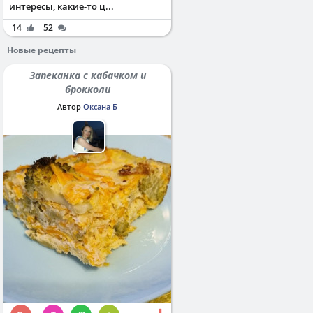
интересы, какие-то ц...
14
52
Новые рецепты
Запеканка с кабачком и
брокколи
Автор
Оксана Б