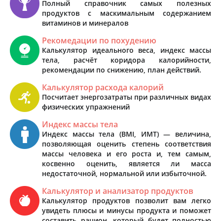
Полный справочник самых полезных
продуктов с маскимальным содержанием
витаминов и минералов
Рекомедации по похудению
Калькулятор идеального веса, индекс массы
тела, расчёт коридора калорийности,
рекомендации по снижению, план действий.
Калькулятор расхода калорий
Посчитает энергозатраты при различных видах
физических упражнений
Индекс массы тела
Индекс массы тела (BMI, ИМТ) — величина,
позволяющая оценить степень соответствия
массы человека и его роста и, тем самым,
косвенно оценить, является ли масса
недостаточной, нормальной или избыточной.
Калькулятор и анализатор продуктов
Калькулятор продуктов позволит вам легко
увидеть плюсы и минусы продукта и поможет
составить рацион, который будет полностью