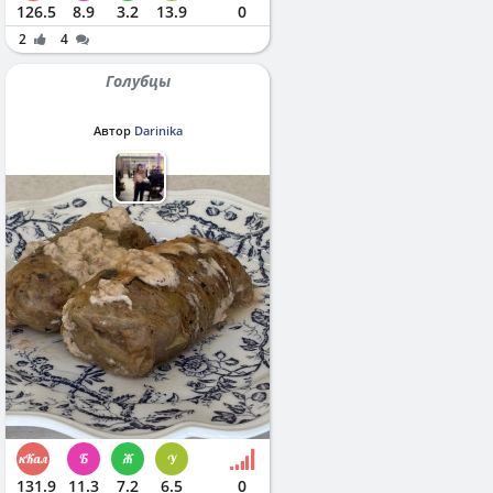
126.5
8.9
3.2
13.9
0
2
4
Голубцы
Автор
Darinika
131.9
11.3
7.2
6.5
0