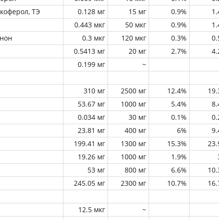
окоферол, ТЭ
0.128 мг
15 мг
0.9%
1
0.443 мкг
50 мкг
0.9%
1
инон
0.3 мкг
120 мкг
0.3%
0
0.5413 мг
20 мг
2.7%
4
0.199 мг
~
310 мг
2500 мг
12.4%
19
53.67 мг
1000 мг
5.4%
8
0.034 мг
30 мг
0.1%
0
23.81 мг
400 мг
6%
9
199.41 мг
1300 мг
15.3%
23
19.26 мг
1000 мг
1.9%
53 мг
800 мг
6.6%
10
245.05 мг
2300 мг
10.7%
16
12.5 мкг
~