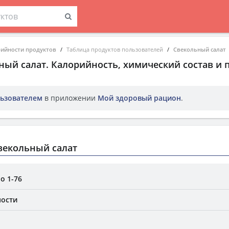
рийности продуктов
Таблица продуктов пользователей
Свекольный салат
ный салат
. Калорийность, химический состав и
ьзователем
в приложении
Мой здоровый рацион
.
векольный салат
о 1-76
ности