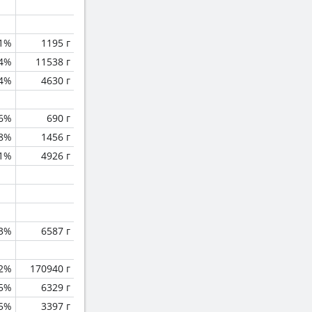
.1%
1195 г
.4%
11538 г
.4%
4630 г
.6%
690 г
.8%
1456 г
.1%
4926 г
.3%
6587 г
.2%
170940 г
.5%
6329 г
.5%
3397 г