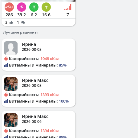
286
39.2
6.2
16.6
7
3
1
Лучшие рационы
Ирина
2026-08-03
Калорийность:
1048 кКал
Витамины и минералы:
85%
Ирина Макс
2026-08-03
Калорийность:
1393 кКал
Витамины и минералы:
100%
Ирина Макс
2026-08-06
Калорийность:
1394 кКал
Витамины и минералы:
99%