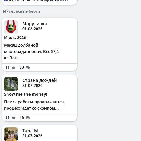
Интересные блоги
Марусичка
01-08-2026
Июль 2026
Месяц долбаной
многозадачности. Вес 57,4
кг.Вот...
11
80
Страна дождей
31-07-2026
Show me the money!
Поиск работы продолжается,
процесс идёт со скрипом...
11
56
Тала М
31-07-2026