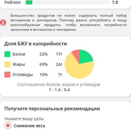
Рейтинг
7.8
Большинство продуктов не может содержать полный набор
витаминов и минералов. Поэтому важно употреблять в пищу
разннообразные продукты, чтобы восполнять потребности
организма в витаминах и минералах.
Доля БЖУ в калорийности
Белки
22
%
17
г
Жиры
69
%
24
г
Углеводы
10
%
7
г
Соотношение белков, жиров и углеводов
1 : 1.4 : 0.4
Получите персональные рекомендации
Укажите вашу цель
Снижение веса