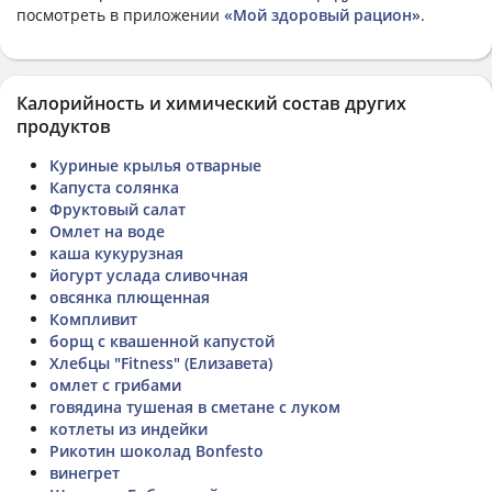
посмотреть в приложении
«Мой здоровый рацион»
.
Калорийность и химический состав других
продуктов
Куриные крылья отварные
Капуста солянка
Фруктовый салат
Омлет на воде
каша кукурузная
йогурт услада сливочная
овсянка плющенная
Компливит
борщ с квашенной капустой
Хлебцы "Fitness" (Елизавета)
омлет с грибами
говядина тушеная в сметане с луком
котлеты из индейки
Рикотин шоколад Bonfesto
винегрет