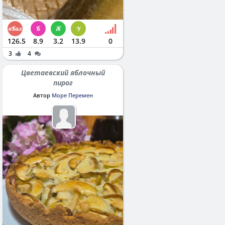
126.5
8.9
3.2
13.9
0
3
4
Цветаевский яблочный
пирог
Автор
Море Перемен