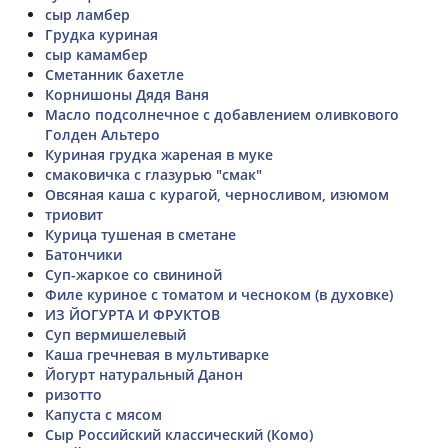
сыр ламбер
Грудка куриная
сыр камамбер
Сметанник бахетле
Корнишоны Дядя Ваня
Масло подсолнечное с добавлением оливкового
Голден Альтеро
Куриная грудка жареная в муке
смаковичка с глазурью "смак"
Овсяная каша с курагой, черносливом, изюмом
триовит
Курица тушеная в сметане
Батончики
Суп-жаркое со свининой
Филе куриное с томатом и чесноком (в духовке)
ИЗ ЙОГУРТА И ФРУКТОВ
Суп вермишелевый
Каша гречневая в мультиварке
Йогурт натуральный Данон
ризотто
Капуста с мясом
Сыр Российский классический (Комо)