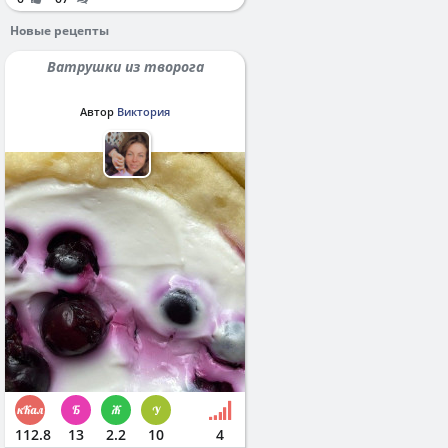
Новые рецепты
Ватрушки из творога
Автор
Виктория
112.8
13
2.2
10
4