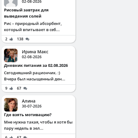
02-08-2026
Рисовый завтрак для
выведения солей
Рис – природный абсорбент,
который впитывает в себ...
2
138
Ирина Макс
02-08-2026
Дневник питания за 02.08.2026
Сегодняшний рациончик. :)
Вчера был насыщенный ден...
9
67
Алина
30-07-2026
Где взять мотивацию?
Мне нужна такая, чтобы я хотя бы
пару недель в зел...
6
67