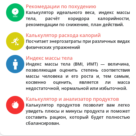
Рекомедации по похудению
Калькулятор идеального веса, индекс массы
тела, расчёт коридора калорийности,
рекомендации по снижению, план действий.
Калькулятор расхода калорий
Посчитает энергозатраты при различных видах
физических упражнений
Индекс массы тела
Индекс массы тела (BMI, ИМТ) — величина,
позволяющая оценить степень соответствия
массы человека и его роста и, тем самым,
косвенно оценить, является ли масса
недостаточной, нормальной или избыточной.
Калькулятор и анализатор продуктов
Калькулятор продуктов позволит вам легко
увидеть плюсы и минусы продукта и поможет
составить рацион, который будет полностью
сбалансирован.