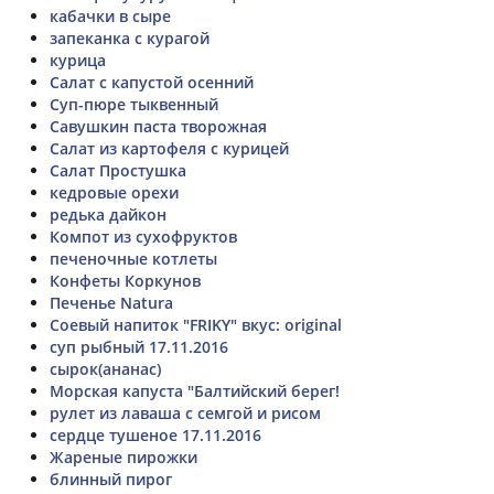
кабачки в сыре
запеканка с курагой
курица
Салат с капустой осенний
Суп-пюре тыквенный
Савушкин паста творожная
Салат из картофеля с курицей
Салат Простушка
кедровые орехи
редька дайкон
Компот из сухофруктов
печеночные котлеты
Конфеты Коркунов
Печенье Natura
Соевый напиток "FRIKY" вкус: original
суп рыбный 17.11.2016
сырок(ананас)
Морская капуста "Балтийский берег!
рулет из лаваша с семгой и рисом
сердце тушеное 17.11.2016
Жареные пирожки
блинный пирог