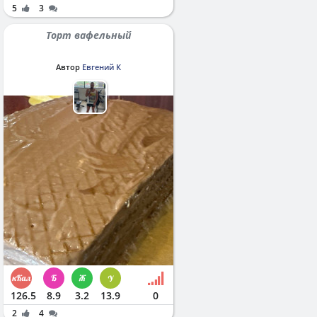
5
3
Торт вафельный
Автор
Евгений К
126.5
8.9
3.2
13.9
0
2
4