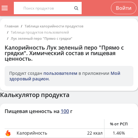
Войти
Главная
Таблица калорийности продуктов
Таблица продуктов пользователей
Лук зеленый перо "Прямо с грядки"
Калорийность
Лук зеленый перо "Прямо с
грядки"
. Химический состав и пищевая
ценность.
Продукт создан
пользователем
в приложении
Мой
здоровый рацион
.
Калькулятор продукта
Пищевая ценность на
100
г
% от РСП
Калорийность
22
ккал
1.46
%