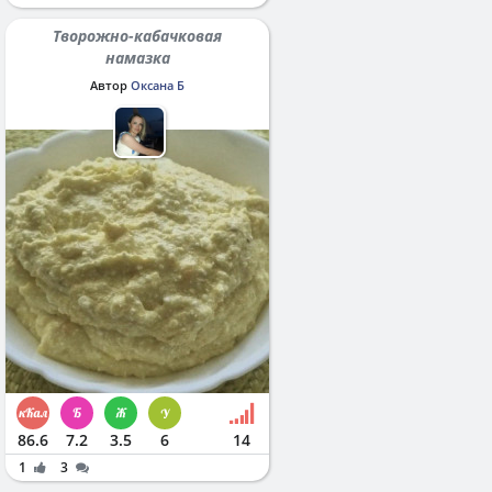
Творожно-кабачковая
намазка
Автор
Оксана Б
86.6
7.2
3.5
6
14
1
3