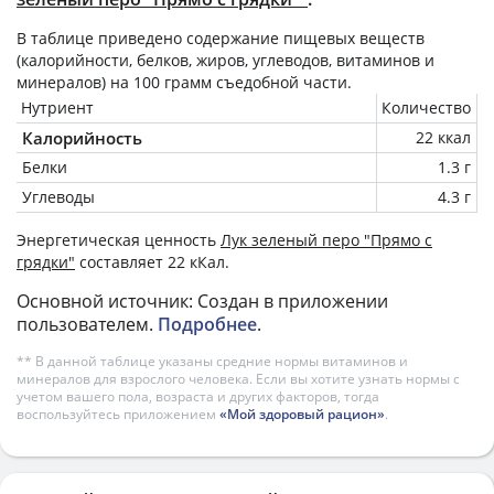
В таблице приведено содержание пищевых веществ
(калорийности, белков, жиров, углеводов, витаминов и
минералов) на
100 грамм
съедобной части.
Нутриент
Количество
Калорийность
22 ккал
Белки
1.3 г
Углеводы
4.3 г
Энергетическая ценность
Лук зеленый перо "Прямо с
грядки"
составляет 22 кКал.
Основной источник: Создан в приложении
пользователем.
Подробнее
.
** В данной таблице указаны средние нормы витаминов и
минералов для взрослого человека. Если вы хотите узнать нормы с
учетом вашего пола, возраста и других факторов, тогда
воспользуйтесь приложением
«Мой здоровый рацион»
.