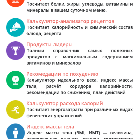
Посчитает белки, жиры, углеводы, витамины и
минералы в вашем суточном меню.
Калькулятор-анализатор рецептов
Посчитает калорийность и химический состав
блюда, рецепта
Продукты-лидеры
Полный справочник самых полезных
продуктов с маскимальным содержанием
витаминов и минералов
Рекомедации по похудению
Калькулятор идеального веса, индекс массы
тела, расчёт коридора калорийности,
рекомендации по снижению, план действий.
Калькулятор расхода калорий
Посчитает энергозатраты при различных видах
физических упражнений
Индекс массы тела
Индекс массы тела (BMI, ИМТ) — величина,
позволяющая оценить степень соответствия