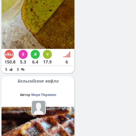
150.8
5.3
6.4
17.9
6
5
3
Бельгийские вафли
Автор
Море Перемен