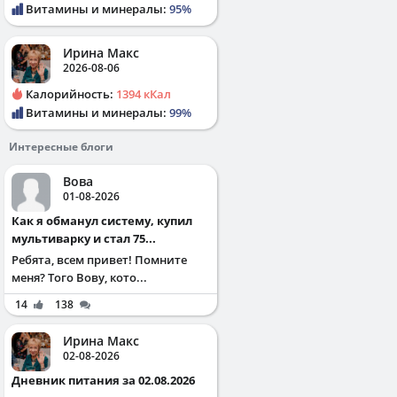
Витамины и минералы:
95%
Ирина Макс
2026-08-06
Калорийность:
1394 кКал
Витамины и минералы:
99%
Интересные блоги
Вова
01-08-2026
Как я обманул систему, купил
мультиварку и стал 75...
Ребята, всем привет! Помните
меня? Того Вову, кото...
14
138
Ирина Макс
02-08-2026
Дневник питания за 02.08.2026