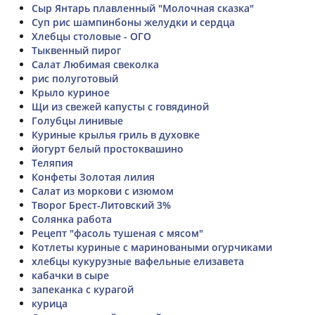
Сыр Янтарь плавленный "Молочная сказка"
Суп рис шампинбоны желудки и сердца
Хлебцы столовые - ОГО
Тыквенный пирог
Салат Любимая свеколка
рис полуготовый
Крыло куриное
Щи из свежей капусты с говядиной
Голубцы линивые
Куриные крылья гриль в духовке
йогурт белый простоквашино
Теляпия
Конфеты Золотая лилия
Салат из моркови с изюмом
Творог Брест-Литовский 3%
Солянка работа
Рецепт "фасоль тушеная с мясом"
Котлеты куриные с мариноваными огурчиками
хлебцы кукурузные вафельные елизавета
кабачки в сыре
запеканка с курагой
курица