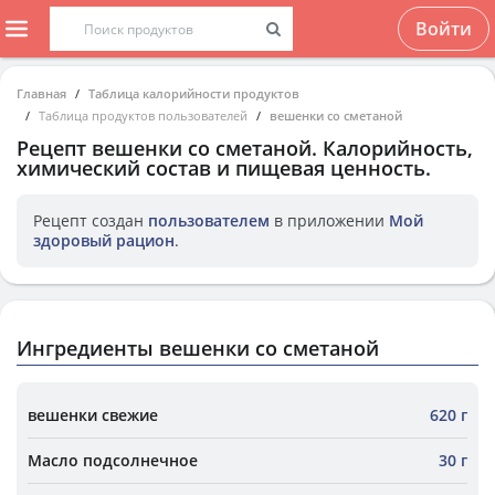
Войти
Главная
Таблица калорийности продуктов
Таблица продуктов пользователей
вешенки со сметаной
Рецепт
вешенки со сметаной
. Калорийность,
химический состав и пищевая ценность.
Рецепт создан
пользователем
в приложении
Мой
здоровый рацион
.
Ингредиенты вешенки со сметаной
вешенки свежие
620 г
Масло подсолнечное
30 г