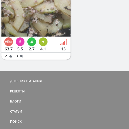
63.7
5.5
2.7
4.1
13
2
3
ДНЕВНИК ПИТАНИЯ
РЕЦЕПТЫ
БЛОГИ
СТАТЬИ
ПОИСК