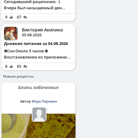
Сегодняшний рациончик. :)
Вчера был насыщенный ден...
9
67
Виктория Акилина
05-08-2026
Дневник питания за 04.08.2026
❄️Сон Около 5 часов ❄️
Восстановление из приложени...
8
65
Новые рецепты
Блины кабачковые
Автор
Море Перемен