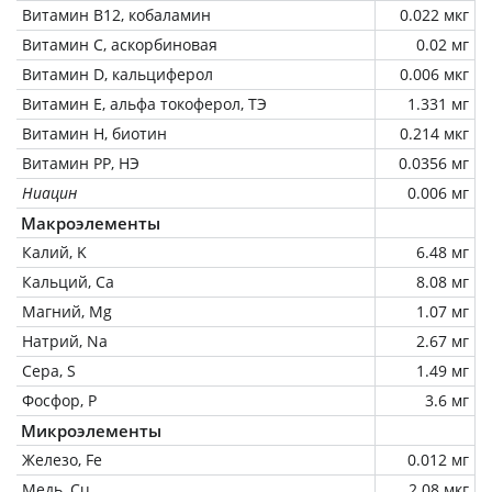
Витамин В12, кобаламин
0.022 мкг
Витамин C, аскорбиновая
0.02 мг
Витамин D, кальциферол
0.006 мкг
Витамин Е, альфа токоферол, ТЭ
1.331 мг
Витамин Н, биотин
0.214 мкг
Витамин РР, НЭ
0.0356 мг
Ниацин
0.006 мг
Макроэлементы
Калий, K
6.48 мг
Кальций, Ca
8.08 мг
Магний, Mg
1.07 мг
Натрий, Na
2.67 мг
Сера, S
1.49 мг
Фосфор, P
3.6 мг
Микроэлементы
Железо, Fe
0.012 мг
Медь, Cu
2.08 мкг