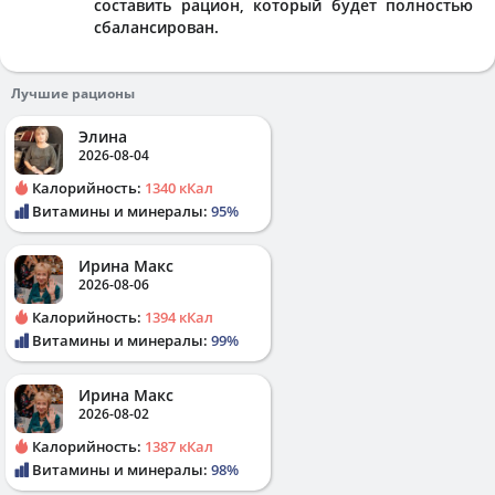
составить рацион, который будет полностью
сбалансирован.
Лучшие рационы
Элина
2026-08-04
Калорийность:
1340 кКал
Витамины и минералы:
95%
Ирина Макс
2026-08-06
Калорийность:
1394 кКал
Витамины и минералы:
99%
Ирина Макс
2026-08-02
Калорийность:
1387 кКал
Витамины и минералы:
98%