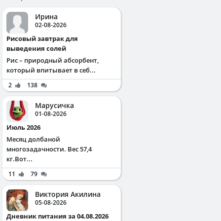
Ирина
02-08-2026
Рисовый завтрак для
выведения солей
Рис – природный абсорбент,
который впитывает в себ...
2
138
Марусичка
01-08-2026
Июль 2026
Месяц долбаной
многозадачности. Вес 57,4
кг.Вот...
11
79
Виктория Акилина
05-08-2026
Дневник питания за 04.08.2026