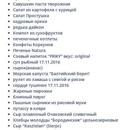
Савушкин паста творожная
Салат из картофеля с курицей
Салат Простушка
кедровые орехи
редька дайкон
Компот из сухофруктов
печеночные котлеты
Конфеты Коркунов
Печенье Natura
Соевый напиток "FRIKY" вкус: original
суп рыбный 17.11.2016
сырок(ананас)
Морская капуста "Балтийский берег!
рулет из лаваша с семгой и рисом
сердце тушеное 17.11.2016
Жареные пирожки
блинный пирог
Пышные сырники из рисовой муки
путассу в кляре
Сыр плавленый Очаковский сливочный
Хлебцы молодцы "Бородинские" цельнозерновые
Сыр "Kasztelan" (Sierpc)