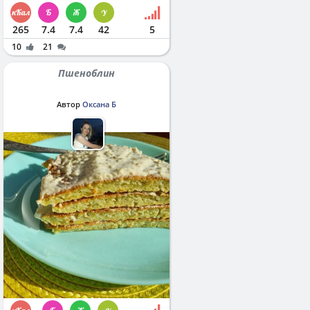
265
7.4
7.4
42
5
10
21
Пшеноблин
Автор
Оксана Б