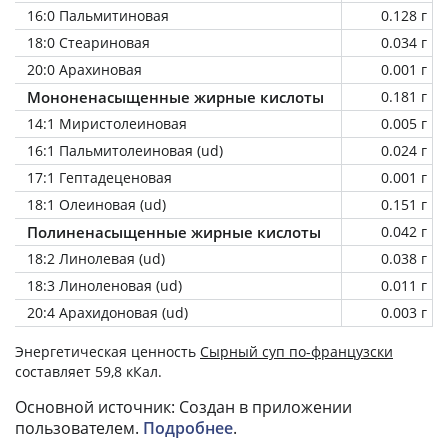
16:0 Пальмитиновая
0.128 г
18:0 Стеариновая
0.034 г
20:0 Арахиновая
0.001 г
Мононенасыщенные жирные кислоты
0.181 г
14:1 Миристолеиновая
0.005 г
16:1 Пальмитолеиновая (ud)
0.024 г
17:1 Гептадеценовая
0.001 г
18:1 Олеиновая (ud)
0.151 г
Полиненасыщенные жирные кислоты
0.042 г
18:2 Линолевая (ud)
0.038 г
18:3 Линоленовая (ud)
0.011 г
20:4 Арахидоновая (ud)
0.003 г
Энергетическая ценность
Сырный суп по-французски
составляет 59,8 кКал.
Основной источник: Создан в приложении
пользователем.
Подробнее
.