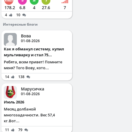
178.2
6.8
4
27.6
7
4
10
Интересные блоги
Вова
01-08-2026
Как я обманул систему, купил
мультиварку и стал 75...
Ребята, всем привет! Помните
меня? Того Вову, кото...
14
138
Марусичка
01-08-2026
Июль 2026
Месяц долбаной
многозадачности. Вес 57,4
кг.Вот...
11
79