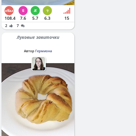
108.4
7.6
5.7
6.3
15
2
7
Луковые завиточки
Автор
Гермиона