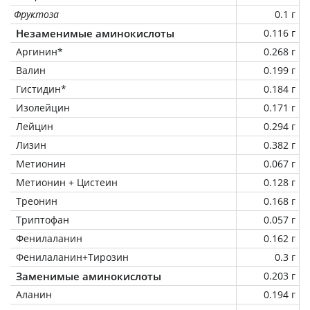
Фруктоза
0.1 г
Незаменимые аминокислоты
0.116 г
Аргинин*
0.268 г
Валин
0.199 г
Гистидин*
0.184 г
Изолейцин
0.171 г
Лейцин
0.294 г
Лизин
0.382 г
Метионин
0.067 г
Метионин + Цистеин
0.128 г
Треонин
0.168 г
Триптофан
0.057 г
Фенилаланин
0.162 г
Фенилаланин+Тирозин
0.3 г
Заменимые аминокислоты
0.203 г
Аланин
0.194 г