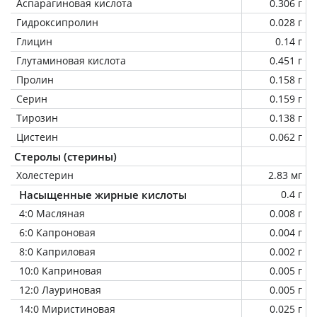
Аспарагиновая кислота
0.306 г
Гидроксипролин
0.028 г
Глицин
0.14 г
Глутаминовая кислота
0.451 г
Пролин
0.158 г
Серин
0.159 г
Тирозин
0.138 г
Цистеин
0.062 г
Стеролы (стерины)
Холестерин
2.83 мг
Насыщенные жирные кислоты
0.4 г
4:0 Масляная
0.008 г
6:0 Капроновая
0.004 г
8:0 Каприловая
0.002 г
10:0 Каприновая
0.005 г
12:0 Лауриновая
0.005 г
14:0 Миристиновая
0.025 г