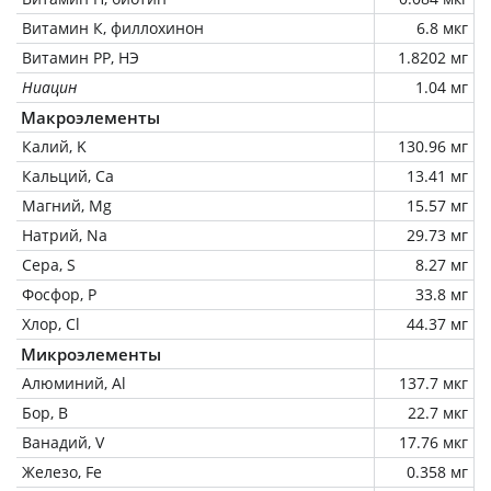
Витамин К, филлохинон
6.8 мкг
Витамин РР, НЭ
1.8202 мг
Ниацин
1.04 мг
Макроэлементы
Калий, K
130.96 мг
Кальций, Ca
13.41 мг
Магний, Mg
15.57 мг
Натрий, Na
29.73 мг
Сера, S
8.27 мг
Фосфор, P
33.8 мг
Хлор, Cl
44.37 мг
Микроэлементы
Алюминий, Al
137.7 мкг
Бор, B
22.7 мкг
Ванадий, V
17.76 мкг
Железо, Fe
0.358 мг