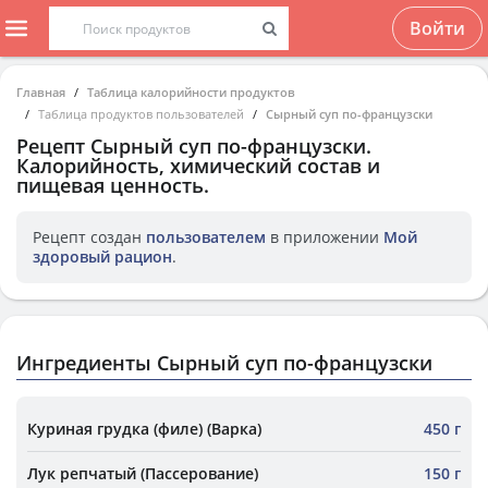
Войти
Главная
Таблица калорийности продуктов
Таблица продуктов пользователей
Сырный суп по-французски
Рецепт
Сырный суп по-французски
.
Калорийность, химический состав и
пищевая ценность.
Рецепт создан
пользователем
в приложении
Мой
здоровый рацион
.
Ингредиенты Сырный суп по-французски
Куриная грудка (филе) (Варка)
450 г
Лук репчатый (Пассерование)
150 г