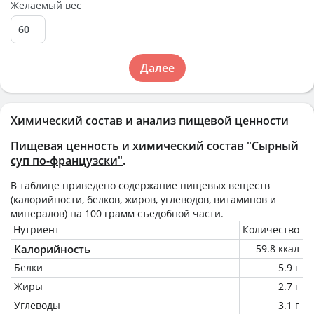
Желаемый вес
Далее
Химический состав и анализ пищевой ценности
Пищевая ценность и химический состав
"Сырный
суп по-французски"
.
В таблице приведено содержание пищевых веществ
(калорийности, белков, жиров, углеводов, витаминов и
минералов) на
100 грамм
съедобной части.
Нутриент
Количество
Калорийность
59.8 ккал
Белки
5.9 г
Жиры
2.7 г
Углеводы
3.1 г