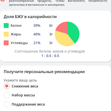
разннообразные продукты, чтобы восполнять потребности
организма в витаминах и минералах.
Доля БЖУ в калорийности
Белки
39
%
6
г
Жиры
40
%
3
г
Углеводы
21
%
3
г
Соотношение белков, жиров и углеводов
1 : 0.5 : 0.5
Получите персональные рекомендации
Укажите вашу цель
Снижение веса
Набор массы
Поддержание веса