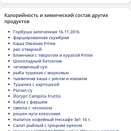
Калорийность и химический состав других
продуктов
Горбуша запеченная 16.11.2016
фаршированная скумбрия
Каша Овсяная Prime
рис отварной
Блинчики с творогом и курагой Prime
Шоколадный батончик
чечевичный суп
рыба тушеная с морковью
тыквенная каша с рисом и изюмом
Тушенка с картошкой
Рычал-су
Йогурт Campina Fruttis
Бабка с фаршем
свекла с чесноком
рошен нуга кокосовая
Напиток кофейный Нескафе 3в1 16 г.
Салат рыбный с грецким орехом