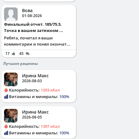
Вова
01-08-2026
Финальный отчет. 185/75.5.
Точка в вашем затяжном ...
Ребята, почитал я ваши
комментарии и понял окончат...
17
45
Лучшие рационы
Ирина Макс
2026-08-03
Калорийность:
1393 кКал
Витамины и минералы:
100%
Ирина Макс
2026-08-05
Калорийность:
1397 кКал
Витамины и минералы:
100%