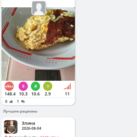
148.4
10.3
10.6
2.9
11
0
1
Лучшие рационы
Элина
2026-08-04