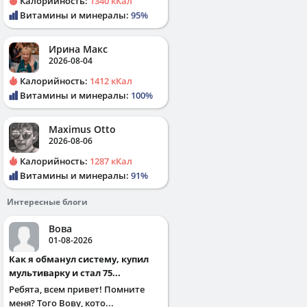
Калорийность:
1340 кКал
Витамины и минералы:
95%
Ирина Макс
2026-08-04
Калорийность:
1412 кКал
Витамины и минералы:
100%
Maximus Otto
2026-08-06
Калорийность:
1287 кКал
Витамины и минералы:
91%
Интересные блоги
Вова
01-08-2026
Как я обманул систему, купил
мультиварку и стал 75...
Ребята, всем привет! Помните
меня? Того Вову, кото...