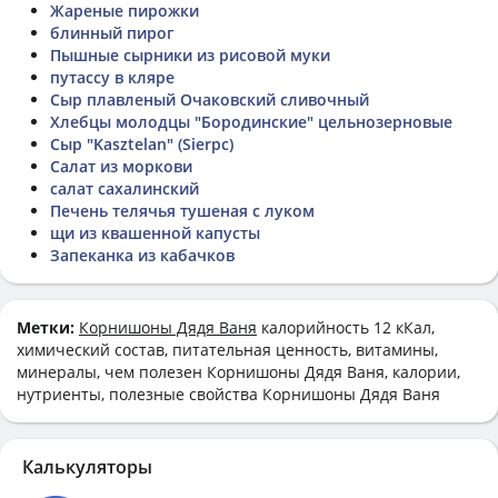
Жареные пирожки
блинный пирог
Пышные сырники из рисовой муки
путассу в кляре
Сыр плавленый Очаковский сливочный
Хлебцы молодцы "Бородинские" цельнозерновые
Сыр "Kasztelan" (Sierpc)
Салат из моркови
салат сахалинский
Печень телячья тушеная с луком
щи из квашенной капусты
Запеканка из кабачков
Метки:
Корнишоны Дядя Ваня
калорийность 12 кКал,
химический состав, питательная ценность, витамины,
минералы, чем полезен Корнишоны Дядя Ваня, калории,
нутриенты, полезные свойства Корнишоны Дядя Ваня
Калькуляторы