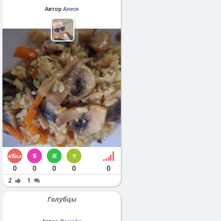
Автор
Алеся
0
0
0
0
0
2
1
Голубцы