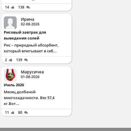
14
138
Ирина
02-08-2026
Рисовый завтрак для
выведения солей
Рис – природный абсорбент,
который впитывает в себ...
2
139
Марусичка
01-08-2026
Июль 2026
Месяц долбаной
многозадачности. Вес 57,4
кг.Вот...
11
80