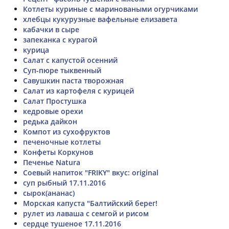
Котлеты куриные с мариноваными огурчиками
хлебцы кукурузные вафельные елизавета
кабачки в сыре
запеканка с курагой
курица
Салат с капустой осенний
Суп-пюре тыквенный
Савушкин паста творожная
Салат из картофеля с курицей
Салат Простушка
кедровые орехи
редька дайкон
Компот из сухофруктов
печеночные котлеты
Конфеты Коркунов
Печенье Natura
Соевый напиток "FRIKY" вкус: original
суп рыбный 17.11.2016
сырок(ананас)
Морская капуста "Балтийский берег!
рулет из лаваша с семгой и рисом
сердце тушеное 17.11.2016