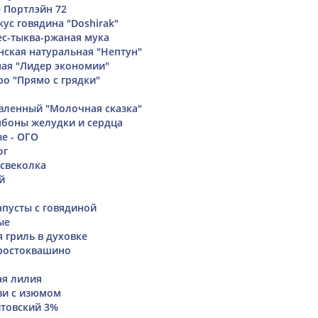
 Портлэйн 72
ус говядина "Doshirak"
ес-тыква-ржаная мука
нская натуральная "Нептун"
ная "Лидер экономии"
ро "Прямо с грядки"
вленный "Молочная сказка"
боны желудки и сердца
е - ОГО
ог
свеколка
й
апусты с говядиной
ые
 гриль в духовке
простоквашино
ая лилия
ви с изюмом
итовский 3%