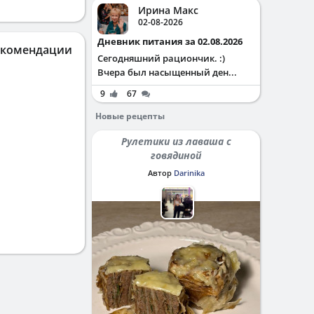
Ирина Макс
02-08-2026
Дневник питания за 02.08.2026
екомендации
Сегодняшний рациончик. :)
Вчера был насыщенный ден...
9
67
Новые рецепты
Рулетики из лаваша с
говядиной
Автор
Darinika