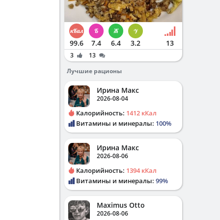
99.6
7.4
6.4
3.2
13
3
13
Лучшие рационы
Ирина Макс
2026-08-04
Калорийность:
1412 кКал
Витамины и минералы:
100%
Ирина Макс
2026-08-06
Калорийность:
1394 кКал
Витамины и минералы:
99%
Maximus Otto
2026-08-06