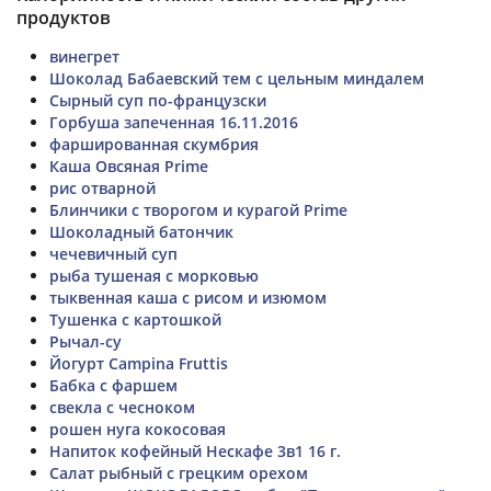
продуктов
винегрет
Шоколад Бабаевский тем с цельным миндалем
Сырный суп по-французски
Горбуша запеченная 16.11.2016
фаршированная скумбрия
Каша Овсяная Prime
рис отварной
Блинчики с творогом и курагой Prime
Шоколадный батончик
чечевичный суп
рыба тушеная с морковью
тыквенная каша с рисом и изюмом
Тушенка с картошкой
Рычал-су
Йогурт Campina Fruttis
Бабка с фаршем
свекла с чесноком
рошен нуга кокосовая
Напиток кофейный Нескафе 3в1 16 г.
Салат рыбный с грецким орехом