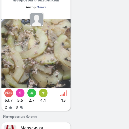
Автор
Ольга
63.7
5.5
2.7
4.1
13
2
3
Интересные блоги
Марусичка