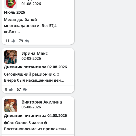
01-08-2026
Июль 2026
Месяц долбаной
многозадачности. Вес 57,4
кг.Вот...
11
79
Ирина Макс
02-08-2026
Дневник питания за 02.08.2026
Сегодняшний рациончик. :)
Вчера был насыщенный ден...
9
67
Виктория Акилина
05-08-2026
Дневник питания за 04.08.2026
❄️Сон Около 5 часов ❄️
Восстановление из приложени...