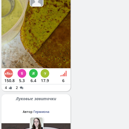
150.8
5.3
6.4
17.9
6
4
2
Луковые завиточки
Автор
Гермиона