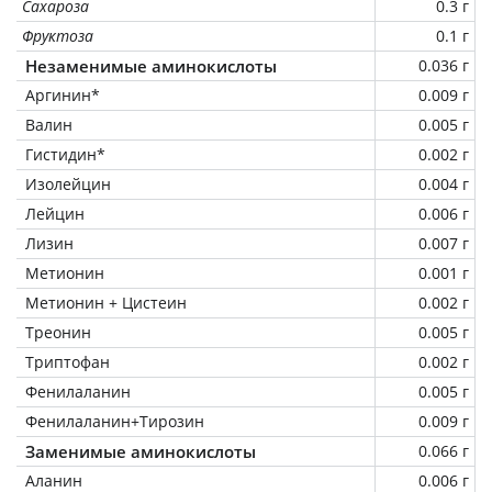
Сахароза
0.3 г
Фруктоза
0.1 г
Незаменимые аминокислоты
0.036 г
Аргинин*
0.009 г
Валин
0.005 г
Гистидин*
0.002 г
Изолейцин
0.004 г
Лейцин
0.006 г
Лизин
0.007 г
Метионин
0.001 г
Метионин + Цистеин
0.002 г
Треонин
0.005 г
Триптофан
0.002 г
Фенилаланин
0.005 г
Фенилаланин+Тирозин
0.009 г
Заменимые аминокислоты
0.066 г
Аланин
0.006 г