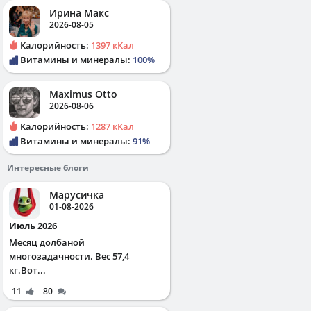
Ирина Макс
2026-08-05
Калорийность:
1397 кКал
Витамины и минералы:
100%
Maximus Otto
2026-08-06
Калорийность:
1287 кКал
Витамины и минералы:
91%
Интересные блоги
Марусичка
01-08-2026
Июль 2026
Месяц долбаной
многозадачности. Вес 57,4
кг.Вот...
11
80