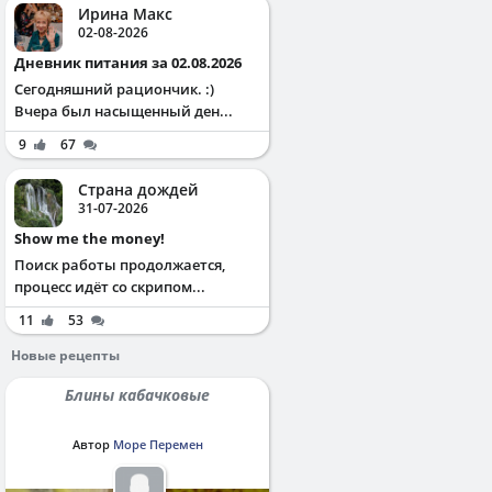
Ирина Макс
02-08-2026
Дневник питания за 02.08.2026
Сегодняшний рациончик. :)
Вчера был насыщенный ден...
9
67
Страна дождей
31-07-2026
Show me the money!
Поиск работы продолжается,
процесс идёт со скрипом...
11
53
Новые рецепты
Блины кабачковые
Автор
Море Перемен