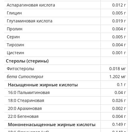
Аспарагиновая кислота
0.012 г
Глицин
0.005 г
Глутаминовая кислота
0.019 г
Пролин
0.004 г
Серин
0.005 г
Тирозин
0.004 г
Цистеин
0.001 г
Стеролы (стерины)
Фитостеролы
0.018 мг
бета Ситостерол
1.202 мг
Насыщенные жирные кислоты
0.1 г
16:0 Пальмитиновая
0.04 г
18:0 Стеариновая
0.026 г
20:0 Арахиновая
0.002 г
22:0 Бегеновая
0.004 г
Мононенасыщенные жирные кислоты
0.149 г