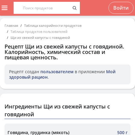
Войти
Главная
Таблица калорийности продуктов
Таблица продуктов пользователей
Щи из свежей капусты с говядиной
Рецепт
Щи из свежей капусты с говядиной
.
Калорийность, химический состав и
пищевая ценность.
Рецепт создан
пользователем
в приложении
Мой
здоровый рацион
.
Ингредиенты Щи из свежей капусты с
говядиной
Говядина, грудинка (мякоть)
500 г