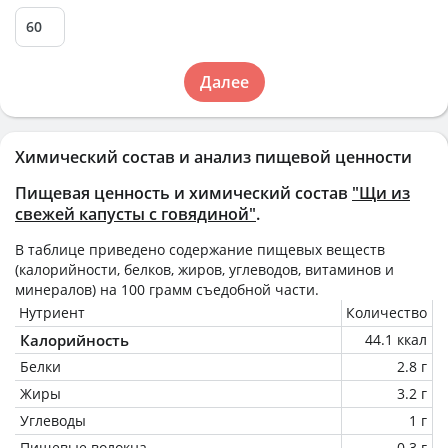
Далее
Химический состав и анализ пищевой ценности
Пищевая ценность и химический состав
"Щи из
свежей капусты с говядиной"
.
В таблице приведено содержание пищевых веществ
(калорийности, белков, жиров, углеводов, витаминов и
минералов) на
100 грамм
съедобной части.
Нутриент
Количество
Калорийность
44.1 ккал
Белки
2.8 г
Жиры
3.2 г
Углеводы
1 г
Пищевые волокна
0.3 г