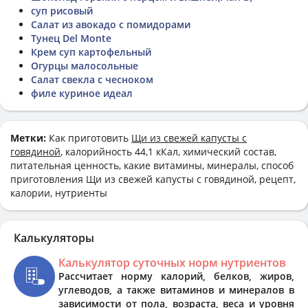
суп рисовый
Салат из авокадо с помидорами
Тунец Del Monte
Крем суп картофельный
Огурцы малосольные
Салат свекла с чесноком
филе куриное идеал
Метки:
Как приготовить
Щи из свежей капусты с
говядиной
, калорийность 44,1 кКал, химический состав,
питательная ценность, какие витамины, минералы, способ
приготовления Щи из свежей капусты с говядиной, рецепт,
калории, нутриенты
Калькуляторы
Калькулятор суточных норм нутриентов
Рассчитает норму калорий, белков, жиров,
углеводов, а также витаминов и минералов в
зависимости от пола, возраста, веса и уровня