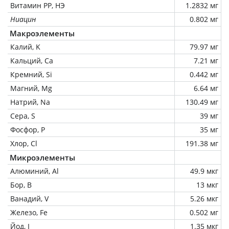
Витамин РР, НЭ
1.2832 мг
Ниацин
0.802 мг
Макроэлементы
Калий, K
79.97 мг
Кальций, Ca
7.21 мг
Кремний, Si
0.442 мг
Магний, Mg
6.64 мг
Натрий, Na
130.49 мг
Сера, S
39 мг
Фосфор, P
35 мг
Хлор, Cl
191.38 мг
Микроэлементы
Алюминий, Al
49.9 мкг
Бор, B
13 мкг
Ванадий, V
5.26 мкг
Железо, Fe
0.502 мг
Йод, I
1.35 мкг