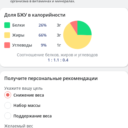
организма в витаминах и минералах.
Доля БЖУ в калорийности
Белки
26
%
3
г
Жиры
66
%
3
г
Углеводы
9
%
1
г
Соотношение белков, жиров и углеводов
1 : 1.1 : 0.4
Получите персональные рекомендации
Укажите вашу цель
Снижение веса
Набор массы
Поддержание веса
Желаемый вес