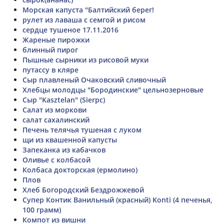
Морская капуста "Балтийский берег!
рулет из лаваша с семгой и рисом
сердце тушеное 17.11.2016
Жареные пирожки
блинный пирог
Пышные сырники из рисовой муки
путассу в кляре
Сыр плавленый Очаковский сливочный
Хлебцы молодцы "Бородинские" цельнозерновые
Сыр "Kasztelan" (Sierpc)
Салат из моркови
салат сахалинский
Печень телячья тушеная с луком
щи из квашенной капусты
Запеканка из кабачков
Оливье с колбасой
Колбаса докторская (ермолино)
Плов
Хлеб Богородский Бездрожжевой
Супер Контик Ванильный (красный) Konti (4 печенья,
100 грамм)
Компот из вишни